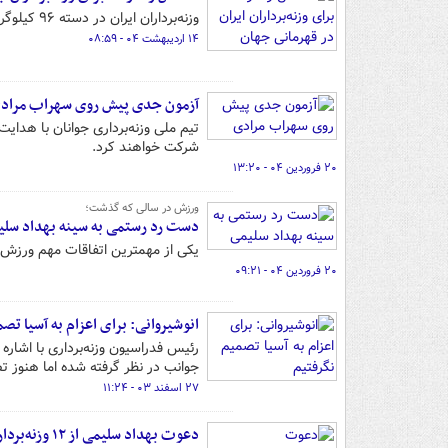
وزنه‌برداران ایران در دسته ۹۶ کیلوگرم قهرمانی جوانان جهان موفق به گرفتن یک مدال طلا، یک نقره و دو برنز شدند.
۱۴ اردیبهشت ۰۴ - ۰۸:۵۹
آزمون جدی پیش روی سهراب مراد
تیم ملی وزنه‌برداری جوانان با هدای
شرکت خواهند کرد.
۲۰ فروردین ۰۴ - ۱۳:۲۰
ورزش در سالی که گذشت؛
دست رد رستمی به سینه بهداد سلی
یکی از مهمترین اتفاقات مهم ورزش ایران در سال ۱۴۰۳ تغییر تابعیت قهرمان جهان و ا
۲۰ فروردین ۰۴ - ۰۹:۲۱
انوشیروانی: برای اعزام به آسیا تص
رئیس فدراسیون وزنه‌برداری با اشار
جوانب در نظر گرفته شده اما هنوز ت
۲۷ اسفند ۰۳ - ۱۱:۲۴
دعوت بهداد سلیمی از ۱۲ وزنه‌بردار به تیم ملی