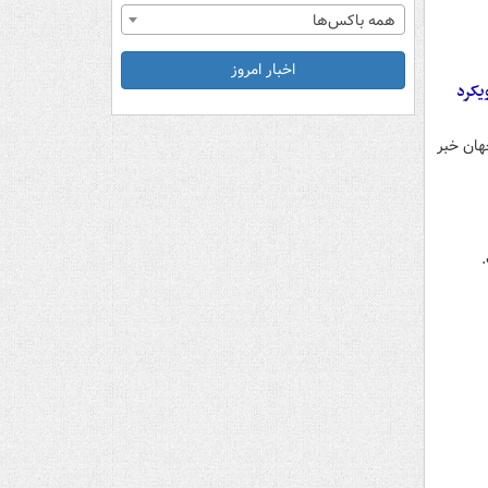
همه باکس‌ها
اخبار امروز
یکرد
هان خبر
.