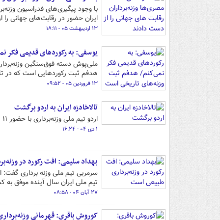
با وجود پیگیری‌های فدراسیون وزنه‌
ایران حضور در رقابت‌های جهانی را 
۱۳ اردیبهشت ۰۵ - ۱۸:۱۱
یوسفی: به رکوردهای قدیمی فکر نم
ملی‌پوش دسته فوق‌سنگین وزنه‌برداری
هدفم ثبت رکوردهایی است که در تاری
۱۳ فروردین ۰۵ - ۰۹:۵۲
تالاخادزه ایران به اردو برگشت
اردو تیم ملی وزنه‌برداری با حضور ۱۱ پولادمرد در محل کمپ تیم‌های ملی زیر نظر قهرمان جهان و المپیک برگزار می‌شود.
۱ دی ۰۴ - ۱۶:۲۴
بهداد سلیمی: افت رکورد در وزنه‌
سرمربی تیم ملی وزنه برداری گفت: 
تیم ملی ایران سال آینده موفق به
۲۷ آبان ۰۴ - ۰۸:۵۸
کوروش باقری: قهرمانی وزنه‌برداری