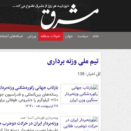
خانه
سیاست
جهان
تحولات منطقه
ورزش
شبکه‌های اجتماع
تیم ملی وزنه برداری
کل اخبار: 138
بازتاب جهانی رکوردشکنی وزنه‌بردا
۱۱۰+ کیلوگرم را «شروعی طوفانی برای عصر جدید وزنه‌برداری» توصیف کرد.
۲۸ اردیبهشت ۰۵ - ۱۲:۴۰
وزنه‌برداری قهرمانی آسیا - هند
وزنه‌بردار ایران در حرکت دوضرب ط
علیرضا نصیری وزنه‌بردار دسته ۱۱۰ کیلوگرم کشورمان در مسابقات قهرمانی آسیا در دوضرب به مدال طلا رسید.