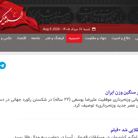
شنبه ۱۷ مرداد ۱۴۰۵ -
Aug 8 2026
ی
دفاع و امنیت
جهاد و مقاومت
حسینیه
فرهنگ و هنر
جامعه
اقتصاد
عکس و ف
ر سنگین وزن ایران
رسانه‌های بین‌المللی و فدراسیون جهانی وزنه‌برداری موفقیت علیرضا یوسفی (۲۲ ساله) در شکستن رکو
لایی شد +فیلم