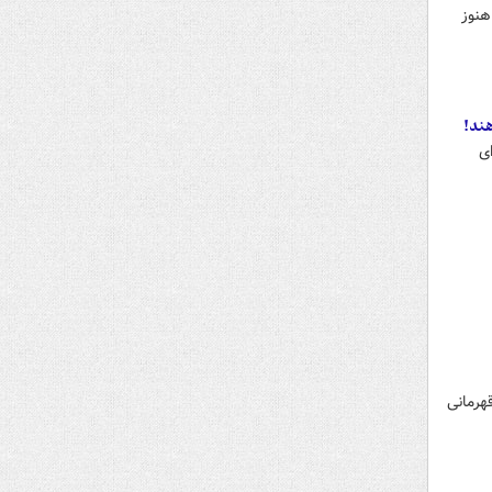
هنوز
هند!
ای
تاریخ عنوان قهرمانی