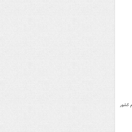
م کشور