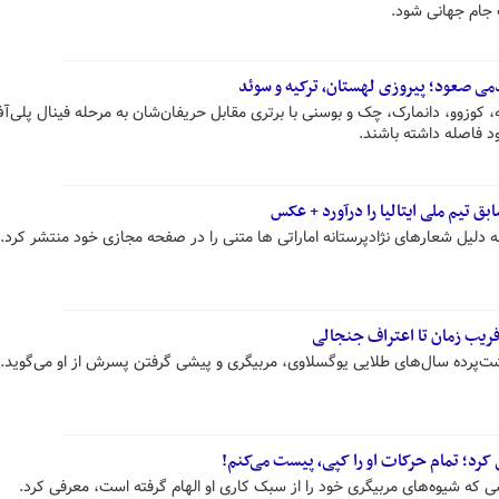
 جام جهانی شود.
دمی صعود؛ پیروزی لهستان، ترکیه و سوئد
یه، کوزوو، دانمارک، چک و بوسنی با برتری مقابل حریفان‌شان به مرحله فینال پلی‌آ
د فاصله داشته باشند.
بق تیم ملی ایتالیا را درآورد + عکس
به دلیل شعارهای نژادپرستانه اماراتی ها متنی را در صفحه مجازی خود منتشر کرد.
فریب‌ زمان تا اعتراف جنجالی
 پشت‌پرده سال‌های طلایی یوگسلاوی، مربیگری و پیشی گرفتن پسرش از او می‌گوید.
کرد؛ تمام حرکات او را کپی، پیست می‌کنم!
ی که شیوه‌های مربیگری خود را از سبک کاری او الهام گرفته است، معرفی کرد.