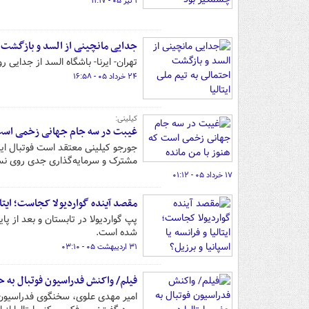
۱ تیر ۰۵ - ۱۱:۱۷
جدایی مانچینی از السد و بازگشت اح
تهران- ایرنا- باشگاه السد از جدایی رو
۲۴ خرداد ۰۵ - ۱۶:۵۸
کیلینی:
غیبت در سه جام جهانی زخمی است ک
جورجو کیلینی معتقد است فوتبال ایتا
مشترک و سرمایه‌گذاری جدی روی نسل 
۱۷ خرداد ۰۵ - ۰۱:۱۲
مقصد آینده گواردیولا کجاست؛ ایتالیا
پپ گواردیولا در تابستان و بعد از 
شده است.
۳۱ اردیبهشت ۰۵ - ۰۳:۱۰
فیلم/ واکنش فدراسیون فوتبال به حض