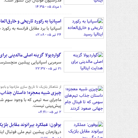
فدراسیون فوتبال این کشور است.
۱ مرداد ۰۵ - ۱۴:۳۵
اسپانیا به رکورد تاریخی و خارق‌العاد
اسپانیا با برد مقابل فرانسه به رکورد
۲۴ تیر ۰۵ - ۰۲:۰۸
گواردیولا گزینه اصلی مالدینی برای 
سرمربی اسپانیایی پیشین منچسترسیتی
۲۱ تیر ۰۵ - ۲۲:۳۷
از شاهکار بلژیک تا تاریخ سازی مارادونا و باجو؛
چیزی شبیه معجزه؛ داستان جذاب تی
ماجرای سه تیمی که با وجود سوم شدن 
پیش‌بینی نیست.
۲ تیر ۰۵ - ۰۴:۴۱
بوفون: عملکرد بیرانوند مقابل بلژ
دروازه‌بان پیشین تیم ملی فوتبال ایت