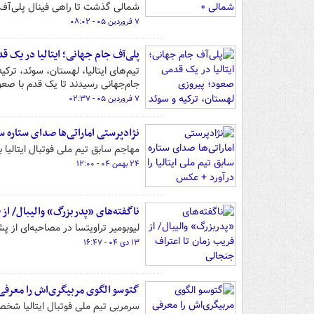
شمالی گذشت تا راهی فینال پلی‌آف
۷ فروردین ۰۵ - ۰۸:۰۲
پلی‌آف جام جهانی؛ ایتالیا در یک ق
تیم‌های ایتالیا، لهستان، سوئد، ترک
جام‌جهانی رسیدند تا یک قدم با صعو
۷ فروردین ۰۵ - ۰۲:۳۷
نژادپرستی اماراتی‌ها صدای ستاره سا
مهاجم سابق تیم ملی فوتبال ایتالیا 
۲۴ بهمن ۰۴ - ۱۲:۰۰
ناگفته‌های «پدربزرگ» والیبال/ از 
لیوبومیر تراویتسا در مصاحبه‌ای از
۱۳ دی ۰۴ - ۱۶:۴۷
گتوسو الگوی مربیگری‌اش را معرفی 
سرمربی تیم ملی فوتبال ایتالیا شخص