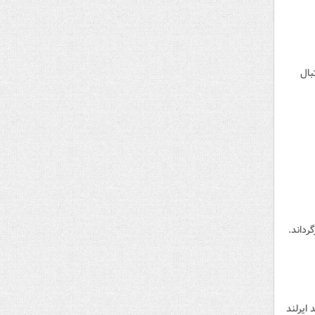
ه در فوتبال
ی را برگرداند.
ه چند ستاره اصلی خود را در اختیار نداشت، با نتیجه ۲ بر ۰ از سد ایرلند