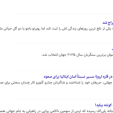
راج شد
انی ۱۹۹۴ می توانست یکی از تلخ ترین روزهای زندگی اش را ثبت کند اما روبرتو باجو با دو گل حیاتی م
ین سنگربان سال ۲۰۲۵ جهان انتخاب شد.
م جهانی، حریفان خود را شناختند و شاگردان جنارو گتوزو کار چندان سختی برای صع
 کونته بیاید!
آستانه پلی‌آف رسیده که ترس از سومین ناکامی پیاپی در راهیابی به جام جهانی هم