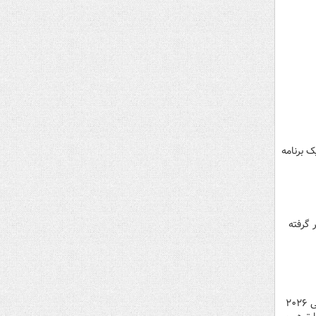
ک برنامه
 گرفته
امیر مهدی علوی، سخنگوی فدراسیون فوتبال درباره اینکه برخی پیشنهاد داده بودند که به جای ایران، ایتالیا به جام‌جهانی ۲۰۲۶