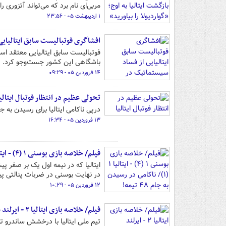
مربی‌ای نام برد که می‌تواند آتزوری را
۱ اردیبهشت ۰۵ - ۲۳:۵۶
افشاگری فوتبالیست سابق ایتالیای
باشگاهی این کشور جست‌وجو کرد.
۱۴ فروردین ۰۵ - ۰۹:۲۹
تحولی عظیم در انتظار فوتبال ایتالی
درپی ناکامی ایتالیا برای رسیدن به جام جهانی ۲۰۲۶، انتظار می‌رود تحولی عظیم در فوتبال ای
۱۳ فروردین ۰۵ - ۱۶:۳۴
فیلم/ خلاصه بازی بوسنی ۱ (۴) - ایتالیا ۱ (۱)/ ناکامی در رسیدن به جام ۴۸ تیمه!
در نهایت بوسنی در ضربات پنالتی پیروز شد تا 
۱۲ فروردین ۰۵ - ۱۰:۲۹
فیلم/ خلاصه بازی ایتالیا ۲ - ایرلند شمالی ۰