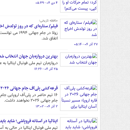
۴ دی ۰۴ - ۰۵:۴۹
حافظه تاریخی؛
فیلم/ ستاره‌ای که در روز تولدش اخ
زولا در جام جه
اتفاق شد.
۲۷ آذر ۰۴ - ۰۵:۱۴
بهترین دروازه‌بان جهان انتخاب شد
دروازه‌بان تیم ملی فوتبال ایتالیا به عنوان برتر
۲۵ آذر ۰۴ - ۱۶:۲۶
قرعه‌کشی پلی‌آف جام جهانی ۲۰۲۶ در قاره اروپا؛ مسیر نسبتاً آسان ایتالیا برای صعود
۱۶ تیم حاضر در پلی‌آف اروپایی جا
جام جهانی ۲۰۲۶ نخواهند داشت.
۲ آذر ۰۴ - ۱۳:۰۲
ایتالیا در آستانه فروپاشی؛ شاید باید
تیم ملی فوتبال ایتالیا در حالی به 