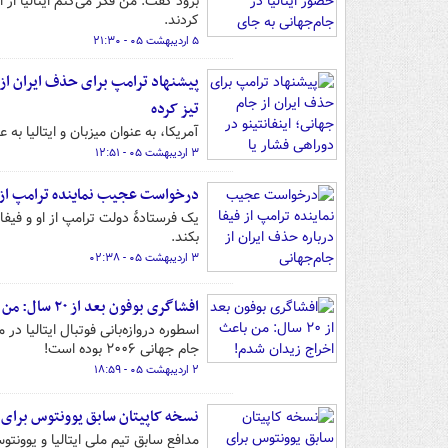
برود گفت: من فکر می‌کنم ایتالیا از 
کردند.
۵ اردیبهشت ۰۵ - ۲۱:۳۰
پیشنهاد ترامپ برای حذف ایران از جا
تیز کرده
آمریکا، به عنوان میزبان و ایتالیا ب
۳ اردیبهشت ۰۵ - ۱۲:۵۱
درخواست عجیب نماینده ترامپ از فی
یک فرستادۀ دولت ترامپ از او و فیفا
بکند.
۳ اردیبهشت ۰۵ - ۰۲:۳۸
افشاگری بوفون بعد از ۲۰ سال: من باعث اخراج زیدان شدم!
اسطوره دروازه‌بانی فوتبال ایتالیا در
جام جهانی ۲۰۰۶ بوده است!
۲ اردیبهشت ۰۵ - ۱۸:۵۹
نسخه کاپیتان سابق یوونتوس برای با
مدافع سابق تیم ملی ایتالیا و یوونتوس 