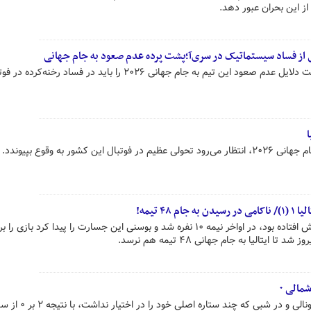
 از این بحران عبور دهد.
ی از فساد سیستماتیک در سری‌آ؛پشت پرده عدم صعود به جام جهانی
فوتبالیست سابق ایتالیایی معتقد است دلایل عدم صعود این تیم به جام جهانی ۲۰۲۶ را باید در فساد رخنه‌کرد
ا
ن کشور به وقوع بپیوندد.
ایتالیا که در نیمه اول یک بر صفر پیش افتاده بود، در اواخر نیمه ۱۰ نفره شد و بوسنی این جسارت را پیدا کرد باز
ایتالیا به جام جهانی ۴۸ تیمه هم نرسد.
تیم ملی ایتالیا با درخشش ساندرو تونالی و در شبی ک