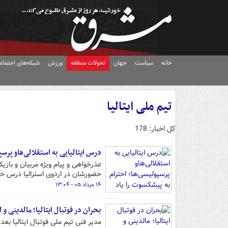
خانه
سیاست
جهان
تحولات منطقه
ورزش
شبکه‌های اجتماع
تیم ملی ایتالیا
کل اخبار: 178
درس ایتالیایی‌ به استقلالی‌هاو پرس
عذرخواهی و پیام ویژه مربیان و بازی
حضورشان در اردوی استرالیا درس خوب
۱۴ مرداد ۰۵ - ۱۳:۰۴
بحران در فوتبال ایتالیا؛ مالدینی و 
مدیر فنی تیم ملی فوتبال ایتالیا بع