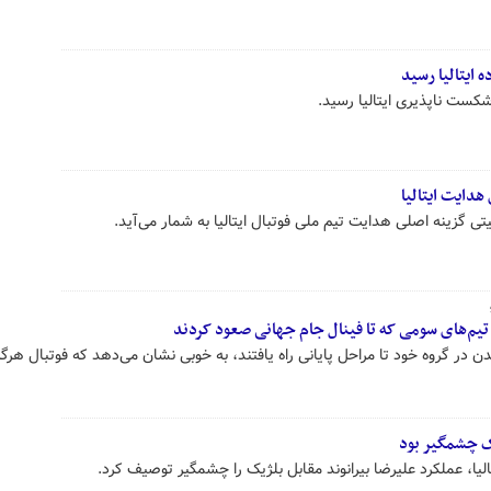
ه ایتالیا رسید
 شکست ناپذیری ایتالیا رسید.
هدایت ایتالیا
 گزینه اصلی هدایت تیم ملی فوتبال ایتالیا به شمار می‌آید.
م‌های سومی که تا فینال جام جهانی صعود کردند
در گروه خود تا مراحل پایانی راه یافتند، به خوبی نشان می‌دهد که فوتبال هرگز
یک چشمگیر بود
الیا، عملکرد علیرضا بیرانوند مقابل بلژیک را چشمگیر توصیف کرد.