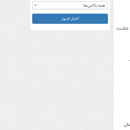
همه باکس‌ها
اخبار امروز
را شکست
ان مالی