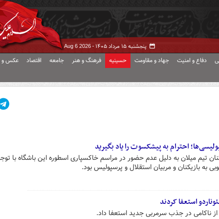
پنجشنبه ۱۵ مرداد ۱۴۰۵ -
Aug 6 2026
ی
دفاع و امنیت
جهاد و مقاومت
حسینیه
فرهنگ و هنر
جامعه
اقتصاد
عکس و ف
پولیسی‌ها؛ احترام به پیشکسوت را یاد بگیرید
کنان تیم میلان به دلیل عدم حضور در مراسم خاکسپاری اسطوره این باشگاه با توجه
ی به بازیکنان و مربیان استقلال و پرسپولیس بود.
لئوناردو استعفا کردند
د از ناکامی در جذب سرمربی جدید استعفا داد.