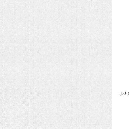
 قابل