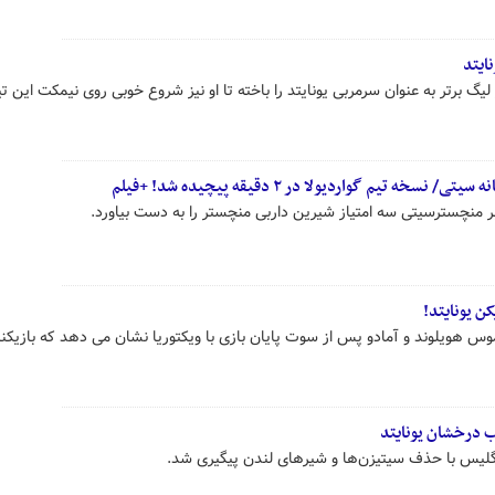
ایتد
یگ برتر به عنوان سرمربی یونایتد را باخته تا او نیز شروع خوبی روی نیمکت این ت
تیم گواردیولا در ۲ دقیقه پیچیده شد! +فیلم
ابر منچسترسیتی سه امتیاز شیرین داربی منچستر را به دست بیاورد.
ن یونایتد!
وس هویلوند و آمادو پس از سوت پایان بازی با ویکتوریا نشان می دهد که بازیکنا
درخشان یونایتد
نگلیس با حذف سیتیزن‌ها و شیرهای لندن پیگیری شد.