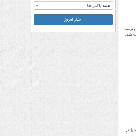
همه باکس‌ها
اخبار امروز
ی برسد
ف شد.
را در