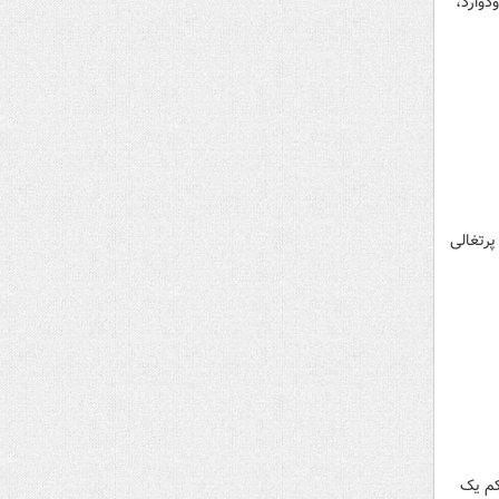
دوارد،
پرتغالی
کم یک