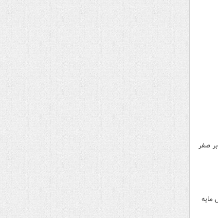
بر صفر
 از جان و دل مایه