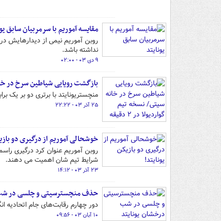
مقایسه آموریم با سرمربیان سابق یون
روبن آموریم نیمی از دیدارهایش در ل
نداشته باشد.
۹ دی ۰۳ - ۰۲:۰۰
بازگشت رویایی شیاطین سرخ در خانه سیتی/ نسخه 
منچستریونایتد با برتری دو بر یک بر
۲۵ آذر ۰۳ - ۲۲:۲۲
خوشحالی آموریم از درگیری دو بازیک
روبن آموریم عنوان کرد درگیری راسم
شرایط تیم شان اهمیت می دهند.
۲۳ آذر ۰۳ - ۱۴:۱۲
حذف منچسترسیتی و چلسی در شب 
دور چهارم رقابت‌های جام اتحادیه ا
۱۰ آبان ۰۳ - ۰۹:۵۶