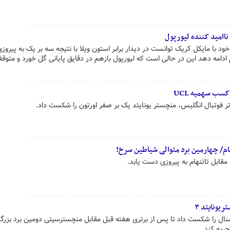
اامید کننده لیورپول
خود با مایکل کریک توانست در دیدار برابر استون ویلا با نتیجه سه بر یک به پیروز
 ادامه دهد این در حالی است که لیورپول بازهم در دقایق پایانی گل خورد و متوق
سب سهمیه UCL
 فوتبال انگلیس، منچستر یونایتد یک بر صفر اورتون را شکست داد.
ام/ چهارمین برد متوالی شیاطین سرخ!
مقابل تاتنهام به پیروزی دست یابد.
نال را شکست داد تا پس از برتری هفته قبل مقابل منچسترسیتی دومین برد بزرگ 
ربه کند.