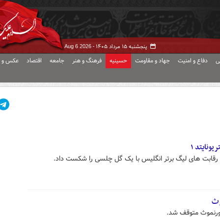
پنجشنبه ۱۵ مرداد ۱۴۰۵ -
Aug 6 2026
ی
دفاع و امنیت
جهاد و مقاومت
حسینیه
فرهنگ و هنر
جامعه
اقتصاد
عکس و ف
رقابت های لیگ برتر انگلیس با یک گل چلسی را شکست داد.
وث
بورنموث متوقف شد.