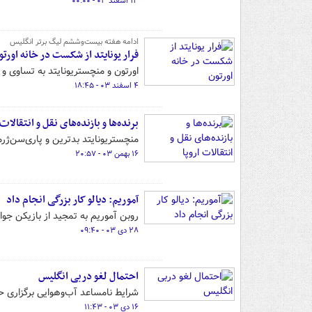
۱۳ اسفند ۰۳ - ۰۰:۰۰
ادامه هفته بیست‌وششم لیگ برتر انگلیس
فرار یونایتد از شکست در خانه اورتو
اورتون و منچستریونایتد به تساوی و 
۴ اسفند ۰۳ - ۱۸:۴۵
برنده‌ها و بازنده‌های نقل و انتقالات 
منچستریونایتد بدترین و پاری‌سن‌ژرم
۱۶ بهمن ۰۳ - ۲۰:۵۷
آموریم: دیالو کار بزرگی انجام داد
روبن آموریم به تمجید از بازیکن جوا
۲۸ دی ۰۳ - ۰۹:۴۰
احتمال لغو دربی انگلیس
شرایط نامساعد آب‌وهوایی برگزاری حس
۱۶ دی ۰۳ - ۱۱:۴۳