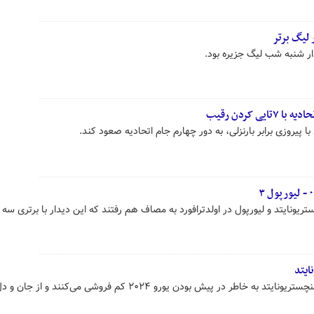
 لیگ برتر
ار شنبه شب لیگ جزیره بود.
ی کردن رقیب
 پیروزی برابر بارنزلی، به دور چهارم جام اتحادیه صعود کند.
یونایتد و لیورپول در اولدترافورد به مصاف هم رفتند که این دیدار با برتری سه 
ایتد
وین رونی معتقد است که بازیکنان منچستریونایتد به خاطر در پیش بودن یورو ۲۰۲۴ کم فروشی می‌کنند و