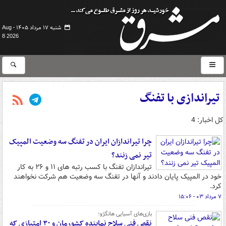
شنبه ۱۷ مرداد ۱۴۰۵ -
Aug
8 2026
تیراندازی با تفنگ
کل اخبار: 4
چرا تیراندازان ایران در تفنگ سه وضعیت المپیک
تیر نمی زنند؟
تیراندازان تفنگ با کسب رتبه های ۱۱ و ۲۶ به کار
خود در المپیک پایان دادند و آنها در تفنگ سه وضعیت هم شرکت نخواهند
کرد.
۷ مرداد ۰۳ - ۱۵:۰۶
بازی‌های آسیایی هانگژو؛
نقص فنی سلاح نماینده کشورمان و ۳۰ امتیازی که