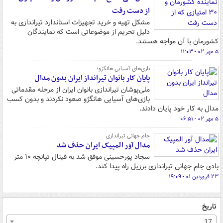
از دست رفت
مشکل تهیه و خرید تجهیزات استاندارد تیراندازی به
دلیل تحریم از موضوعاتی است که نمایندگان
کشورمان با آن مواجه هستند.
۵ مهر ۰۲ - ۱۱:۰۳
بازی‌های آسیایی هانگژو؛
پایان کار بانوان تیرانداز ایران بدون مدال
ملی‌پوشان تیراندازی بانوان ایران از مرحله مقدماتی
بازی‌های آسیایی هانگژو صعود نکردند و بدون کسب
مدال به کار خود پایان دادند.
۵ مهر ۰۲ - ۰۶:۵۱
جام جهانی تیراندازی
مدال آور المپیک ایران حذف شد
سجاد پورحسینی موفق شد به فینال تپانچه ۱۰ متر
بادی جام جهانی تیراندازی برزیل راه پیدا کند.
۲۳ فروردین ۰۱ - ۱۹:۰۹
تاریخ
17