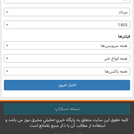
مرداد
1405
فیلترها
همه سرویس‌ها
همه انواع خبر
همه باکس‌ها
اخبار امروز
نسخه دسکتاپ
کليه حقوق اين سايت متعلق به پایگاه خبري-تحليلي مشرق نيوز می باشد و
استفاده از مطالب آن با ذکر منبع بلامانع است.