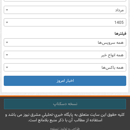
مرداد
1405
فیلترها
همه سرویس‌ها
همه انواع خبر
همه باکس‌ها
اخبار امروز
نسخه دسکتاپ
کليه حقوق اين سايت متعلق به پایگاه خبري-تحليلي مشرق نيوز می باشد و
استفاده از مطالب آن با ذکر منبع بلامانع است.
طراحی و تولید: نستوه