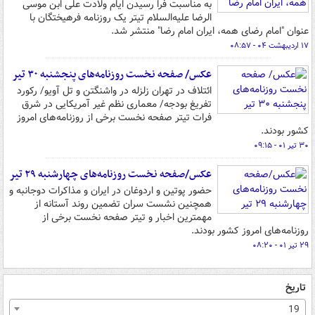
به مناسبت فرا رسیدن ایام ولادت علی ابن موسی
الرضا علیه‌السلام تیتر یک روزنامه فرهیختگان با
عنوان "امام رضای همه، ایران امام رضا" منتشر شد.
۱۷ اردیبهشت ۰۴ - ۰۸:۵۷
عکس/ صفحه نخست روزنامه‌های پنجشنبه ۳۰ تیر
ائتلاف در تهران زلزله در واشنگتن و تل آویو/ رکورد
تفریغ بودجه/ معماری نظم غیر آمریکایی در شرق
فرات تیتر صفحه نخست برخی از روزنامه‌های امروز
کشور بودند.
۳۰ تیر ۰۱ - ۰۹:۱۵
عکس/صفحه نخست روزنامه‌های چهارشنبه ۲۹ تیر
حضور پوتین و اردوغان در ایران و مذاکرات دوجانبه و
همچنین نشست سران تضمین روند آستانه از
مهمترین اخبار و تیتر صفحه نخست برخی از
روزنامه‌های امروز کشور بودند.
۲۹ تیر ۰۱ - ۰۸:۲۰
تاریخ
19