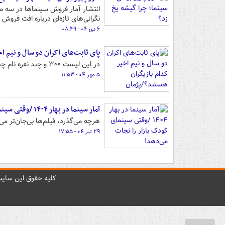
انتشار آمار فروش سینماها در سه م
نگرانی‌های تازه‌ای درباره افت فروش
۶ دی ۰۴ - ۰۸:۴۹
پای ثابت‌های اکران دو سال و نیم 
در این لیست ۳۰۰ و چند نفره نام چند بازیگر دائم تکرار می‌شود؛ پژمان جمشیدی با ۱۴ نقش رکورددار است.
۵ مهر ۰۴ - ۱۱:۵۳
آمار سینما در بهار ۱۴۰۴ /وقتی سینمای کودک بازار را نجات می‌دهد!
هرچه می‌گذرد، فیلم‌ها بی‌جان‌تر می
۲۹ تیر ۰۴ - ۱۷:۵۵
کليه حقوق اين سايت 