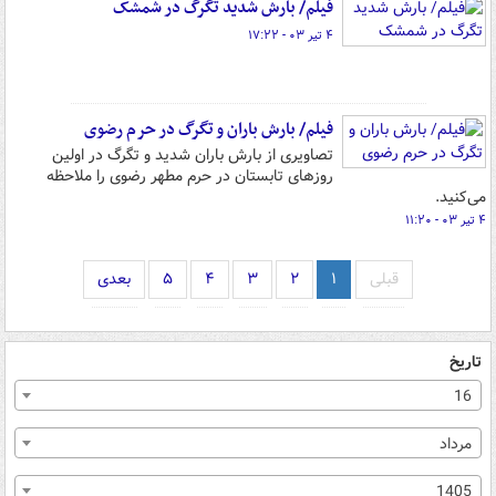
فیلم/ بارش شدید تگرگ در شمشک
۴ تیر ۰۳ - ۱۷:۲۲
فیلم/ بارش باران و تگرگ در حرم رضوی
تصاویری از بارش باران شدید و تگرگ در اولین
روزهای تابستان در حرم مطهر رضوی را ملاحظه
می‌کنید.
۴ تیر ۰۳ - ۱۱:۲۰
قبلی
۱
۲
۳
۴
۵
بعدی
تاریخ
16
مرداد
1405