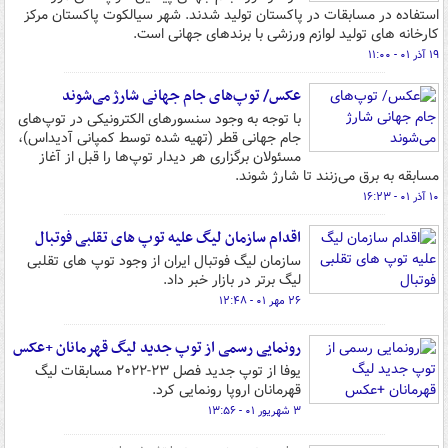
استفاده در مسابقات در پاکستان تولید شدند. شهر سیالکوت پاکستان مرکز
کارخانه های تولید لوازم ورزشی با برندهای جهانی است.
۱۹ آذر ۰۱ - ۱۱:۰۰
عکس/ توپ‌های جام جهانی شارژ می‌شوند
با توجه به وجود سنسورهای الکترونیکی در توپ‌های
جام جهانی قطر (تهیه شده توسط کمپانی آدیداس)،
مسئولان برگزاری هر دیدار توپ‌ها را قبل از آغاز
مسابقه به برق می‌زنند تا شارژ شوند.
۱۰ آذر ۰۱ - ۱۶:۲۳
اقدام سازمان لیگ علیه توپ های تقلبی فوتبال
سازمان لیگ فوتبال ایران از وجود توپ های تقلبی
لیگ برتر در بازار خبر داد.
۲۶ مهر ۰۱ - ۱۲:۴۸
رونمایی رسمی از توپ جدید لیگ قهرمانان +عکس
یوفا از توپ جدید فصل ۲۳-۲۰۲۲ مسابقات لیگ
قهرمانان اروپا رونمایی کرد.
۳ شهریور ۰۱ - ۱۳:۵۶