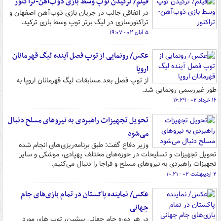
فیلم/ ترکیدن توپ وسط بازی ذوب‌آهن-تراکتور
در اتفاقی جالب در جریان بازی ذوب‌آهن اصفهان و
تراکتورسازی در لیگ برتر توپ وسط بازی ترکید.
۵ آبان ۰۲ - ۱۹:۰۷
عکس/ رونمایی از توپ فصل آینده لیگ قهرمانان
اروپا
از توپ فصل بعد مسابقات لیگ قهرمانان اروپا به
طور غیررسمی رونمایی شد.
۱۶ خرداد ۰۲ - ۱۶:۲۹
تحویل تجهیزات راهبردی به نیروهای مسلح دنبال
می‌شود
وزیر دفاع گفت: طبق برنامه‌ریزی‌های انجام شده
تحویل تجهیزات و تسلیحات در حوزه‌های مختلف پهپادی، موشکی و سایر
تجهیزات راهبردی به نیروهای مسلح و فراجا را دنبال می‌کنیم.
۲ اردیبهشت ۰۲ - ۱۰:۲۱
عکس/ نماینده پاکستان در تمام بازی‌های جام
جهانی
در هر دوره جام جهانی پیشین، توپ های مورد