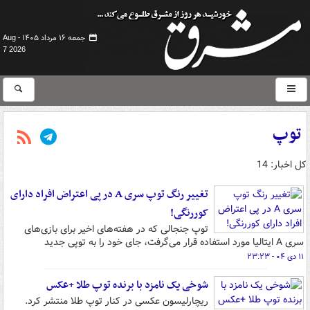
جمعه ۱۶ مرداد ۱۴۰۵ -
Aug
7 2026
توپ
کل اخبار: 14
تغییر رنگ توپ سری A‌ در پی اعتراض افراد دارای
کوررنگی!
توپ جنجالی که در هفته‌های اخیر برای بازی‌های
سری A ایتالیا مورد استفاده قرار می‌گرفت، جای خود را به توپی جدید
۱۱ دی ۰۴ - ۲۳:۲۳
شوخی یک نامزد با برنده توپ طلا +عکس
ریچارلیسون عکسی در کنار توپ طلا منتشر کرد.