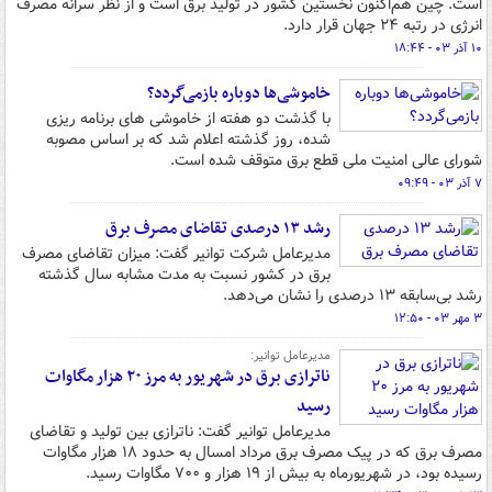
است. چین هم‌اکنون نخستین کشور در تولید برق است و از نظر سرانه مصرف
انرژی در رتبه ۲۴ جهان قرار دارد.
۱۰ آذر ۰۳ - ۱۸:۴۴
خاموشی‌ها دوباره بازمی‌گردد؟
با گذشت دو هفته از خاموشی های برنامه ریزی
شده، روز گذشته اعلام شد که بر اساس مصوبه
شورای عالی امنیت ملی قطع برق متوقف شده است.
۷ آذر ۰۳ - ۰۹:۴۹
رشد ۱۳ درصدی تقاضای مصرف برق
مدیرعامل شرکت توانیر گفت: میزان تقاضای مصرف
برق در کشور نسبت به مدت مشابه سال گذشته
رشد بی‌سابقه ۱۳ درصدی را نشان می‌دهد.
۳ مهر ۰۳ - ۱۲:۵۰
مدیرعامل توانیر:
ناترازی برق در شهریور به مرز ۲۰ هزار مگاوات
رسید
مدیرعامل توانیر گفت: ناترازی بین تولید و تقاضای
مصرف برق که در پیک مصرف برق مرداد امسال به حدود ۱۸ هزار مگاوات
رسیده بود، در شهریورماه به بیش از ۱۹ هزار و ۷۰۰ مگاوات رسید.