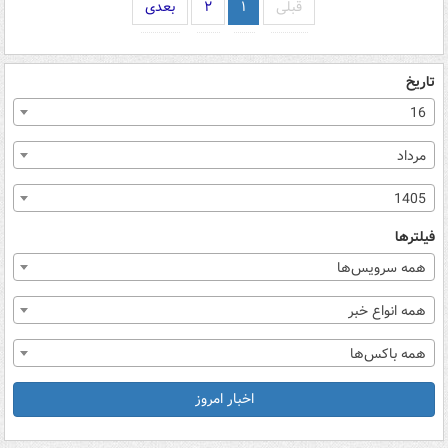
قبلی
۱
۲
بعدی
تاریخ
16
مرداد
1405
فیلترها
همه سرویس‌ها
همه انواع خبر
همه باکس‌ها
اخبار امروز