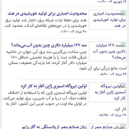
۱۴ شهریور ۰۴ - ۰۰:۳۰
محدودیت اجباری برای تولید خورشیدی در هند
هند برای حفظ ثبات شبکه برق، ناچار شد تولید برق
خورشیدی را در دوره‌های تقاضای اندک، محدود کند.
۳۰ مرداد ۰۴ - ۰۱:۴۰
سد ۱۶۷ میلیارد دلاری چین بدون آب می‌ماند؟
چین ساخت بزرگترین سد برق آبی جهان در حاشیه
شرقی فلات تبت را با هزینه تخمینی حداقل ۱۷۰
میلیارد دلار آغاز کرده، اما بارندگی ضعیف، ممکن
است مانع بزرگی برای آن شود.
۲۹ مرداد ۰۴ - ۰۵:۴۰
اولین نیروگاه اسمزی ژاپن آغاز به کار کرد
اولین نیروگاه اسمزی ژاپن که با استفاده از اختلاف
غلظت نمک آب دریا و آب شیرین، برق تولید می‌کند،
در اوایل ماه اوت در جنوب غربی این کشور، آغاز به
کار کرد.
۲۷ مرداد ۰۴ - ۰۵:۳۵
زیان صنایع مصر از وابستگی به گاز رژیم