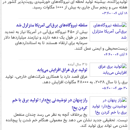
تولیدپراکنده، بیشینه تولید لحظه ای نیروگاه‌های خورشیدی رویت‌پذیر کشور در
هفته سی و پنجم سال جاری به بیش از ۱۰۰۰ مگاوات رسید.
۱۸ آبان ۰۴ - ۰۳:۴۰
سلطه نیروگاه‌های برق‌آبی آمریکا متزلزل شد
بیش از ۴۵۰ نیروگاه برق‌آبی در آمریکا نیاز به تمدید
مجوز در طول یک دهه دارند و نیازمند میلیاردها دلار
سرمایه برای ارتقاء هستند تا به استانداردهای
زیست‌محیطی و ایمنی عمل کنند.
۶ آبان ۰۴ - ۰۴:۴۰
تا ۳ سال آینده
تولید برق عراق افزایش می‌یابد
عراق قصد دارد با همکاری شرکت‌های خارجی، تولید
برق را تا سال ۲۰۲۸، به ۴۸۰۰۰ مگاوات افزایش دهد.
۳۰ مهر ۰۴ - ۰۵:۴۰
راز پنهان در نوشیدنی یخ‌دار؛ تولید برق با خم
کردن یخ!
یخ برخلاف آنچه به نظر می رسد چندان منفعل
نیست. تحقیقی جدید نشان می دهد یخ معمولی هنگام خم شدن یا پیچانده
شدن می تواند برق تولید کند.