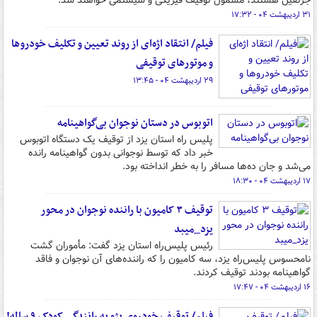
جرثقیل هستند، مشمول توقیف فیزیکی و سیستمی خواهند شد.
۳۱ اردیبهشت ۰۴ - ۱۷:۳۲
فیلم/ انتقاد اژه‌ای از روند تعیین و تکلیف خودروها
و موتورهای توقیفی
۲۹ اردیبهشت ۰۴ - ۱۳:۴۵
اتوبوس در دستان نوجوان بی‌گواهینامه
پلیس راه استان یزد از توقیف یک دستگاه اتوبوس
خبر داد که توسط نوجوانی بدون گواهینامه رانده
می‌شد و جان ده‌ها مسافر را به خطر انداخته بود.
۱۷ اردیبهشت ۰۴ - ۱۸:۳۰
توقیف ۳ کامیون با راننده نوجوان در محور
یزد_میبد
رئیس پلیس‌راه استان یزد گفت: مأموران گشت
نامحسوس پلیس‌راه یزد، سه کامیون را که راننده‌های آن نوجوان و فاقد
گواهینامه بودند توقیف کردند.
۱۶ اردیبهشت ۰۴ - ۱۷:۴۷
فیلم/ توقیف خودروی پژو به رانندگی کودک ۹ ساله!