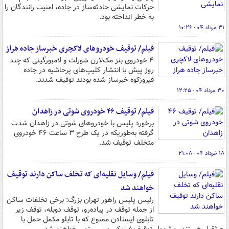
حرکات نمایشی حادثه‌ساز در جاده، امنیت رانندگان را
به خطر انداخته بود.
۳۱ مرداد ۰۴ - ۱۰:۲۶
فیلم/ توقیف خودروهای لاکچری خبرساز جاده هراز
۴ خودروی بنز مک‌لارن شورلت و لامبورگینی که چند
روز پیش با انتشار کلیپ‌های پرحاشیه در جاده
فیروزکوه خبرساز شده بودند توقیف شدند.
۳۰ مرداد ۰۴ - ۱۲:۲۵
فیلم/ توقیف ۴۶ خودروی شوتی در زاهدان
برخورد پلیس با خودروهای شوتی در زاهدان شدت
گرفته به‌طوریکه در یک طرح ۳ ساعت ۴۶ خودروی
متخلف توقیف شد.
۱۸ خرداد ۰۴ - ۲۱:۰۸
فیلم/ وسایل نقلیه‌ای که تخلف ساکن دارند توقیف
خواهند شد
رئیس پلیس راهور تهران بزرگ: برخی تخلفات ساکن
از جمله توقف در پیاده‌رو، توقف دوبله، توقف زیر
تابلوی ایستادن ممنوع که با تابلو مکمل حمل با