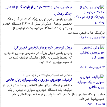
ترخیص بیش از ۳۶۲۰ خودرو از پارکینگ از ابتدای
جنگ رمضان
رئیس پلیس راهور تهران بزرگ گفت: از آغاز جنگ
تحمیلی رمضان بیش از بیش از ۳۶۲۰ دستگاه خودرو
و بیش از۸۲۰ دستگاه موتورسیکلت توقیفی از
پارکینگ‌ ها ترخیص شده‌اند.
۲۳ فروردین ۰۵ - ۰۹:۲۴
روش ترخیص خودروهای توقیفی تغییر کرد
پلیس راهور تهران بزرگ در خصوص وسایل نقلیه‌ای
که توسط پلیس به دلایل مختلف توقیف شده‌اند
تصمیم ویژه‌ای اتخاذ کرد.
۲۲ فروردین ۰۵ - ۰۸:۴۶
جانشین فرمانده یگان‌های انتظامی فراجا خبر داد:
توقیف خودروی سواری با یک میلیارد ریال خلافی
جانشین فرمانده یگان‌های انتظامی و حفاظتی فراجا از
توقیف یک دستگاه خودروی سواری با بیش از یک
میلیارد و ۱۲۰ میلیون ریال خلافی توسط پلیس فرودگاه بین المللی امام
خمینی(ره) خبر داد.
۱۵ دی ۰۴ - ۰۸:۱۸