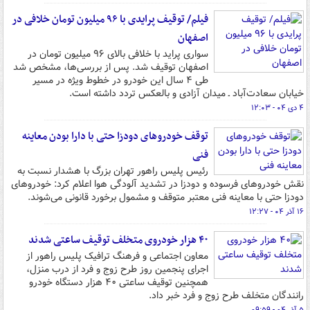
فیلم/ توقیف پرایدی با ۹۶ میلیون تومان خلافی در
اصفهان
سواری پراید با خلافی بالای ۹۶ میلیون تومان در
اصفهان توقیف شد. پس از بررسی‌ها، مشخص شد
طی ۴ سال این خودرو در خطوط ویژه در مسیر
خیابان سعادت‌آباد ـ میدان آزادی و بالعکس تردد داشته است.
۴ دی ۰۴ - ۱۲:۰۳
توقف خودروهای دودزا حتی با دارا بودن معاینه
فنی
رئیس پلیس راهور تهران بزرگ با هشدار نسبت به
نقش خودروهای فرسوده و دودزا در تشدید آلودگی هوا اعلام کرد: خودروهای
دودزا حتی با معاینه فنی معتبر متوقف و مشمول برخورد قانونی می‌شوند.
۱۶ آذر ۰۴ - ۱۲:۲۷
۴۰ هزار خودروی متخلف توقیف ساعتی شدند
معاون اجتماعی و فرهنگ ترافیک پلیس راهور از
اجرای پنجمین روز طرح زوج و فرد از درب منزل،
همچنین توقیف ساعتی ۴۰ هزار دستگاه خودرو
رانندگان متخلف طرح زوج و فرد خبر داد.