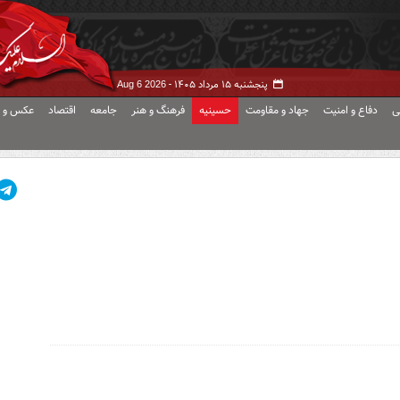
پنجشنبه ۱۵ مرداد ۱۴۰۵ -
Aug 6 2026
ی
دفاع و امنیت
جهاد و مقاومت
حسینیه
فرهنگ و هنر
جامعه
اقتصاد
عکس و ف