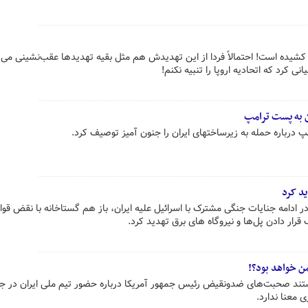
ن کشیده است! احتمالاً فردا از این تهدیدش هم مثل بقیه تهدیدها عقب‌نشینی می‌ک
نی کرد که اتحادیه اروپا را تنبیه نکنم!
ن به پست ترامپ
درباره حمله به زیرساختهای ایران را جنون آمیز توصیف کرد.
ید کرد
 ادامه جنایات جنگی مشترک با اسرائیل علیه ایران، باز هم گستاخانه با نقض قوا
قرار دادن پل‌ها و نیروگاه های برق تهدید کرد.
من خواهد بود؟!
تند صحبت‌های ضدونقیض رئیس جمهور آمریکا درباره حضور تیم ملی ایران در جا
 معنا ندارد.