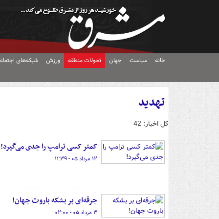
خانه
سیاست
جهان
تحولات منطقه
ورزش
شبکه‌های اجتماع
تهدید
کل اخبار: 42
کمتر کسی ترامپ را جدی می‌گیرد!
۱۲ مرداد ۰۵ - ۱۱:۳۹
جرقه‌ای بر بشکه باروت جهان!
۳ مرداد ۰۵ - ۰۲:۰۰