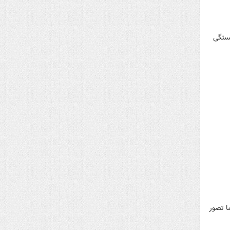
بستگی
ا تصور