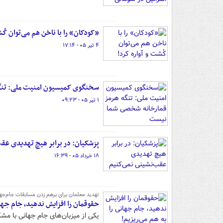
«کودکان» را با ناخن هم می‌توان کُش
۴ تیر ۰۵ - ۱۷:۱۴
سخنگوی کمیسیون امنیت ملی: تنگ
۱ تیر ۰۵ - ۰۹:۲۳
پزشکیان: در برابر هیچ تهدیدی عق
۱۸ خرداد ۰۵ - ۱۶:۳۹
تهدید معلمان برای برهم زدن مسابقات جام‌جه
حقوقمان را افزایش ندهید، جام جهان
یکی از میزبان‌های جام جهانی با مشک