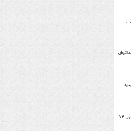
از
اکره‌ای
دیه
یک وکیل دادگستری درباره جرم تهدید گفت: هرگاه فردی شخص دیگری را تهدید کند مرتکب جرم شده و مجازاتی همچون ۷۴