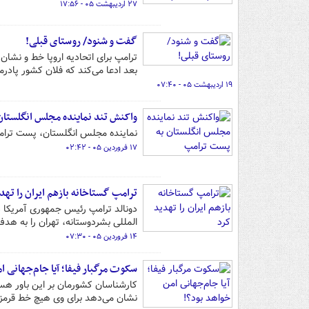
۲۷ اردیبهشت ۰۵ - ۱۷:۵۶
گفت و شنود/ روستای قبلی!
ترامپ برای اتحادیه اروپا خط و نشا
بعد ادعا می‌کند که فلان کشور پادرمیا
۱۹ اردیبهشت ۰۵ - ۰۷:۴۰
واکنش تند نماینده مجلس انگلستا
نماینده مجلس انگلستان، پست ترامپ 
۱۷ فروردین ۰۵ - ۰۲:۴۲
ترامپ گستاخانه بازهم ایران را تهد
دونالد ترامپ رئیس جمهوری آمریکا در
المللی بشردوستانه، تهران را به هدف 
۱۴ فروردین ۰۵ - ۰۷:۳۰
سکوت مرگبار فیفا؛ آیا جام‌جهانی ا
کارشناسان کشورمان بر این باور هس
نشان می‌دهد برای وی هیچ خط قرمزی