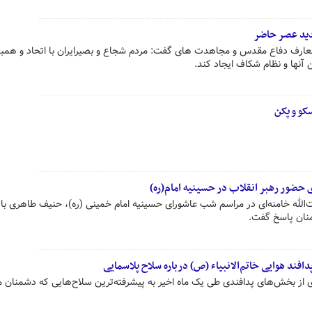
دید عصر حاضر
معارف دفاع مقدس و مجاهدت های گفت: مردم شجاع و بصیرایران با اتحاد و هم
 آنها و نظام شکاف ایجاد کند.
کو و پکن
حضور رهبر انقلاب در حسینیه امام(ره)
الله خامنه‌ای در مراسم شب عاشورای حسینیه امام خمینی (ره)، حنیف طاهری با
نان پاسخ گفت.
فند هوایی خاتم‌الانبیاء (ص) درباره سلاح پلاسمایی
 از بخش‌های پدافندی طی یک ماه اخیر به پیشرفته‌ترین سلاح‌هایی که دشمنان م