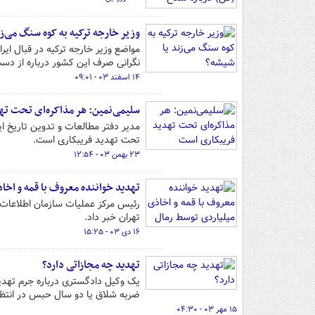
وزیر خارجه ترکیه به کوه سنگ می‌زن
مواضع وزیر خارجه ترکیه در قبال ا
نگرانی صرف این کشور درباره از دس
۱۴ اسفند ۰۳ - ۰۹:۰۱
سلیمی‌نمین: هر مذاکره‌ای تحت ته
مدیر دفتر مطالعات و تدوین تاریخ ای
تحت تهدید فریبکاری است.
۲۳ بهمن ۰۳ - ۱۲:۵۴
تهدید خواننده معروف با قمه و اخا
رئیس مرکز عملیات سازمان اطلاعات پ
تهران خبر داد.
۱۶ دی ۰۳ - ۱۵:۲۵
تهدید چه مجازاتی دارد؟
ضربه شلاق یا دو سال حبس در انتظار
۱۵ مهر ۰۳ - ۰۴:۳۰