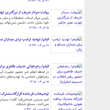
۳۰ آذر ۰۴ - ۰۸:۴۳
روایت سردار شریف از بزرگترین ته
رئیس مرکز اسناد، تحقیقات و نشر 
خود نشان دادند دشمن نمی‌تواند بین
۱۵ آذر ۰۴ - ۱۸:۳۵
فیلم/ تهدید ترامپ برای بمباران مس
۱۸ تیر ۰۴ - ۱۴:۳۳
فیلم/ رجزخوانی حنیف طاهری برای 
در لحظه اعلام خبر حضور حضرت آیت‌
رجزخوانی حماسی به تهدیدهای دشم
۱۵ تیر ۰۴ - ۱۳:۱۵
توضیحات فرمانده قرارگاه مشترک پدا
امیر سرتیپ صباحی‌فرد گفت: بسیاری
نمی‌کنند، مسلح شده‌اند.
۱۷ فروردین ۰۴ - ۱۰:۴۳