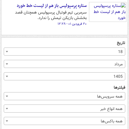
ستاره پرسپولیس باز هم از لیست خط خورد
سرمربی تیم فوتبال پرسپولیس همچنان قصد
بخشش بازیکن تیمش را ندارد.
۲۰ فروردین ۰۱ - ۱۲:۲۸
تاریخ
18
مرداد
1405
فیلترها
همه سرویس‌ها
همه انواع خبر
همه باکس‌ها