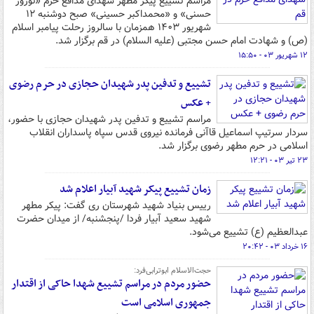
مراسم تشییع پیکر مطهر شهدای مدافع حرم «نوروز
حسنی» و «محمداکبر حسینی» صبح دوشنبه ۱۲
شهریور ۱۴۰۳ همزمان با سالروز رحلت پیامبر اسلام
(ص) و شهادت امام حسن مجتبی (علیه السلام) در قم برگزار شد.
۱۲ شهریور ۰۳ - ۱۵:۵۰
تشییع و تدفین پدر شهیدان حجازی در حرم رضوی
+ عکس
مراسم تشییع و تدفین پدر شهیدان حجازی با حضور،
سردار سرتیپ اسماعیل قاآنی فرمانده نیروی قدس سپاه پاسداران انقلاب
اسلامی در حرم مطهر رضوی برگزار شد.
۲۳ تیر ۰۳ - ۱۲:۲۱
زمان تشییع پیکر شهید آبیار اعلام شد
رییس بنیاد شهید شهرستان ری گفت: پیکر مطهر
شهید سعید آبیار فردا /پنجشنبه/ از میدان حضرت
عبدالعظیم (ع) تشییع می‌شود.
۱۶ خرداد ۰۳ - ۲۰:۴۲
حجت‌الاسلام ابوترابی‌فرد:
حضور مردم در مراسم تشییع شهدا حاکی از اقتدار
جمهوری اسلامی است