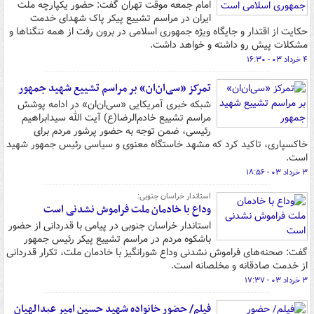
امام جمعه موقت تهران گفت: حضور یکپارچه ملت
ایران در مراسم تشییع پیکر پاک شهدای خدمت
حکایت از اقتدار و جایگاه ویژه جمهوری اسلامی در برون رفت از همه تنگناها و
مشکلات پیش رو داشته و خواهد داشت.
۴ خرداد ۰۳ - ۱۶:۳۰
تمرکز «سی‌ان‌ان» بر مراسم تشییع شهید جمهور
شبکه خبری آمریکایی «سی‌ان‌ان» در ادامه پوشش
مراسم تشییع خادم‌الرضا(ع) آیت الله سیدابراهیم
رئیسی، ضمن توجه به حضور پرشور مردم برای
خاکسپاری، تاکید کرد که مشهد خاستگاه معنوی و سیاسی رئیس جمهور شهید
است.
۳ خرداد ۰۳ - ۱۸:۵۶
استاندار خراسان جنوبی:
وداع با خادمان ملت فراموش نشدنی است
استاندار خراسان جنوبی در پیامی با قدردانی از حضور
باشکوه مردم در مراسم تشییع پیکر رئیس جمهور
گفت: صحنه‌های فراموش نشدنی وداع شورانگیز با خادمان ملت، تکرار قدردانی‌
از خدمت صادقانه و مخلصانه است.
۳ خرداد ۰۳ - ۱۷:۳۷
فیلم/ حضور خانواده شهید حسین امیر عبدالهیان