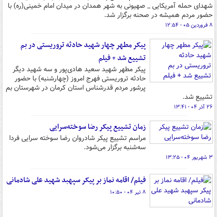
شهدای حمله آمریکایی _ صهیونی به شهر همدان در میدان امام خمینی(ره) با
حضور مردم همیشه در صحنه برگزار شد.
۸ فروردین ۰۵ - ۱۲:۵۴
پیکر مطهر چهار شهید حادثه تروریستی در بم
تشییع شد + فیلم
پیکر مطهر شهید سعید هادی‌پور و سه شهید دیگر
حادثه تروریستی فهرج امروز (چهارشنبه) با حضور
پرشور مردم قدرشناس استان کرمان در شهرستان بم
تشییع شد.
۲۶ آذر ۰۴ - ۱۳:۴۱
زمان تشییع پیکر رضا سوخته‌سرایی
مراسم تشییع پیکر شادروان رضا سوخته سرایی فردا
سه‌شنبه برگزار می‌شود.
۳ شهریور ۰۴ - ۱۳:۲۵
فیلم/ اقامه نماز بر پیکر سپهبد شهید علی شادمانی
۸ تیر ۰۴ - ۱۰:۵۰