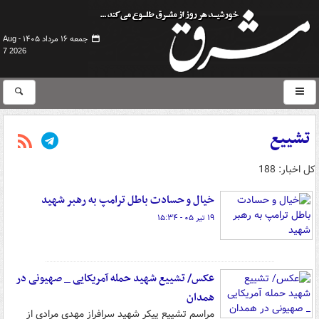
جمعه ۱۶ مرداد ۱۴۰۵ -
Aug
7 2026
تشییع
کل اخبار: 188
خیال و حسادت باطل ترامپ به رهبر شهید
۱۹ تیر ۰۵ - ۱۵:۳۴
عکس/ تشییع شهید حمله آمریکایی _ صهیونی در
همدان
مراسم تشییع پیکر شهید سرافراز مهدی مرادی از