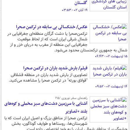
گلستان
۱۹ آبان ۰۲ - ۰۳:۵۳
عکس/ خشکسالی بی سابقه در ترکمن صحرا
ترکمن‌صحرا یا دشت گرگان منطقه‌ای جغرافیایی در
شمال شرقی ایران است که از لحاظ موقعیت
جغرافیایی این منطقه از مغرب به دریای خزر و از
شمال به جمهوری ترکمنستان محدود می‌شود.
۱۵ اردیبهشت ۰۲ - ۰۶:۴۳
فیلم/ بارش شدید باران در ترکمن صحرا
تصاویری از بارش شدید باران در منطقه قشلاقی
"قولاق بورته" در ترکمن صحرا را مشاهده می‌کنید.
۱۴ اردیبهشت ۰۲ - ۰۹:۵۲
راهنمای سفر نوروزی /۲۵
آشنایی با سرزمین دشت‌های سبز مخملی و کوه‌های
بلند +تصاویر
ترکمن صحرا از مناطق بزرگ و اصیل ایران است که با
شهرستان‌ها، روستاها و طوایف گوناگون، بخش
چشمگیری از مناطق شمالی ایران را به خود اختصاص داده است.