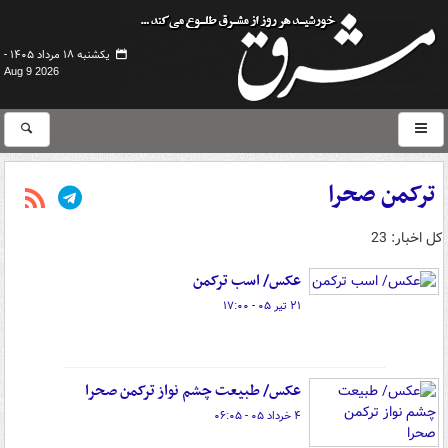
یکشنبه ۱۸ مرداد ۱۴۰۵ -
Aug 9 2026
ترکمن صحرا
کل اخبار: 23
عکس/ اسب ترکمن
۲۱ تیر ۰۵ - ۱۷:۰۰
عکس/ طبیعت چشم نواز ترکمن صحرا
۴ خرداد ۰۵ - ۰۶:۰۵