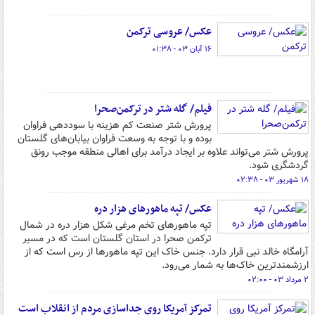
عکس/ عروسی ترکمن‌
۱۶ آبان ۰۳ - ۰۱:۳۸
فیلم/ گله‌ شتر در ترکمن‌صحرا
پرورش شتر صنعت کم هزینه با سوددهی فراوان
بوده و با توجه به وسعت فراوان بیابان‌های گلستان
پرورش شتر می‌تواند علاوه بر ایجاد درآمد برای اهالی منطقه موجب رونق
گردشگری شود.
۱۸ شهریور ۰۳ - ۰۲:۳۸
عکس/ تپه ماهورهای هزار دره
تپه ماهورهای تخم مرغی شکل هزار دره در شمال
ترکمن صحرا در استان گلستان است که در مسیر
آرامگاه خالد نبی قرار دارد. جنس خاک این تپه ماهورها از رس است که از
ارزشمندترین خاک‌ها به شمار می‌رود.
۲ مرداد ۰۳ - ۰۲:۰۰
تمرکز آمریکا روی جداسازی مردم از انقلاب است