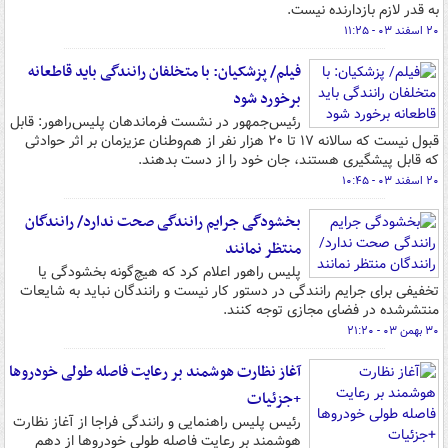
به قدر لازم بازدارنده نیست.
۲۰ اسفند ۰۳ - ۱۱:۲۵
فیلم/ پزشکیان: با متخلفان رانندگی باید قاطعانه
برخورد شود
رئیس‌جمهور در نشست فرماندهان پلیس‌راهور: قابل
قبول نیست که سالانه ۱۷ تا ۲۰ هزار نفر از هم‌وطنان عزیزمان بر اثر حوادثی
که قابل پیشگیری هستند، جان خود را از دست بدهند.
۲۰ اسفند ۰۳ - ۱۰:۴۵
بخشودگی جرایم رانندگی صحت ندارد/ رانندگان
منتظر نمانند
پلیس راهور اعلام کرد که هیچ‌گونه بخشودگی یا
تخفیفی برای جرایم رانندگی در دستور کار نیست و رانندگان نباید به شایعات
منتشرشده در فضای مجازی توجه کنند.
۳۰ بهمن ۰۳ - ۲۱:۲۰
آغاز نظارت هوشمند بر رعایت فاصله طولی خودروها
+جزئیات
رئیس پلیس راهنمایی و رانندگی فراجا از آغاز نظارت
هوشمند بر رعایت فاصله طولی خودروها از دهم