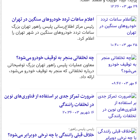
پراید، تیبا، کوییک و سمند" است.
۲۹ مهر ۰۳ - ۱۲:۲۶
اعلام ساعات تردد خودروهای سنگین در تهران
رئیس مرکز اطلاع‌رسانی پلیس راهور تهران بزرگ
ساعات تردد خودروهای سنگین در شهر تهران را
اعلام کرد.
۲۵ مهر ۰۳ - ۱۰:۴۰
چه تخلفاتی منجر به توقیف خودرو می‌شود؟
معاون عملیات پلیس راهور تهران بزرگ توضیحاتی
درباره تخلفاتی که منجر به توقیف خودرو می‌شود،
ارائه داد.
۴ مهر ۰۳ - ۰۸:۴۷
ضرورت تمرکز جدی‌ بر استفاده از فناوری‌های نوین
در تخلفات رانندگی
۱۶ شهریور ۰۳ - ۲۰:۳۶
رئیس پلیس راهور؛
خلاف قبلی رانندگی با چه نرخی دوبرابر می‌شود؟