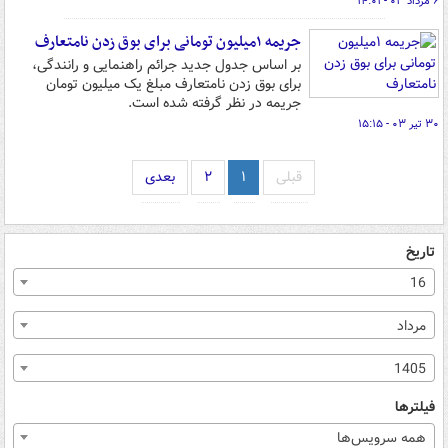
۶ مرداد ۰۳ - ۱۴:۰۱
جریمه ۱میلیون تومانی برای بوق زدن نامتعارف
بر اساس جدول جدید جرائم راهنمایی و رانندگی،
برای بوق زدن نامتعارف مبلغ یک میلیون تومان
جریمه در نظر گرفته شده است.
۳۰ تیر ۰۳ - ۱۵:۱۵
قبلی
۱
۲
بعدی
تاریخ
16
مرداد
1405
فیلترها
همه سرویس‌ها