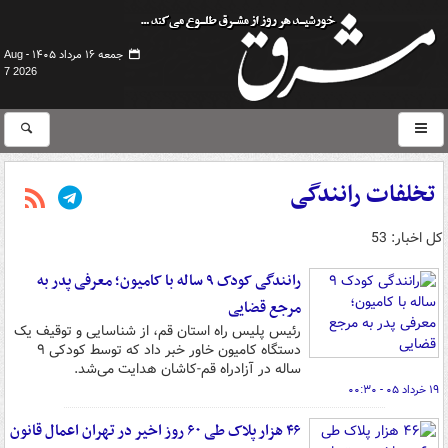
جمعه ۱۶ مرداد ۱۴۰۵ -
Aug
7 2026
تخلفات رانندگی
کل اخبار: 53
رانندگی کودک ۹ ساله با کامیون؛ معرفی پدر به
مرجع قضایی
رئیس پلیس راه استان قم، از شناسایی و توقیف یک
دستگاه کامیون خاور خبر داد که توسط کودکی ۹
ساله در آزادراه قم-کاشان هدایت می‌شد.
۱۹ خرداد ۰۵ - ۰۰:۳۰
۴۶ هزار پلاک طی ۶۰ روز اخیر در تهران اعمال قانون