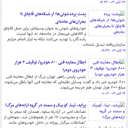
۲۲ آبان ۰۳ - ۱۴:۳۲
پشت پرده شوتی‌ها؛ از شبکه‌های قاچاق تا
بحران‌های جاده‌ای
خودروهای شوتی به عنوان وسیله‌ای برای حمل قاچاق
و کالاهای غیرمجاز در جاده‌ها، نه تنها امنیت
رانندگان را تهدید می‌کنند بلکه به ابزار انجام جرایم
سازمان‌یافته تبدیل شده‌اند.
۱۹ آبان ۰۳ - ۰۹:۳۹
ابطال معاینه فنی ۸۰۰ خودرو/ توقیف ۳ هزار
خودروی دودزا
رئیس پلیس راهور تهران بزرگ از ابطال معاینه فنی
۸۰۰ خودرو خبر داد و گفت: وسایل نقلیه‌ای که معاینه فنی آنها باطل می‌شوند
مبلغ ۲۰۰ هزار تومان هم جریمه می‌شوند.
۱۴ آبان ۰۳ - ۱۰:۰۶
پراید، تیبا، کوییک و سمند در گروه ارابه‌های مرگ!
تصادف اخیر در آزادراه ساوه ـ همدان که منجر به
مرگ و مجروحیت ۱۷ نفر از هموطنان شد، نمونه‌ای از
"تصادفات مرگبار روزانه در داخل خودروهای مانند