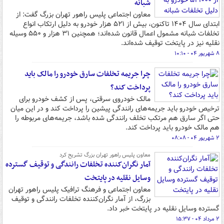
شبانه
معاون اجتماعی پلیس راهور تهران بزرگ گفت: از
ابتدای سال ۱۴۰۴ تاکنون، بیش از ۵۲۱ هزار خودرو به دلیل ارتکاب انواع
تخلفات شبانه مشمول اعمال قانون شده‌اند؛ همچنین ۳۱ هزار و ۵۵۰ وسیله
نقلیه نیز در پایتخت توقیف شده‌اند.
۸ شهریور ۰۴ - ۱۰:۱۰
چرا جریمه تخلفات سارق خودرو را مالک باید
پرداخت کند؟
مالک خودروی سرقتی، پس از کشف خودرو برای
ترخیص خودرو باید جریمه‌های رانندگی پیشین را پرداخت کند و در این میان
حتی اگر سارق هم مرتکب تخلف رانندگی شده باشد، جریمه‌های مربوطه را
هم مالک خودرو باید پرداخت کند.
۲ شهریور ۰۴ - ۰۸:۰۸
معاون پلیس راهور تهران بزرگ تشریح کرد
آمار نگران‌کننده تخلفات رانندگی و توقیف گسترده
وسایل نقلیه در پایتخت
معاون اجتماعی و فرهنگ ترافیک پلیس راهور تهران
بزرگ، از آمار نگران‌کننده تخلفات رانندگی و توقیف
گسترده وسایل نقلیه در پایتخت خبر داد.
۲ مرداد ۰۴ - ۱۵:۳۷