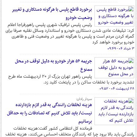
برخورد قاطع پلیس با هرگونه دستکاری و تغییر
وضعیت خودرو
رئیس پلیس ترافیک شهری پلیس راهورفراجا اعلام
کرد: تبلیغات عادی شدن دستکاری خودرو و استاندارد وسائل نقلیه صرفا برای
گمراه کردن مردم است و پلیس با هرگونه تغییر در وضعیت فنی و ظاهری
خودرو برخورد خواهد کرد
۳ خرداد ۰۴ - ۰۹:۴۹
جریمه ۵۶ هزار خودرو به دلیل توقف در محل
ممنوع
پلیس راهور تهران بزرگ از ۲۰ اردیبهشت ماه طرح
تشدید برخورد با تخلفات ساکن را در پایتخت کلید زد.
۲۸ اردیبهشت ۰۴ - ۰۹:۵۲
سردار رادان:
هزینه تخلفات رانندگی به قدر لازم بازدارنده
نیست/ باید تلاش کنیم که تصادفات را به حداقل
برسانیم
فرمانده کل انتظامی کشور گفت:هزینه تخلفات
رانندگی باید بالا برود چرا که رانندگان متخلف احساس می‌کنند، هزینه تخلف