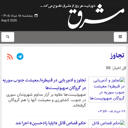
پنجشنبه ۱۵ مرداد ۱۴۰۵ -
Aug 6 2026
تجاوز
کل اخبار: 88
تجاوز و آدم‌ربایی در قنیطره/ معیشت جنوب سوریه
در گروگان صهیونیست‌ها
صهیونیست‌ها علاوه بر آزار مداوم شهروندان سوری
در جنوب، کشاورزی و معیشت آنها را هم گروگان
گرفته‌اند.
۲۸ خرداد ۰۵ - ۰۳:۵۹
حکم قصاص قاتل «ایلیا زادحسین» اجرا شد