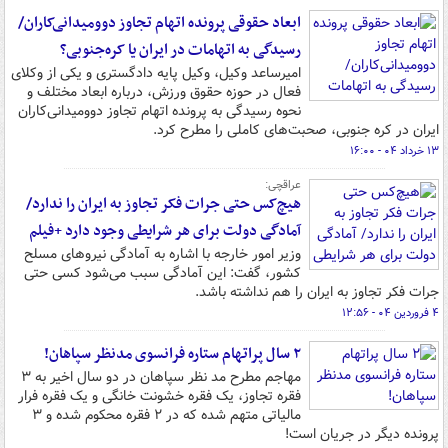
ابعاد حقوقی پرونده اتهام تجاوز دوومیدانی‌کاران/
رسیدگی به اتهامات در ایران یا کره‌جنوبی؟
امیرساعد وکیل، وکیل پایه دادگستری و یکی از وکلای
فعال در حوزه حقوق ورزش، درباره ابعاد مختلف و
نحوه رسیدگی به پرونده اتهام تجاوز دوومیدانی‌کاران
ایران در کره جنوبی، صحبت‌های کاملی را مطرح کرد.
۱۳ خرداد ۰۴ - ۱۶:۰۰
عراقچی:
هیچ‌کس حتی جرات فکر تجاوز به ایران را ندارد/
آمادگی دولت برای هر شرایطی وجود دارد +فیلم
وزیر امور خارجه با اشاره به آمادگی نیروهای مسلح
کشور، گفت: این آمادگی سبب می‌شود کسی حتی
جرات فکر تجاوز به ایران را هم نداشته باشد.
۴ فروردین ۰۴ - ۱۲:۵۶
۲ سال پراتهام ستاره فرانسوی مدنظر سپاهان!
مهاجم مطرح مد نظر سپاهان در دو سال اخیر به ۳
فقره تجاوز، یک فقره خشونت خانگی و یک فقره فرار
مالیاتی متهم شده که در ۲ فقره محکوم شده و ۳
پرونده دیگر در جریان است!