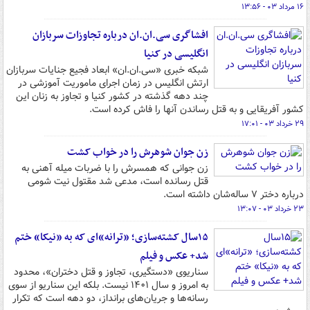
۱۶ مرداد ۰۳ - ۱۳:۵۶
افشاگری سی.ان.ان درباره تجاوزات سربازان
انگلیسی در کنیا
شبکه خبری «سی.ان.ان» ابعاد فجیع جنایات سربازان
ارتش انگلیس در زمان اجرای ماموریت آموزشی در
چند دهه گذشته در کشور کنیا و تجاوز به زنان این
کشور آفریقایی و به قتل رساندن آنها را فاش کرده است.
۲۹ خرداد ۰۳ - ۱۷:۰۱
زن جوان شوهرش را در خواب کشت
زن جوانی که همسرش را با ضربات میله آهنی به
قتل رسانده است، مدعی شد مقتول نیت شومی
درباره دختر ۷ ساله‌شان داشته است.
۲۳ خرداد ۰۳ - ۱۳:۰۷
۱۵سال کشته‌سازی؛ «ترانه»ای که به «نیکا» ختم
شد+ عکس و فیلم
سناریوی «دستگیری، تجاوز و قتل دختران»، محدود
به امروز و سال ۱۴۰۱ نیست. بلکه این سناریو از سوی
رسانه‌ها و جریان‌های برانداز، دو دهه است که تکرار