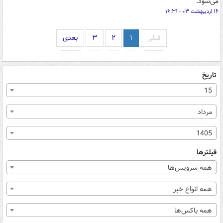
می‌شود.
۱۶ اردیبهشت ۰۳ - ۱۶:۳۱
قبلی
۱
۲
۳
بعدی
تاریخ
15
مرداد
1405
فیلترها
همه سرویس‌ها
همه انواع خبر
همه باکس‌ها