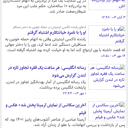
در پی شکایت یک مرد از برادرش به اتهام دست‌درازی
به برادرزاده ۱۰ ساله‌شان، حکم جلب این مرد
شیطان‌صفت صادر شد.
۳ آبان ۰۳ - ۱۲:۴۸
ادعای راننده تاکسی اینترنتی در حمله خونین به دختر مسافر
او را با نامزد خیانتکارم اشتباه گرفتم
راننده تاکسی اینترنتی وقتی به اتهام حمله خونین به
مسافرش دستگیر شد ادعا کرد، وی را با دختر جوانی
که قصد داشته با وی ازدواج کند اما به او خیانت کرده بود اشتباه گرفته است.
۱۴ مهر ۰۳ - ۰۸:۵۰
رسانه انگلیسی: هر ساعت یک فقره تجاوز تازه در
لندن گزارش می‌شود
یک رسانه انگلیسی از آمار بهت‌انگیز تجاوز در لندن،
پایتخت انگلیس پرده برداشت.
۱ مهر ۰۳ - ۲۲:۴۳
آخرین سکانس از نمایش آرمیتا پخش شد+ عکس و
فیلم
آرمیتا عباسی از عناصر آشوب‌های پاییز ۱۴۰۱ بود که
پس از بازداشت و بررسی اتهامات، با عفو از زندان آزاد شد.