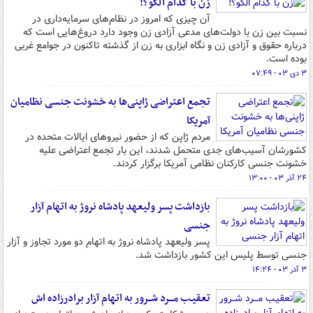
زن با کدام الگو؟!
آن چیزی که امروز در نظام‌های سرمایه‌داری در
نسبت بین زن با دولت‌های مدعی آزادی زن وجود دارد دروغ‌هایی است که
درباره حقوق و آزادی زن و نگاه ابزاری به زن از گذشته تاکنون در جوامع غربی
بوده است.
۳ دی ۰۳ - ۰۷:۴۹
تجمع اعتراضی ژاپنی‌ها به خشونت جنسی نظامیان
آمریکا
مردم ژاپن که از حضور نیروهای ایالات متحده در
کشورشان آسیب‌های جدی متحمل شدند، این بار تجمع اعتراضی علیه
خشونت جنسی کارکنان نظامی آمریکا برگزار کردند.
۲۴ آذر ۰۳ - ۱۳:۰۰
بازداشت پسر ولیعهد پادشاه نروژ به اتهام آزار
جنسی
پسر ولیعهد پادشاه نروژ به اتهام دو مورد تجاوز و آزار
جنسی توسط پلیس این کشور بازداشت شد.
۳ آذر ۰۳ - ۱۴:۲۴
تعقیـب مـــرد شــرور به اتهام آزار برادرزاده اش