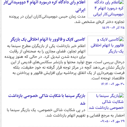
اعلام رای دادگاه کره درمورد اتهام ۴ دوومیدانی‌کار
ایرانی
مدت زمان حبس دوومیدانی‌کاران ایران در پرونده
تجاوزه دختر کره‌ای مشخص شد.
۲۵ آذر ۰۴ - ۱۵:۱۹
کاسبی لایک و فالوور با اتهام اخلاقی یک بازیگر
اعلام خبر بازداشت یکی از بازیگران مطرح سینما به
اتهام تجاوز، فضای مجازی را به صحنه‌ای از رقابت
برای دیده شدن تبدیل کرد. در حالی که هنوز پرونده
درحال بررسی است، موج تولید محتوا و بازنشر سکانس‌های قدیمی از این
بازیگر نشان می‌دهد آنچه در مرکز توجه قرار گرفته نه خودِ حقیقت، بلکه
فرصت بهره‌برداری از یک اتفاق پرحاشیه برای افزایش فالوور و پرداختن به
«اقتصاد توجه» است.
۳۰ مهر ۰۴ - ۱۴:۱۴
بازیگر سینما با شکایت شاکی خصوصی بازداشت
شد
در پی شکایت شاکی خصوصی، یک بازیگر سینما با
احضار به مرجع قضایی و تفهیم اتهام بازداشت شد.
۲۹ مهر ۰۴ - ۰۹:۰۵