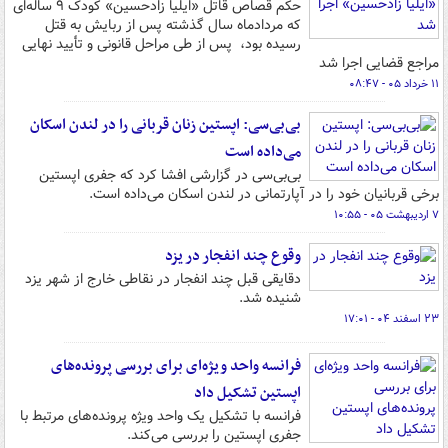
حکم قصاص قاتل «ایلیا زادحسین» کودک ۹ ساله‌ای
که مردادماه سال گذشته پس از ربایش به قتل
رسیده بود، پس از طی مراحل قانونی و تأیید نهایی
مراجع قضایی اجرا شد
۱۱ خرداد ۰۵ - ۰۸:۴۷
بی‌بی‌سی: اپستین زنان قربانی را در لندن اسکان
می‌داده است
بی‌بی‌سی در گزارشی افشا کرد که جفری اپستین
برخی قربانیان خود را در آپارتمانی در لندن اسکان می‌داده است.
۷ اردیبهشت ۰۵ - ۱۰:۵۵
وقوع چند انفجار در یزد
دقایقی قبل چند انفجار در نقاطی خارج از شهر یزد
شنیده شد.
۲۳ اسفند ۰۴ - ۱۷:۰۱
فرانسه واحد ویژه‌ای برای بررسی پرونده‌های
اپستین تشکیل داد
فرانسه با تشکیل یک واحد ویژه پرونده‌های مرتبط با
جفری اپستین را بررسی می‌کند.