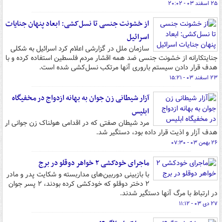
۲۵ اسفند ۰۳ - ۲۰:۰۲
از خشونت جنسی تا نسل‌کشی: ابعاد پنهان جنایات
اسرائیل
سازمان ملل در گزارشی اعلام کرد اسرائیل به شکلی
جنایتکارانه از خشونت جنسی ضد همه اقشار مردم فلسطین استفاده کرده و با
هدف قرار دادن سیستم باروری آنها مرتکب نسل‌کشی شده است.
۲۳ اسفند ۰۳ - ۱۵:۲۱
آزار شیطانی زن جوان به بهانه ازدواج در مخفیگاه
ابلیس
مرد شیطان صفتی که در اقدامی هولناک زن جوانی ار
هدف آزار و اذیت قرار داده بود، دستگیر شد.
۲۶ بهمن ۰۳ - ۰۷:۳۰
ماجرای خودکشی ۲ خواهر دوقلو در برج
با بازبینی دوربین‌های مداربسته و شکایت پدر و مادر
۲ دختر دوقلو که خودکشی کرده بودند، ۲ پسر جوان
در ارتباط با مرگ آنها دستگیر شدند.
۲۷ دی ۰۳ - ۱۱:۱۲