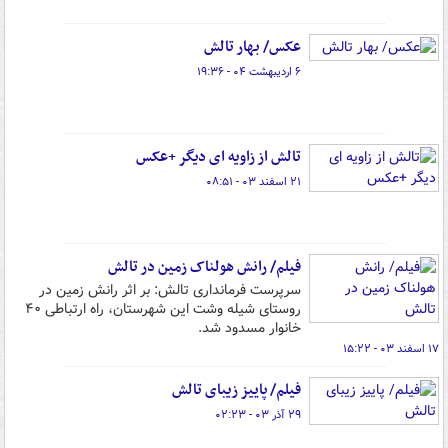
عکس/ بهار تالش
۶ اردیبهشت ۰۴ - ۱۹:۳۶
تالش از زاویه ای دیگر +عکس
۲۱ اسفند ۰۳ - ۰۸:۵۱
فیلم/ رانش هولناک زمین در تالش
سرپرست فرمانداری تالش: بر اثر رانش زمین در
روستای شیله وشت این شهرستان، راه ارتباطی ۴۰
خانوار مسدود شد.
۱۷ اسفند ۰۳ - ۱۵:۲۲
فیلم/ پاییز زیبای تالش
۲۹ آذر ۰۳ - ۰۲:۲۳