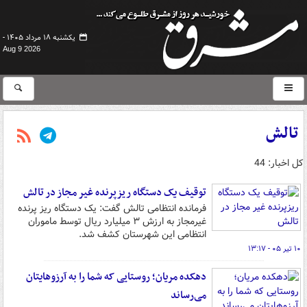
یکشنبه ۱۸ مرداد ۱۴۰۵ -
Aug 9 2026
تالش
کل اخبار: 44
توقیف یک دستگاه ریزپرنده غیر مجاز در تالش
فرمانده انتظامی تالش گفت: یک دستگاه ریز پرنده
غیرمجاز به ارزش ۳ میلیارد ریال توسط ماموران
انتظامی این شهرستان کشف شد.
۱۰ تیر ۰۵ - ۱۳:۱۷
دهکده مریان؛ روستایی که شما را به آرزوهایتان
می‌رساند