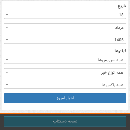
تاریخ
18
مرداد
1405
فیلترها
همه سرویس‌ها
همه انواع خبر
همه باکس‌ها
اخبار امروز
نسخه دسکتاپ