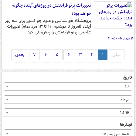
تغییرات پرتو فرابنفش در روزهای آینده چگونه
خواهد بود؟
پژوهشگاه هواشناسی و علوم جو کشور برای سه روز
آینده (امروز تا دوشنبه، ۱۱ تا ۱۳ مردادماه) تغییرات
شاخص پرتو فرابنفش را پیش‌بینی کرد.
۱۱ مرداد ۰۴ - ۱۱:۰۵
قبلی
۱
۲
۳
۴
۵
۶
۷
بعدی
تاریخ
17
مرداد
1405
فیلترها
همه سرویس‌ها