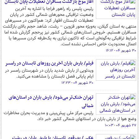
آغاز موج بازگشت مسافران تعطیلات پایان تابستان
رئیس پلیس راه راهور فراجا با اشاره به آخرین
وضعیت ترافیکی محورهای شمالی کشور در پایان
تعطیلات تابستان اظهار کرد: هم‌اکنون در مسیرهای
منتهی به استان گیلان، به‌ویژه محور قزوین – رشت، شاهد حجم بالای بازگشت
مسافران هستیم. خروجی استان‌های شمالی کشور نیز پرحجم گزارش شده اما
شرایط ترافیکی به‌گونه‌ای است که تاکنون نیازی به یک‌طرفه کردن مسیرها یا
اعمال محدودیت خاص احساس نشده است.
۳۰ شهریور ۰۴ - ۱۶:۱۲
فیلم/ بارش باران آخرین روزهای تابستان در رامسر
ویدئویی از بارش شدید باران در شهرستان رامسر در
ایام پایانی فصل تابستان را مشاهده می‌کنید.
۳۰ شهریور ۰۴ - ۱۲:۲۳
تهران خنک‌‎تر می‌شود/ بارش باران در استان‌های
شمالی
رئیس مرکز ملی پیش‌بینی و مدیریت بحران مخاطرات
وضع هوا از بارش باران در استانهای شمالی کشور خبر داد.
۲۷ شهریور ۰۴ - ۱۰:۰۳
عکس/ بدرقه‌ی تابستان با بارش باران در رشت