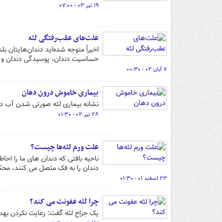
۱۹ تیر ۰۳ - ۰۷:۰۰
علت‌های عقب‌رفتگی لثه
اخیراً متوجه شده‌اید دندان‌هایتان ب
حساسیت دندان، پوسیدگی دندان و ح
۷ آبان ۰۲ - ۰۰:۳۰
بیماری خاموش درون دهان
نشانه بیماری لثه صورتی شدن آب ده
۲۸ تیر ۰۲ - ۰۱:۳۰
علت ورم لثه‌ها چیست؟
ناحیه بافتی که دندان های ما را احا
دندان را به فک متصل می کنند، محکم 
۲۳ اسفند ۰۱ - ۰۱:۳۰
چرا لثه عفونت می کند؟
یک جراح لثه گفت: رعایت نکردن بهد