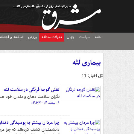
خانه
سیاست
جهان
تحولات منطقه
ورزش
شبکه‌های اجتماع
بیماری لثه
کل اخبار: 11
نقش گوجه فرنگی در سلامت لثه
نگران سلامت دهان و دندان خود هس
۴ اسفند ۰۴ - ۰۲:۳۳
چرا مردان بیشتر به پوسیدگی دندان 
دانشمندان کشف کرده‌اند که چرا مرد