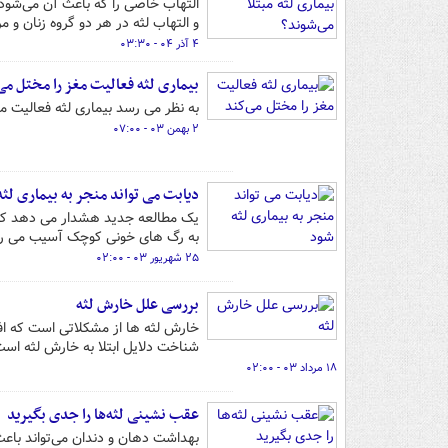
التهاب خاصی را که باعث آن می‌شود،
و التهاب لثه در هر دو گروه زنان و 
۴ آذر ۰۴ - ۰۳:۳۰
بیماری لثه فعالیت مغز را مختل می
به نظر می رسد بیماری لثه فعالیت مغ
۲ بهمن ۰۳ - ۰۷:۰۰
دیابت می تواند منجر به بیماری لثه
یک مطالعه جدید هشدار می دهد که اف
به رگ های خونی کوچک آسیب می رس
۲۵ شهریور ۰۳ - ۰۲:۰۰
بررسی علل خارش لثه
خارش لثه ها از مشکلاتی است که اف
شناخت دلایل ابتلا به خارش لثه است
۱۸ مرداد ۰۳ - ۰۲:۰۰
عقب نشینی لثه‌ها را جدی بگیرید
بهداشت دهان و دندان می‌تواند باعث 