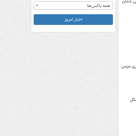
ی دندان
همه باکس‌ها
اخبار امروز
ری مزمن
شکل