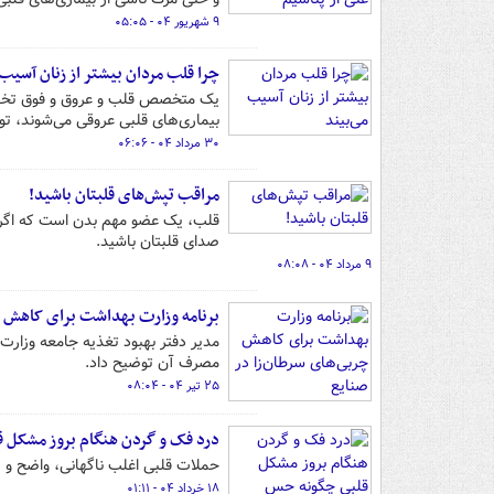
۹ شهریور ۰۴ - ۰۵:۰۵
چرا قلب مردان بیشتر از زنان آسیب 
یک متخصص قلب و عروق و فوق تخصص 
بیماری‌های قلبی عروقی می‌شوند، تو
۳۰ مرداد ۰۴ - ۰۶:۰۶
مراقب تپش‌های قلبتان باشید!
قلب، یک عضو مهم بدن است که اگر دچ
صدای قلبتان باشید.
۹ مرداد ۰۴ - ۰۸:۰۸
برنامه وزارت بهداشت برای کاهش چ
مدیر دفتر بهبود تغذیه جامعه وزا
مصرف آن توضیح داد.
۲۵ تیر ۰۴ - ۰۸:۰۴
درد فک و گردن هنگام بروز مشکل 
حملات قلبی اغلب ناگهانی، واضح و 
۱۸ خرداد ۰۴ - ۰۱:۱۱