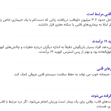
متخصصان در بازبینیِ ۲۸ مطالعه شامل حدود ۳.۲ میلیون داوطلب دریافتند زنانی که دست‌کم با یک «بیماری خاص 
دند
عاده بود و بهتر از پسِ استرس کووید ۱۹ برآمدند.
های قلبی
 صبحانه خوب می تواند به حفظ سلامت سیستم قلبی عروقی کمک کند.
گرفته می‌شوند
های قلب، وقتی برای یک بیمار تست ورزش انجام می‌شود، اگر درد مرتبط با قلب
دی هستند.