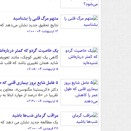
متهم مرگ قلبی را بشناسید
نتایج تحقیق جدید نشان می‌دهد که پ
۱۲ اردیبهشت ۰۴ - ۰۱:۰۰
یک خاصیت گردو که کمتر درباره‌اش
گاهی یک تغییر کوچک، مانند تعویض م
شاید همان تغییری باشد که قلب شم
۵ اردیبهشت ۰۴ - ۰۷:۰۵
۵ عامل شایع بروز بیماری قلبی که طول عمر را کاهش می‌دهند
دکتر «کریستینا مگنوسن»، معاون بخ
تقریبا در ۵۰ درصد از موارد ابتلا به بیماری‌های قلبی‌ـ‌عروقی دخیل‌اند.
۵ اردیبهشت ۰۴ - ۰۲:۳۰
مراقب گرمای شب‌ها باشید
یک مطالعه جدید نشان می دهد که اف
۲۸ فروردین ۰۴ - ۰۲:۰۰