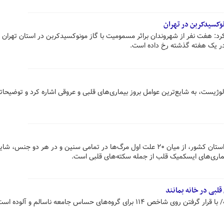
وکسیدکربن در تهران
کرد: هفت نفر از شهروندان براثر مسمومیت با گاز مونوکسیدکربن در استان تهران
 در یک هفته گذشته رخ داده است.
یست، به شایع‌ترین عوامل بروز بیماری‌های قلبی و عروقی اشاره کرد و توضیحاتی
در مطالعه سیمای مرگ و میر در ۳۱ استان کشور، از میان ۲۰ علت اول مرگ‌ها در تمامی سنین و در هر دو جنس،
ماری‌های ایسکمیک قلب از جمله سکته‌های قلبی است.
لبی در خانه بمانند
۱ برای گروه‌های حساس جامعه ناسالم و آلوده است.