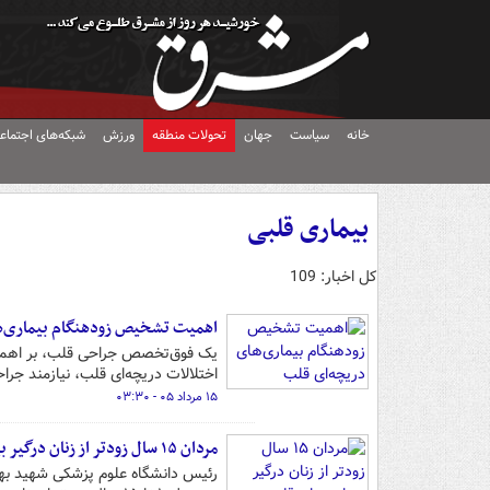
خانه
سیاست
جهان
تحولات منطقه
ورزش
شبکه‌های اجتماع
بیماری قلبی
کل اخبار: 109
اهمیت تشخیص زودهنگام بیماری‌ه
یک فوق‌تخصص جراحی قلب، بر اهمیت 
اختلالات دریچه‌ای قلب، نیازمند جرا
۱۵ مرداد ۰۵ - ۰۳:۳۰
مردان ۱۵ سال زودتر از زنان درگیر بیماری‌های قلبی می‌شوند
رئیس دانشگاه علوم پزشکی شهید بهشت