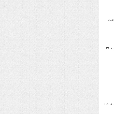
زنانه»
یافته‌های یک پژوهش جدید نشان می‌دهد افراد بسیار بازیگوش دقیقاً به اندازه دیگران درباره خطرات و چالش‌های کووید ۱۹
 نباشد