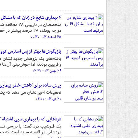
۴ بیماری شایع در زنان که با مشکل قلبی مرتبط است
مواجه بودند، ۲۸ درصد بیشتر در خطر ابتلا به بیماری‌های قلبی یا سکته مغزی قرار داشتند.
۲۵ اسفند ۰۳ - ۰۰:۳۰
بازیگوش‌ها بهتر از پس استرس کووید ۱۹ برآم
واقع‌بین بودند؛ اما خوش‌بینی آن‌ها فوق‌ال
۲۶ بهمن ۰۳ - ۰۲:۳۰
روش ساده برای کاهش خطر بیماری‌
تحقیقات اخیر نشان می دهد که یک
۲۰ دی ۰۳ - ۰۴:۰۰
دردهایی که با بیماری‌ قلبی اشتباه 
یک فلوشیپ درد گفت: با بررسی تست‌
دردهایی در قفسه سینه است که ج