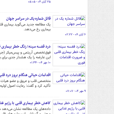
۲۵ آبان ۰۴ - ۰۵:۰۵
قاتل شماره یک در سراسر جهان
بیماری رخ می‌دهد.
۶ آبان ۰۴ - ۰۲:۲۲
درد قفسه سینه؛ زنگ خطر بیماری 
فوق‌تخصص آریتمی و پیس‌میکر (جراح
این عارضه را یک هشدار جدی برای ب
۱۰ مهر ۰۴ - ۰۱:۳۴
اقدامات حیاتی هنگام بروز درد قلب
متخصص قلب و عروق و عضو هیات علمی
تأکید کرد و گفت: رعایت اصول اولیه 
۹ مهر ۰۴ - ۰۷:۰۷
کاهش خطر بیماری‌ قلبی با رژیم غذا
داده‌های یک مطالعه نشان می‌دهد مصر
و حتی مرگ ناشی از بیماری‌های قلبی را تا ۲۴ درصد ک