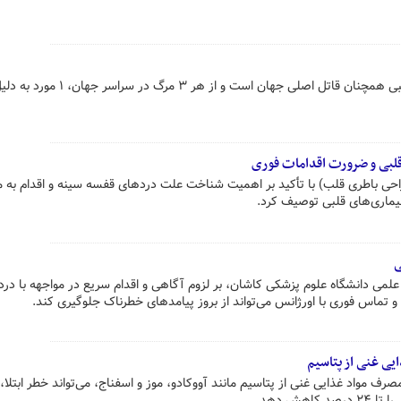
یک مطالعه جدید می‌گوید بیماری قلبی همچنان قاتل اصلی جهان است و از هر ۳ مرگ
قلبی و ضرورت اقدامات فوری
ی باطری قلب) با تأکید بر اهمیت شناخت علت دردهای قفسه سینه و اقدام به م
یماری‌های قلبی توصیف کرد.
ی
 دانشگاه علوم پزشکی کاشان، بر لزوم آگاهی و اقدام سریع در مواجهه با درد
و تماس فوری با اورژانس می‌تواند از بروز پیامدهای خطرناک جلوگیری کند.
یی غنی از پتاسیم
ف مواد غذایی غنی از پتاسیم مانند آووکادو، موز و اسفناج، می‌تواند خطر ابتلا،
اهش دهد.