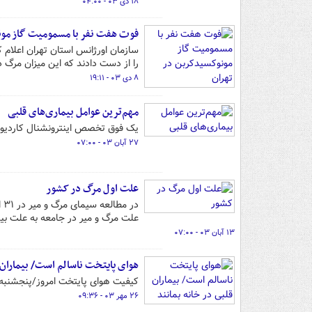
۱۸ دی ۰۳ - ۰۴:۰۰
فوت هفت نفر با مسمومیت گاز مون
سازمان اورژانس استان تهران اعلام 
را از دست دادند که این میزان مرگ
۸ دی ۰۳ - ۱۹:۱۱
مهم‌ترین عوامل بیماری‌های قلبی
یک فوق تخصص اینترونشنال کاردیولوژ
۲۷ آبان ۰۳ - ۰۷:۰۰
علت اول مرگ در کشور
علت مرگ و میر در جامعه به علت بی
۱۳ آبان ۰۳ - ۰۷:۰۰
هوای پایتخت ناسالم است/ بیماران ق
کیفیت هوای پایتخت امروز/پنجشنبه/ با قرار گرفتن روی شاخص ۱۴
۲۶ مهر ۰۳ - ۰۹:۳۶