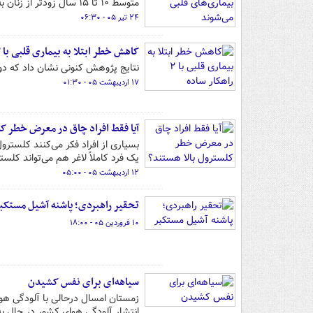
متوسط ۱۰ تا ۱۵ سال زودتر از زنان به بیماری‌های قلبی و عروقی مبتلا می‌شوند.
۲۴ تیر ۰۵ - ۰۶:۳۰
کاهش خطر ابتلا به بیماری قلبی با ۲ راهکار ساده
نتایج پژوهش کنونی نشان داد که دو 
۱۷ اردیبهشت ۰۵ - ۰۱:۳۰
آیا فقط افراد چاق در معرض خطر کل
بسیاری از افراد فکر می‌کنند کلسترو
یک فرد کاملاً لاغر هم می‌تواند کلست
۱۲ اردیبهشت ۰۵ - ۰۵:۰۰
تحقیر راهبردی؛ پاشنه آشیل مستکب
۱۰ فروردین ۰۵ - ۱۸:۰۰
سیاهه‌ای برای نفس کشیدن
زمستان امسال درحالی با آلودگی ه