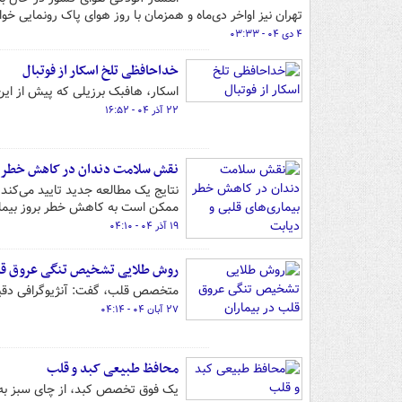
تهران نیز اواخر دی‌ماه و همزمان با روز هوای پاک رونمایی خو
۴ دی ۰۴ - ۰۳:۳۳
خداحافظی تلخ اسکار از فوتبال
اسکار، هافبک برزیلی که پیش از این
۲۲ آذر ۰۴ - ۱۶:۵۲
نقش سلامت دندان در کاهش خطر بی
نتایج یک مطالعه جدید تایید می‌کن
ممکن است به کاهش خطر بروز بیماری
۱۹ آذر ۰۴ - ۰۴:۱۰
روش طلایی تشخیص تنگی عروق قلب
متخصص قلب، گفت: آنژیوگرافی دقی
۲۷ آبان ۰۴ - ۰۴:۱۴
محافظ طبیعی کبد و قلب
یک فوق تخصص کبد، از چای سبز به ع