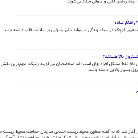
تغییر کوچک در سبک زندگی می‌تواند تاثیر بسزایی بر سلامت قلب داشته باشد.
سترول بالا هستند؟
ل بالا فقط مشکل افراد چاق است؛ اما متخصصان می‌گویند ژنتیک، مهم‌ترین نقش را
رول بسیار بالایی داشته باشد.
ر
وا آغاز شد که به گفته معاون محیط زیست انسانی سازمان حفاظت محیط زیست س
انتشار آلودگی هوای کشور در حال به‌روزرسانی و قرار است شهریورماه سال ۱۴۰۵ منتشر شود. سیاهه انتشار 