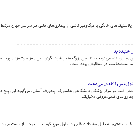
لاستیک‌های خانگی با مرگ‌ومیر ناشی از بیماری‌های قلبی در سراسر جهان مرتبط
 شنیده‌اید
یان‌وعده، می‌تواند به نتایجی بزرگ منجر شود. گردو، این مغز خوشمزه و پرخاص
ا مدت‌هاست در انتظارش بوده است.
ش قلب در مرکز پزشکی دانشگاهی هامبورگ-اپندورف آلمان، می‌گوید این پنج ع
راد بیشتری به دلیل مشکلات قلبی در طول موج گرما جان خود را از دست می ده