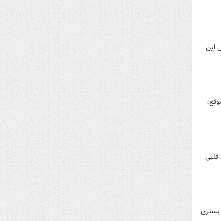
 در سراسر جهان، ۱ مورد به دلیل این
وقع،
 قلبی
 بستری