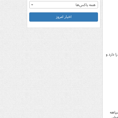
همه باکس‌ها
اخبار امروز
 دارد و
یاهه
آلودگی هوای