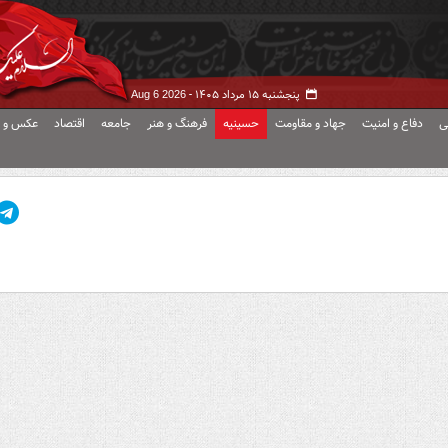
پنجشنبه ۱۵ مرداد ۱۴۰۵ -
Aug 6 2026
ی
دفاع و امنیت
جهاد و مقاومت
حسینیه
فرهنگ و هنر
جامعه
اقتصاد
عکس و ف