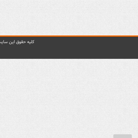
کليه حقوق اين سايت 