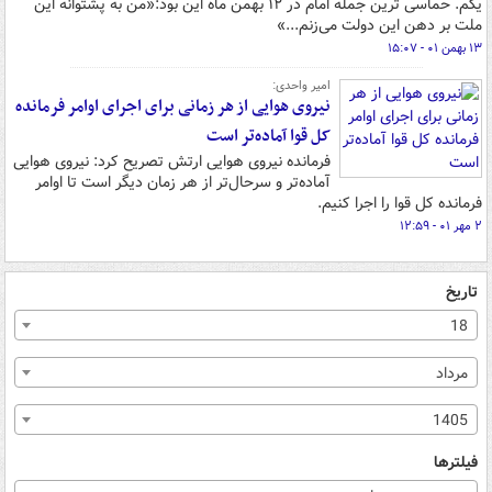
یکم. حماسی ترین جمله امام در ۱۲ بهمن ماه این بود:«من به پشتوانه این
ملت بر دهن این دولت می‌زنم...»
۱۳ بهمن ۰۱ - ۱۵:۰۷
امیر واحدی:
نیروی هوایی از هر زمانی برای اجرای اوامر فرمانده
کل قوا آماده‌تر است
فرمانده نیروی هوایی ارتش تصریح کرد: نیروی هوایی
آماده‌تر و سرحال‌تر از هر زمان دیگر است تا اوامر
فرمانده کل قوا را اجرا کنیم.
۲ مهر ۰۱ - ۱۲:۵۹
تاریخ
18
مرداد
1405
فیلترها