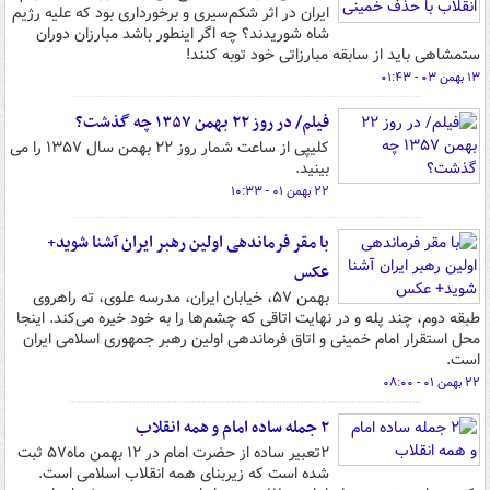
ایران در اثر شکم‌سیری و برخورداری بود که علیه رژیم
شاه شوریدند؟ چه اگر اینطور باشد مبارزان دوران
ستمشاهی باید از سابقه مبارزاتی خود توبه کنند!
۱۳ بهمن ۰۳ - ۰۱:۴۳
فیلم/ در روز ۲۲ بهمن ۱۳۵۷ چه گذشت؟
کلیپی از ساعت شمار روز ۲۲ بهمن سال ۱۳۵۷ را می
بینید.
۲۲ بهمن ۰۱ - ۱۰:۳۳
با مقر فرماندهی اولین رهبر ایران آشنا شوید+
عکس
بهمن ۵۷، خیابان ایران، مدرسه علوی، ته راهروی
طبقه دوم، چند پله و در نهایت اتاقی که چشم‌ها را به خود خیره می‌کند. اینجا
محل استقرار امام خمینی و اتاق فرماندهی اولین رهبر جمهوری اسلامی ایران
است.
۲۲ بهمن ۰۱ - ۰۸:۰۰
۲ جمله ساده امام و همه انقلاب
۲تعبیر ساده از حضرت امام در ۱۲ بهمن ماه‌۵۷ ثبت
شده است که زیربنای همه انقلاب اسلامی است.