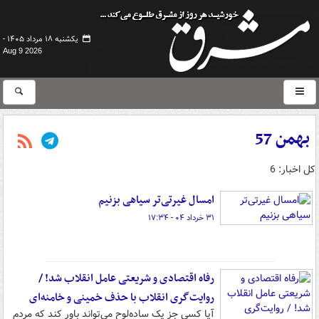
یکشنبه ۱۸ مرداد ۱۴۰۵ -
Aug 9 2026
بهمن 57
کل اخبار: 6
امسال غیرتی‌تر سیاهی بزنیم
۳۱ خرداد ۰۴ - ۱۷:۳۴
رفاه اقتصادی و شریعتی عامل انقلاب شد! /
روایت‌گری انقلاب با حذف خمینی و خامنه‌ای
آیا کسی جز یک ساده‌لوح می‌تواند باور کند که مردم