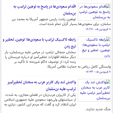
اقدام سعودی‌ها در پاسخ به توهین ترامپ به
بن‌سلمان
توهین زشت رئیس جمهور آمریکا به محمد بن
سلمان،‌ برای سعودی‌ها بسیار گران تمام شده است.
۱۱ فروردین ۰۵ - ۱۸:۲۸
رابطه تاکسیک ترامپ با سعودی‌ها؛ توهین، تحقیر و
تیغ زدن
سخنان جنجالی ترامپ در میامی علیه بن‌سلمان، بار
دیگر سابقه اظهارات تحقیرآمیز او درباره عربستان را
زنده کرد؛ از توصیف «گاو شیرده» تا تأکید بر
وابستگی کامل ریاض به حمایت نظامی آمریکا.
۸ فروردین ۰۵ - ۱۷:۳۴
واکنش تند یک کاربر عرب به سخنان تحقیرآمیز
ترامپ علیه بن‌سلمان
یکی از کاربران عرب‌زبان در فضای مجازی، به شدت
از سیاستهای ولی‌عهد سعودی علیه جمهوری اسلامی
ایران انتقاد کرد و گفت که مردم این کشور، نیازی به
جنگ جدید ندارند.