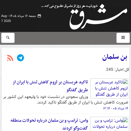
جمعه ۱۶ مرداد ۱۴۰۵ -
Aug
7 2026
بن سلمان
کل اخبار: 245
تاکید عربستان بر لزوم کاهش تنش با ایران از
طریق گفتگو
وزرای سعودی در نشست خود با ولیعهد این کشور بر
ضرورت کاهش تنش با ایران از طریق گفتگو تاکید کردند.
۱۴ مرداد ۰۵ - ۱۲:۱۴
واس: ترامپ و بن سلمان درباره تحولات منطقه
گفت‌وگو کردند