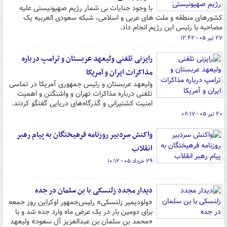
با وجود جنایات بی شمار رژیم صهیونیستی علیه
کشورهای منطقه و ملت های عربی و اسلامی، شبکه سعودی العربیه یک
مصاحبه با رئیس این رژیم انجام داد.
۲۷ تیر ۰۵ - ۱۲:۴۲
رایزنی تلفنی ولیعهد عربستان و ترامپ درباره
مذاکرات ایران و آمریکا
ولیعهد عربستان و رئیس جمهوری آمریکا در تماسی
تلفنی درباره مذاکرات تهران و واشنگتن و اهمیت
امنیت کشتیرانی و گذرگاه‌های دریایی گفتگو کردند.
۲۰ تیر ۰۵ - ۰۸:۱۷
واکنش سردبیر روزنامه فرهیختگان به پیام رهبر
انقلاب
۲۹ خرداد ۰۵ - ۱۰:۱۲
دیدار مجدد زلنسکی با بن سلمان در جده
«ولودیمیر زلنسکی» رئیس‌جمهور اوکراین روز جمعه
برای دومین بار در یک عرض ماه وارد جده شد و با
«محمد بن سلمان بن عبدالعزیز آل سعود» ولیعهد