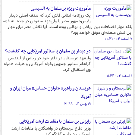
مأموریت ویژه بن‌سلمان به السیسی
یک روزنامه لبنانی فاش کرد که هدف اصلی دیدار
رئیس‌جمهور مصر با ولی‌عهد سعودی در جده، نه غزه،
بلکه مهار اختلافات بین ریاض و ابوظبی بوده است. آیا تلاش مصر برای مهار
این تنش منطقه‌ای موفق خواهد بود؟
۷ اسفند ۰۴ - ۰۰:۳۰
در دیدار بن سلمان با سناتور آمریکایی چه گذشت؟
ولیعهد عربستان در دفتر خود در ریاض از لیندسی
گراهام سناتور جمهوری‌خواه آمریکایی و هیئت همراه
وی استقبال کرد.
۱ اسفند ۰۴ - ۱۱:۲۴
عربستان و راهبرد «توازن حساس» میان ایران و
آمریکا
۱۹ بهمن ۰۴ - ۲۱:۴۸
رایزنی بن سلمان با مقامات ارشد آمریکایی
وزیر دفاع عربستان در واشنگتن با مقامات ارشد
آمریکایی دیدار و گفتگو کرد.