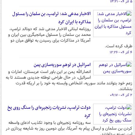
۵ آذر ۰۴ - ۱۳:۲۱
الاخبار مدعی شد: ترامپ، بن سلمان را مسئول
مذاکره با ایران کرد
روزنامه لبنانی الاخبار مدعی شد که دونالد ترامپ،
محمد بن سلمان را مسئول میانجیگری بین ایران و
آمریکا در مذاکرات برای رسیدن به توافق میان دو
طرف کرده است.
۴ آذر ۰۴ - ۱۲:۲۶
اسرائیل در توهم سوریه‌سازی یمن
انصارالله یمن بر این باور است عربستان، امارات و
اسرائیل، در حال طراحی توطئه جدیدی هستند تا به
زعم خود بتوانند مانند سوریه، اشخاص وابسته به خود را بر اریکه قدرت
بنشانند.
۲ آذر ۰۴ - ۰۹:۱۷
دولت ترامپ، نشریات زنجیره‌ای را سنگ روی یخ
کرد
سه روزنامه زنجیره‌ای با وجود تکذیب ادعای واسطه
کردن بن سلمان و ارسال پیام به آمریکا، برای دومین روز به شایعه پردازی در
این زمینه پرداختند.