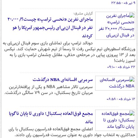
۹ تیر ۰۵ - ۲۲:۵۵
گزارش مشرق؛
ماجرای نفرین ‏«نحسی ترامپ» چیست؟/ ۲۰,۰۰۰
نفر در فینال ان‌بی‌ای رئیس‌جمهور آمریکا را هو
کردند
دونالد ترامپ برای تماشای بازی سوم فینال ان‌بی‌ای به
ورزشگاه اسطوره‌ای تیم نیکس رفت تا رسماً از تیم شهرش حمایت کند. نیکس
بعد از ۱۳ پیروزی پیاپی در مرحله‌ی حذفی، مقابل چشمان ترامپ بازی را به
اسپرز باخت!
۲۲ خرداد ۰۵ - ۰۹:۱۰
سرمربی افسانه‌ای NBA درگذشت
سرمربی تالار مشاهیر NBA و یکی از پرافتخارترین
مربیان تاریخ بسکتبال، در سن ۷۹ سالگی درگذشت.
۱۲ خرداد ۰۵ - ۰۸:۵۸
مجمع فوق‌العاده بسکتبال؛ داوری تا پایان ناگویا
ماند
اعضای مجمع فوق‌العاده فدراسیون بسکتبال با رای
حداکثری به انتخاب جواد داوری به عنوان سرپرست فدراسیون رای دادند.