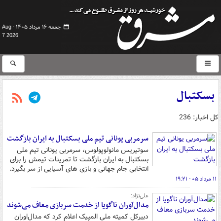
جمعه ۱۶ مرداد ۱۴۰۵ -
Aug
7 2026
بسکتبال
کل اخبار: 236
سرمربی یونانی تیم ملی بسکتبال به ایران بازگشت
سوتیریس مانولوپولوس، سرمربی یونانی تیم ملی
بسکتبال به ایران بازگشت تا تمرینات تیمش را برای
انتخابی جام جهانی و بازی های آسیایی از سر بگیرد.
۱۱ مرداد ۰۵ - ۱۹:۲۱
علی‌نژاد:
مدال‌آوران ناگویا از خدمت سربازی معاف می‌شوند
دبیرکل کمیته ملی المپیک اعلام کرد که مدال‌اوران