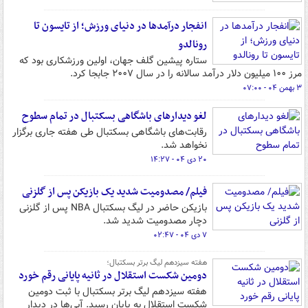
انفجار درآمدها در دنیای ورزش؛ از تایسون تا
رونالدو
ستاره پیشین گلف جهان، اولین ورزشکاری بود که
مرز ۱۰۰ میلیون دلار درآمد سالانه را در سال ۲۰۰۷ جابجا کرد.
۳ بهمن ۰۴ - ۰۷:۰۰
لغو دیدارهای باشگاهی بسکتبال در تمام سطوح
رقابت‌های باشگاهی بسکتبال طی هفته جاری برگزار
نخواهد شد.
۲۰ دی ۰۴ - ۱۴:۲۷
فیلم/ مصدومیت شدید یک بازیکن پس از گلزنی
بازیکن حاضر در لیگ بسکتبال NBA پس از گلزنی
دچار مصدومیت شدید شد.
۷ دی ۰۴ - ۰۲:۴۷
هفته سیزدهم لیگ برتر بسکتبال؛
دومین شکست استقلال در ثانیه پایانی رقم خورد
هفته سیزدهم لیگ برتر بسکتبال با ثبت دومین
شکست استقلال به پایان رسید. آبی‌ها در دیدار