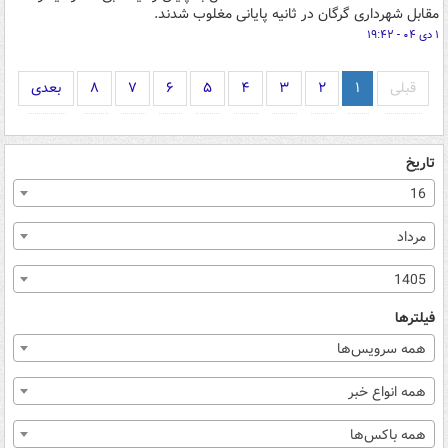
مقابل شهرداری گرگان در ثانیه پایانی مغلوب شدند.
۱ دی ۰۴ - ۱۹:۴۲
قبلی
۱
۲
۳
۴
۵
۶
۷
۸
بعدی
تاریخ
16
مرداد
1405
فیلترها
همه سرویس‌ها
همه انواع خبر
همه باکس‌ها