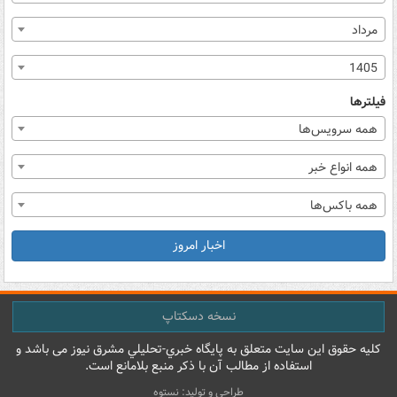
مرداد
1405
فیلترها
همه سرویس‌ها
همه انواع خبر
همه باکس‌ها
اخبار امروز
نسخه دسکتاپ
کليه حقوق اين سايت متعلق به پایگاه خبري-تحليلي مشرق نيوز می باشد و
استفاده از مطالب آن با ذکر منبع بلامانع است.
طراحی و تولید: نستوه