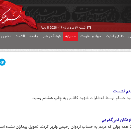
شنبه ۱۷ مرداد ۱۴۰۵ -
Aug 8 2026
ی
دفاع و امنیت
جهاد و مقاومت
حسینیه
فرهنگ و هنر
جامعه
اقتصاد
عکس و ف
شتم نشست
ید حسام توسط انتشارات شهید کاظمی به چاپ هشتم رسید.
کودکان نمی‌گذریم