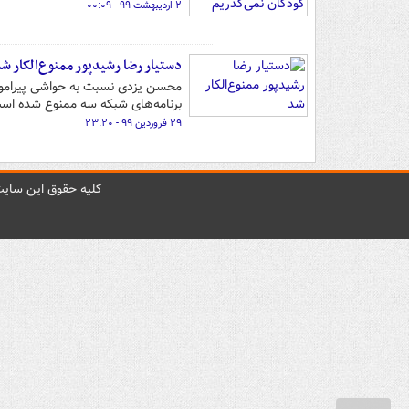
۲ اردیبهشت ۹۹ - ۰۰:۰۹
دستیار رضا رشیدپور ممنوع‌الکار ش
محسن یزدی نسبت به حواشی پیرامونی
برنامه‌های شبکه سه ممنوع شده اس
۲۹ فروردین ۹۹ - ۲۳:۲۰
کليه حقوق اين سايت 