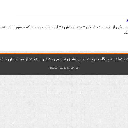
د
 یکی از عوامل «حالا خورشید» واکنش نشان داد و بیان کرد که حضور او در همه
ت.
متعلق به پایگاه خبري-تحليلي مشرق نيوز می باشد و استفاده از مطالب آن با ذکر
طراحی و تولید: نستوه