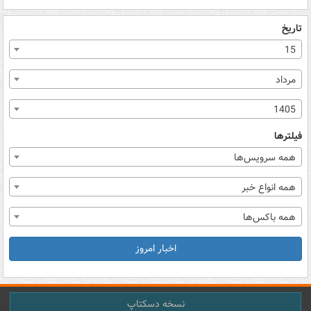
تاریخ
15
مرداد
1405
فیلترها
همه سرویس‌ها
همه انواع خبر
همه باکس‌ها
اخبار امروز
نسخه دسکتاپ