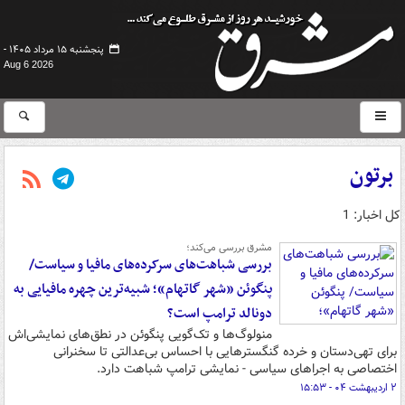
پنجشنبه ۱۵ مرداد ۱۴۰۵ -
Aug 6 2026
برتون
کل اخبار: 1
مشرق بررسی می‌کند؛
بررسی شباهت‌های سرکرده‌های مافیا و سیاست/
پنگوئن «شهر گاتهام»؛ شبیه‌ترین چهره مافیایی به
دونالد ترامپ است؟
منولوگ‌ها و تک‌گویی‌ پنگوئن در نطق‌های نمایشی‌اش
برای تهی‌دستان و خرده گنگسترهایی با احساس بی‌عدالتی تا سخنرانی‌
اختصاصی به اجراهای سیاسی - نمایشی ترامپ شباهت دارد.
۲ اردیبهشت ۰۴ - ۱۵:۵۳