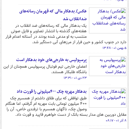
عکس/ بدهکار مالی که قهرمان رسانه‌های
ضدانقلاب شد
یک بدهکار مالی که رسانه‌های ضد انقلاب در
هفته‌های گذشته با انتشار تصاویر و فایل‌ صوتی
منتسب به او مدعی شده بودند در آستانه اعدام قرار
دارد در جنوب کشور و حین فرار از مرزهای آبی دستگیر شد.
۵ بهمن ۰۱ - ۱۳:۴۸
پرسپولیس به خارجی‌های خود بدهکار است
اعضای خارجی تیم فوتبال پرسپولیس همچنان از این
باشگاه طلبکار هستند.
۲۳ دی ۰۱ - ۱۳:۳۱
بدهکار مهریه چک ۴۰۰میلیونی را قورت داد
طبق توافقی که برای طلاق داشتم از همسرم چک
۴۰۰ میلیون تومانی بابت مهریه ام گرفتم، اما هنگام
وصول چک، ناگهان همسرم با ترفندی خاص، آن را
مقابل دوربین های مدار بسته بانک از دست خواهرم قاپید و قورت داد.
۸ آذر ۰۱ - ۰۸:۱۷