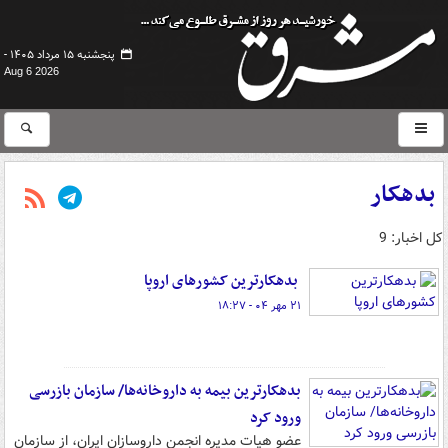
پنجشنبه ۱۵ مرداد ۱۴۰۵ -
Aug 6 2026
بدهکار
کل اخبار: 9
بدهکارترین کشورهای اروپا
۲۱ مهر ۰۴ - ۱۸:۲۷
بدهکارترین بیمه به داروخانه‌ها/ سازمان بازرسی
ورود کرد
عضو هیات مدیره انجمن داروسازان ایران، از سازمان