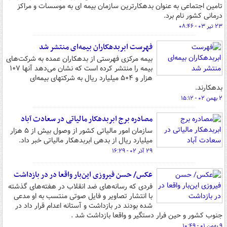
تامین اجتماعی به عنوان بدهکارترین سازمان بیمه ای به موسسات و مراکز
درمانی کشور نام برد.
۲۳ تیر ۰۳ - ۰۸:۴۶
فهرست ابربدهکاران بیمه‌ای منتشر شد
بیمه مرکزی فهرستی از بدهکاران عمده به شرکت‌های
بیمه را منتشر کرده است که نشان می‌دهد آنها ۱۰۷
هزار و ۵۰۴ میلیارد ریال به شرکتهای بیمه‌ای
بدهکارند.
۲ بهمن ۰۲ - ۱۵:۱۲
مصادره برج ابربدهکار مالیاتی در سعادت آباد
سازمان امور مالیاتی کشور از وصول بیش از ۵ هزار
میلیارد ریال از بدهی ابربدهکار مالیاتی خبر داد.
۲۹ آذر ۰۲ - ۱۶:۲۹
عکس/ حسن فیروزی این‌بار واقعا در در بازداشت
فردی که رسانه‌های ضد انقلاب در هفته‌های گذشته
با انتشار تصاویر و فایل‌ صوتی منتسب به او مدعی
شده بودند در بازداشت و آستانه اعدام قرار داد در
جنوب کشور و حین فرار دستگیر و واقعا بازداشت شد .
۹ بهمن ۰۱ - ۱۰:۴۹