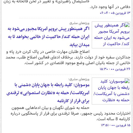
«استیصال راهبردی» و تغییر در لحن فاتحانه به زبان
دفاعی در آنها وجود دارد.
۱۳ فروردین ۰۵ - ۰۶:۰۴
ویژه‌های مشرق
اگر همینطور پیش برویم آمریکا مجبور می‌شود به
ایران حمله کند/ حاکمیت از خاتمی بخواهد تا به
میدان بیاید
اصلاح طلبان مهارت خاصی در پاک کردن «ردِ پا» و
جداکردن سفره خود از دولت دارند. برخلاف ادعای فعالین اصلاح طلب، محمد
خاتمی از جمله بانیان اصلی وضع موجود اقتصادی در کشور است.
۲۶ فروردین ۰۰ - ۱۵:۳۰
ویژه‌های مشرق؛
موسویان: کلید رابطه با جهان پایان دشمنی با
آمریکاست/ حمله به «نظارت استصوابی» ترفندی
برای فرار از کارنامه
حمله به شورای نگهبان و بیان ادعاهایی همچون
اختیارات محدود رئیس جمهور، صرفا ترفندی برای فرار از پاسخگویی درباره
کارنامه 8 ساله است.
۱۵ فروردین ۰۰ - ۱۳:۵۱