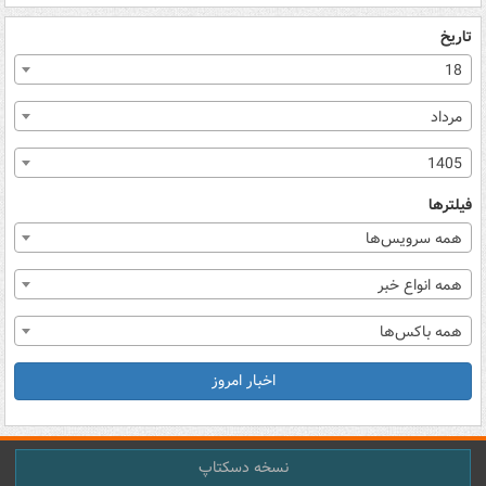
تاریخ
18
مرداد
1405
فیلترها
همه سرویس‌ها
همه انواع خبر
همه باکس‌ها
اخبار امروز
نسخه دسکتاپ