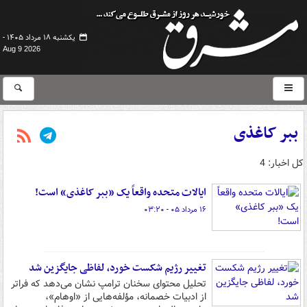
یکشنبه ۱۸ مرداد ۱۴۰۵ -
Aug 9 2026
ببر کاغذی
کل اخبار: 4
ایالات متحده واقعاً یک «ببر کاغذی» است!
۱۶ مرداد ۰۵ - ۰۳:۲۰
تغییر رژیم شکست خورد، لفاظی جایگزین شد
تحلیل محتوای سخنان ترامپ نشان می‌دهد که فراتر
از ادبیات خصمانه، مؤلفه‌هایی از «اوهام»،