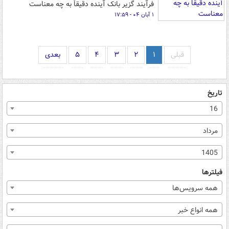
فرآیند گزیر بانک آینده دقیقاً به چه معناست
۱ آبان ۰۴ - ۱۷:۵۹
قبلی
۱
۲
۳
۴
۵
بعدی
تاریخ
16
مرداد
1405
فیلترها
همه سرویس‌ها
همه انواع خبر