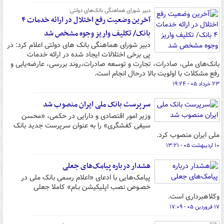
دبیر شورای هماهنگی بانک‌های دولتی:
آخرین وضعیت رفع اختلال در ارائه خدمات ۴
بانک/ تکلیف واریز وجوه مشخص شد
دبیر شورای هماهنگی بانک های دولتی اعلام کرد: در
پی برخی اختلالات ایجاد شده در ارائه خدمات
بانک‌های ملی، صادرات، تجارت و توسعه صادرات،روند بررسی، عارضه‌یابی و
رفع مشکلات با اولویت بالا درحال انجام است.
۲۳ خرداد ۰۵ - ۱۹:۲۴
سرپرست بانک ملی ایران منصوب شد
وزیر امور اقتصادی و دارایی در حکمی، «محسن
سیفی کفشگری» را به عنوان سرپرست جدید بانک
ملی ایران منصوب کرد.
۱۰ اردیبهشت ۰۵ - ۱۳:۲۱
هشدار درباره پیامک‌های جعلی
پیامک‌هایی با ادعای «اعلام رسمی بانک ملی در
خصـوص نصب اپلیکیشن بـام» کاملا جعلی
وکلاهبرداری است.
۱۷ فروردین ۰۵ - ۱۷:۰۹