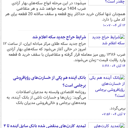
میشود؛ در این مرحله انواع سکه‌های بهار آزادی
ضرب 1404 عرضه خواهد شد و هر متقاضی
همچنان تنها امکان خرید حداکثر پنج قطعه و سقف سالانه 20 قطعه برای هر
کد ملی را دارد.
۱۲ آذر ۰۴ - ۱۰:۰۷
شرایط حراج جدید سکه اعلام شد
حراج جدید سکه طلای مرکز مبادله ایران، از ساعت ۱۲
امروز در حالی آغاز می‌شود که سکه‌های بهار آزادی
ضرب ۱۳۸۶ روی میز معامله قرار گرفته و متقاضیان با سقف خرید ۵ قطعه
وارد رقابت قیمت–زمان می‌شوند.
۱۴ آبان ۰۴ - ۱۱:۴۸
بانک آینده هم یکی از خسارت‌های رؤیافروشی
برجامی است؟
روزنامه اقتصادی وابسته به مدعیان اصلاحات
می‌گوید: زیان‌ها و خسارات ناشی از بانک آینده، به
وعده‌های برجامی و خالی‌فروشی مدیران بانک
برمی‌گردد.
۷ آبان ۰۴ - ۰۷:۵۶
تمدید کارت‌های منقضی شده بانک سابق آینده تا ۳