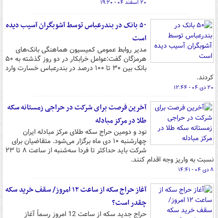
۲۰ اسفند ۰۴ - ۱۹:۲۰
۵۰ بانک در بندرعباس توسط آشوبگران آسیب دیده
است
مدیر روابط عمومی کمیسیون هماهنگی بانک‌های
هرمزگان گفت:عوامل خرابکار در دو روز گذشته به ۵۰
بانک بین ۳۰ تا ۱۰۰ درصد در بندرعباس خسارت وارد
کردند.
۲۰ دی ۰۴ - ۱۲:۴۴
آخرین فرصت برای شرکت در حراجی زمستانه سکه
طلا در مرکز مبادله
نود و دومین حراج سکه طلای مرکز مبادله ایران
چهارشنبه ۱۰ دی‌ ماه برگزار می‌شود. متقاضیان برای
شرکت باید حداکثر تا فردا سه‌شنبه از ساعت ۸ تا ۲۳
نسبت به واریز وجه اقدام کنند.
۸ دی ۰۴ - ۱۴:۴۱
آغاز حراج سکه از ساعت ۱۲ امروز/ سقف خرید سکه
چقدر است؟
حراج جدید سکه از ساعت 12 امروز رسماً آغاز