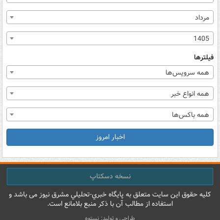
مرداد
1405
فیلترها
همه سرویس‌ها
همه انواع خبر
همه باکس‌ها
اخبار امروز
نسخه دسکتاپ
کليه حقوق اين سايت متعلق به پایگاه خبري-تحليلي مشرق نيوز می باشد و
استفاده از مطالب آن با ذکر منبع بلامانع است.
طراحی و تولید: نستوه