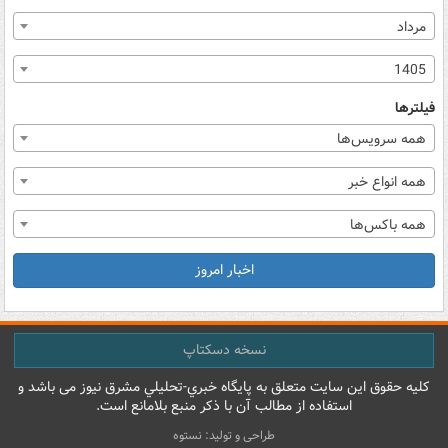
مرداد
1405
فیلترها
همه سرویس‌ها
همه انواع خبر
همه باکس‌ها
اخبار امروز
نسخه دسکتاپ
کليه حقوق اين سايت متعلق به پایگاه خبري-تحليلي مشرق نيوز می باشد و
استفاده از مطالب آن با ذکر منبع بلامانع است.
طراحی و تولید: نستوه