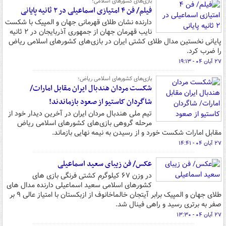
بازی‌های کشورهای اسلامی؛
فیلم/ فن ۴ امتیازی اسماعیلی در ۲ ثانیه پایانی
دارنده نشان طلای قهرمانی جهان و المپیک با شکست
نایب قهرمان جهان از جمهوری آذربایجان در ۲ ثانیه
پایانی نخستین مدال طلای کشتی ایران در بازی‌های کشورهای اسلامی ریاض
را ضرب کرد.
۲۷ آبان ۰۴ - ۱۹:۱۳
بازی‌های کشورهای اسلامی ریاض؛
شکست مردان هندبال ایران مقابل امارات/
شاگردان کاستیو از صعود بازماندند!
تیم ملی هندبال مردان ایران در آخرین دیدار خود از
مرحله گروهی بازی‌های کشورهای اسلامی ریاض
مقابل امارات شکست خورد و از رسیدن به نیمه نهایی بازماند.
۲۷ آبان ۰۴ - ۱۴:۴۱
عکس/ فن زیبای سعید اسماعیلی
در وزن ۶۷ کیلوگرم کشتی فرنگی بازی های
کشورهای اسلامی سعید اسماعیلی دارنده مدال های
طلای جهان و المپیک برابر آیتجان خالماخانوف از ازبکستان با امتیاز عالی ۹ بر
صفر به برتری رسید و راهی فینال شد.
۲۷ آبان ۰۴ - ۱۳:۳۰