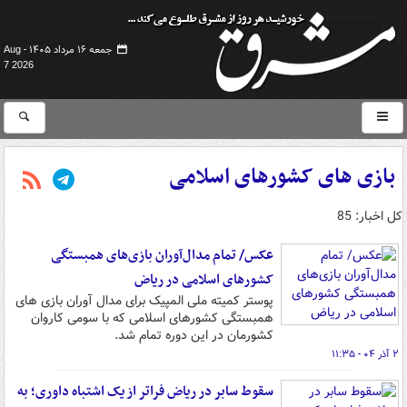
جمعه ۱۶ مرداد ۱۴۰۵ -
Aug
7 2026
بازی های کشورهای اسلامی
کل اخبار: 85
عکس/ تمام مدال‌آوران بازی‌های همبستگی
کشورهای اسلامی در ریاض
پوستر کمیته ملی المپیک برای مدال آوران بازی های
همبستگی کشورهای اسلامی که با سومی کاروان
کشورمان در این دوره تمام شد.
۲ آذر ۰۴ - ۱۱:۳۵
سقوط سابر در ریاض فراتر از یک اشتباه داوری؛ به