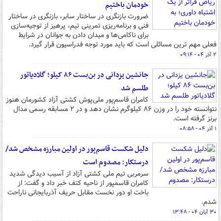
خودمان باختیم
ضرورت بازنگری در ساختار سابر، بازنگری در ساختار
فنی‌ و برنامه‌ریزی تمرینی تیم، پرهیز از توجیه‌سازی
برای ناکامی‌ها و میدان دادن به جوانان در شرایط
فعلی مهم ترین مسائلی است که باید مورد توجه فدراسیون قرار گیرد.
۲ آذر ۰۴ - ۰۹:۱۴
جانشین یزدانی در بن‌بست ۸۶ کیلو؛ گلادیاتور
طلسم شد
کامران قاسم‌پور ملی‌پوش کشتی آزاد کشورمان هنوز
نتوانسته خود را در وزن ۸۶ کیلوگرم نشان دهد و در ۲ مسابقه رسمی مدال
برنز گرفته است.
۱ آذر ۰۴ - ۰۸:۵۸
دلیل شکست قاسم‌پور در اولین مبارزه مشخص شد/
درستکار: مصدوم است
سرمربی تیم ملی کشتی آزاد از آسیب دیدگی شدید
کامران قاسمپور از ناحیه کتف خبر داد و گفت: از
باخت او دور نخست مقابل حریف آذربایجانی ناراحت
شدم.
۳۰ آبان ۰۴ - ۱۳:۴۸