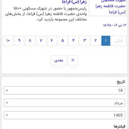
زهرا (س) فراجا
رئیس‌جمهور با حضور در شهرک مسکونی ۱۵۰۰
واحدی حضرت فاطمه زهرا (س) فراجا، از بخش‌های
مختلف این مجموعه بازدید کرد.
۱۳ دی ۰۴ - ۱۵:۴۵
قبلی
۱
۲
۳
۴
۵
۶
۷
۸
۹
۱۰
۱۱
بعدی
تاریخ
18
مرداد
1405
فیلترها