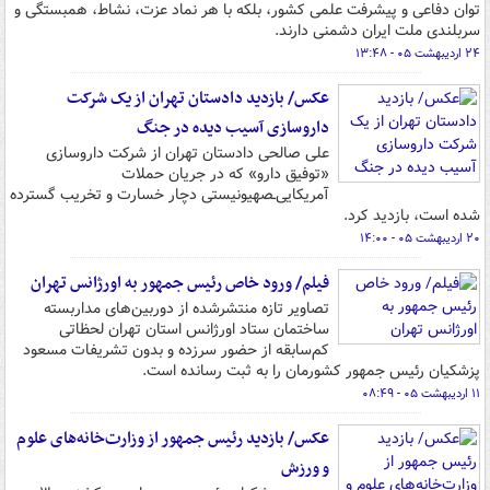
توان دفاعی و پیشرفت علمی کشور، بلکه با هر نماد عزت، نشاط، همبستگی و
سربلندی ملت ایران دشمنی دارند.
۲۴ اردیبهشت ۰۵ - ۱۳:۴۸
عکس/ بازدید دادستان تهران از یک شرکت
داروسازی آسیب دیده در جنگ
علی صالحی دادستان تهران از شرکت داروسازی
«توفیق دارو» که در جریان حملات
آمریکایی‌ـصهیونیستی دچار خسارت و تخریب گسترده
شده است، بازدید کرد.
۲۰ اردیبهشت ۰۵ - ۱۴:۰۰
فیلم/ ورود خاص رئیس جمهور به اورژانس تهران
تصاویر تازه منتشرشده از دوربین‌های مداربسته
ساختمان ستاد اورژانس استان تهران لحظاتی
کم‌سابقه از حضور سرزده و بدون تشریفات مسعود
پزشکیان رئیس‌ جمهور کشورمان را به ثبت رسانده است.
۱۱ اردیبهشت ۰۵ - ۰۸:۴۹
عکس/ بازدید رئیس جمهور از وزارت‌خانه‌های علوم
و ورزش