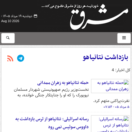
دوشنبه ۱۹ مرداد ۱۴۰۵ -
Aug 10 2026
بازداشت نتانیاهو
کل اخبار: 4
حمله نتانیاهو به زهران ممدانی
نخست‌وزیر رژیم صهیونیستی شهردار مسلمان
نیویورک را که او را جنایتکار جنگی خوانده، به
نفرت‌پراکنی متهم کرد.
۵ مرداد ۰۵ - ۰۷:۵۴
رسانه اسرائیلی: نتانیاهو از ترس بازداشت به
داووس سوئیس نمی رود