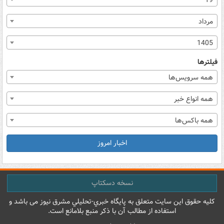
19
مرداد
1405
فیلترها
همه سرویس‌ها
همه انواع خبر
همه باکس‌ها
اخبار امروز
نسخه دسکتاپ
کليه حقوق اين سايت متعلق به پایگاه خبري-تحليلي مشرق نيوز می باشد و
استفاده از مطالب آن با ذکر منبع بلامانع است.