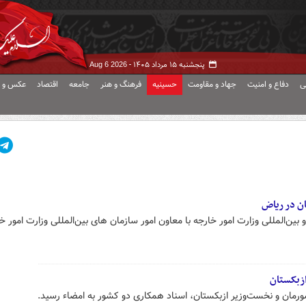
پنجشنبه ۱۵ مرداد ۱۴۰۵ -
Aug 6 2026
ی
دفاع و امنیت
جهاد و مقاومت
حسینیه
فرهنگ و هنر
جامعه
اقتصاد
عکس و ف
ان در ریاض
ن‌المللی وزارت امور خارجه با معاون امور سازمان های بین‌المللی وزارت امور خ
ازبکستان
رمان و نخست‌وزیر ازبکستان، اسناد همکاری دو کشور به امضاء رسید.