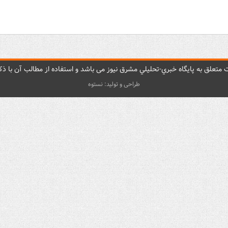
متعلق به پایگاه خبري-تحليلي مشرق نيوز می باشد و استفاده از مطالب آن با ذکر
طراحی و تولید: نستوه