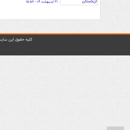
۲۱ اردیبهشت ۰۴ - ۱۵:۵۸
کليه حقوق اين سايت 