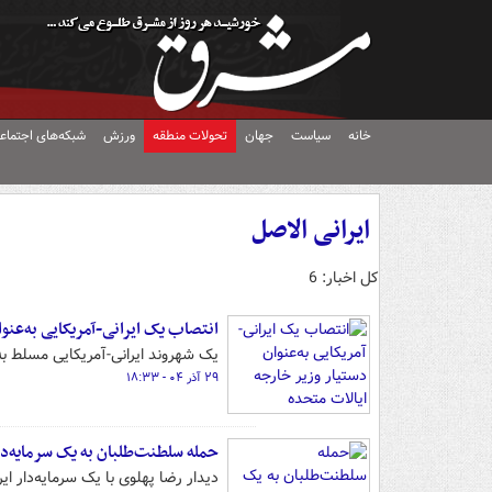
خانه
سیاست
جهان
تحولات منطقه
ورزش
شبکه‌های اجتماع
ایرانی الاصل
کل اخبار: 6
انتصاب یک ایرانی-آمریکایی به‌عنو
یک شهروند ایرانی-آمریکایی مسلط به
۲۹ آذر ۰۴ - ۱۸:۳۳
حمله سلطنت‌طلبان به یک سرمایه‌د
دیدار رضا پهلوی با یک سرمایه‌دار ایر