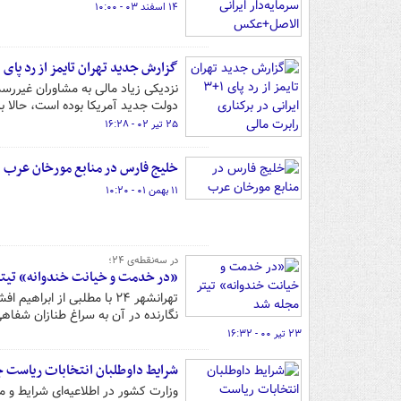
۱۴ اسفند ۰۳ - ۱۰:۰۰
گزارش جدید تهران تایمز از رد پای ۱+۳ ایرانی در برکناری رابرت مالی
نزدیکی زیاد مالی به مشاوران غیررسم
دولت جدید آمریکا بوده است، حالا 
۲۵ تیر ۰۲ - ۱۶:۲۸
خلیج فارس در منابع مورخان عرب
۱۱ بهمن ۰۱ - ۱۰:۲۰
در سه‌نقطه‌ی ۲۴؛
«در خدمت و خیانت خندوانه» تیتر
تهرانشهر ۲۴ با مطلبی از 
نگارنده در آن به سراغ طنازان شفاه
۲۳ تیر ۰۰ - ۱۶:۳۲
شرایط داوطلبان انتخابات ریاست ج
وزارت کشور در اطلاعیه‌ای شرایط و مد