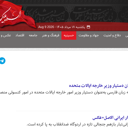
یکشنبه ۱۸ مرداد ۱۴۰۵ -
Aug 9 2026
ی
دفاع و امنیت
جهاد و مقاومت
حسینیه
فرهنگ و هنر
جامعه
اقتصاد
عکس و ف
ان دستیار وزیر خارجه ایالات متحده
 زبان فارسی به‌عنوان دستیار وزیر امور خارجه ایالات متحده در امور کنسولی من
ار ایرانی الاصل+عکس
انی‌تبار بازهم جنجالی تازه در اردوگاه ضدانقلاب به پا کرده است.