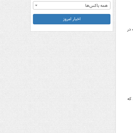
همه باکس‌ها
اخبار امروز
 در
 که