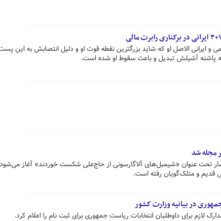
ی و ایرانی­ الاصل او که شاید بزرگترین نقطه قوت او و دلیل انتصابش به این پست
به پاشنه آشیلش تبدیل و باعث سقوط او شده است.
 مجله شد
ابراهیم افشار تحت عنوان «شیمبل‌های آلاگارسونی از حاج‌علی شکست خوردند» آغاز می‌شود
ی قدیم و متلک‌گویان رفته است.
مهوری در بیانیه وزارت کشور
ارک لازم برای داوطلبان انتخابات ریاست جمهوری برای ثبت نام را اعلام کرد.