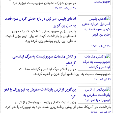
در میان شهرک نشینان صهیونیست توزیع کرد.
۳۰ تیر ۰۵ - ۲۰:۱۲
ادعای پلیس اسرائیل درباره خنثی کردن سوء قصد
به جان بن گویر
پلیس رژیم صهیونیستی ادعا کرد که یک جوان
فلسطینی را بازداشت کرده که برای ترور وزیر امنیت
داخلی این رژیم برنامه‌ریزی کرده بود.
۳۰ تیر ۰۵ - ۱۶:۰۶
واکنش مقامات صهیونیست به مرگ لیندسی
گراهام
در پی اعلام مرگ لیندسی گراهام مقامات
صهیونیست نسبت به این اتفاق ابراز حزن و اندوه کردند.
۲۱ تیر ۰۵ - ۱۱:۴۰
بن‌گویر از ترس بازداشت سفرش به نیویورک را لغو
کرد
وزیر امنیت داخلی رژیم صهیونیستی از ترس
بازداشت در آمریکا، سفر از پیش برنامه‌ریزی شده خود به نیویورک را لغو کرد.
۱۳ تیر ۰۵ - ۱۶:۵۶