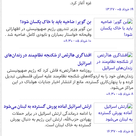
غزه آغاز کرد.
۱۹ خرداد ۰۵ - ۱۳:۲۷
بن گویر: ضاحیه باید با خاک یکسان شود!
بن گویر وزیر تندروی رژیم صهیونیستی در اظهاراتی
وقیحانه خواستار بمباران و نابودی کامل ضاحیه شد .
۱۰ خرداد ۰۵ - ۰۸:۳۰
افشاگری هاآرتص از شکنجه نظام‌مند در زندان‌های
اسرائیل
روزنامه «هاآرتص» فاش کرد که رژیم صهیونیستی
زندان‌های خود را به اردوگاه‌های شکنجه نظام‌مند علیه اسرای فلسطینی تبدیل
کرده و با پنهان‌کاری گسترده، مانع از انتشار اخبار جنایات هولناک در این
مراکز می‌شود.
۸ خرداد ۰۵ - ۰۸:۳۰
ارتش اسرائیل آماده یورش گسترده به لبنان می‌شود
با ادامه درماندگی ارتش اسرائیل در برابر حملات
پهپادی حزب‌الله، ارتش این رژیم به دنبال یورش
گسترده به خاک لبنان است.
۵ خرداد ۰۵ - ۱۶:۳۷