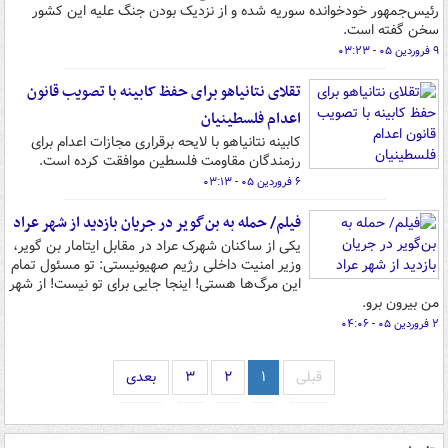
رئیس‌جمهور خودخوانده سوریه شده و از نزدیک بودن جنگ علیه این کشور
سخن گفته است.
۹ فروردین ۰۵ - ۰۳:۲۳
تقلای نتانیاهو برای حفظ کابینه با تصویب قانون
اعدام فلسطینیان
کابینه نتانیاهو با لایحه برقراری مجازات اعدام برای
رزمندگان مقاومت فلسطین موافقت کرده است.
۶ فروردین ۰۵ - ۰۳:۱۳
فیلم/ حمله به بن‌گویر در جریان بازدید از شهر عراد
یکی از ساکنان شهرک عراد در مقابل ایتامار بن گویر،
وزیر امنیت داخلی رژیم صهیونیستی: تو مسئول تمام
این مرگ‌ها هستی! اینجا جایی برای تو نیست! از شهر
من بیرون برو.
۲ فروردین ۰۵ - ۰۴:۰۶
قبلی
۱
۲
۳
بعدی