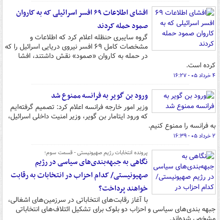
افشای اطلاعات ۶۹ افسر اسرائیلی که به کاروان
صمود حمله کردند
گروه سایبری حنظله اعلام کرد که اطلاعات و
مشخصات کامل ۶۹ افسر نیروی دریایی اسرائیل را که
در حمله به کاروان «صمود» نقش داشتند، افشا
کرده است.
۴ خرداد ۰۵ - ۱۶:۲۷
ورود بن گویر به فرانسه ممنوع شد
وزیر امور خارجه فرانسه اعلام کرد: تصمیم گرفته‌ایم
که ورود ایتامار بن گویر، وزیر امنیت داخلی اسرائیل،
به فرانسه را ممنوع کنیم.
۲ خرداد ۰۵ - ۱۶:۳۹
پرونده انتخابات رژیم صهیونیستی - قسمت سوم؛
نگاهی به جبهه‌بندی‌های سیاسی در رژیم
صهیونیستی/ کدام احزاب در انتخابات به رقابت
خواهند پرداخت؟
با آغاز رقابت‌های انتخاباتی در سرزمین‌های اشغالی‌،
جبهه بندی‌های سیاسی و احزاب دو بلوک برای تشکیل ائتلاف‌های انتخاباتی
مشخص شده‌اند.