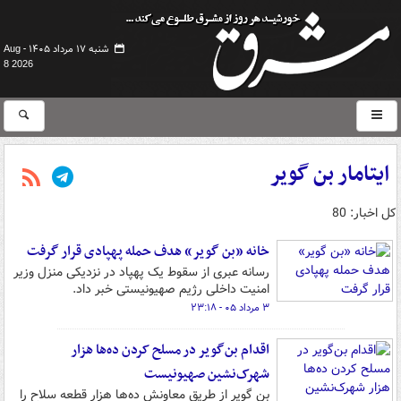
شنبه ۱۷ مرداد ۱۴۰۵ -
Aug
8 2026
ایتامار بن گویر
کل اخبار: 80
خانه «بن گویر» هدف حمله پهپادی قرار گرفت
رسانه عبری از سقوط یک پهپاد در نزدیکی منزل وزیر
امنیت داخلی رژیم صهیونیستی خبر داد.
۳ مرداد ۰۵ - ۲۳:۱۸
اقدام بن‌گویر در مسلح کردن ده‌ها هزار
شهرک‌نشین صهیونیست
بن گویر از طریق معاونش ده‌ها هزار قطعه سلاح را