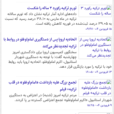
تورم ترکیه رکورد ۳ ساله را شکست
داده‌های اداره آمار ترکیه نشان داد که تورم سالانه
ترکیه در ماه مارس به ۳۸.۱۰ درصد رسید که نسبت
به ۳۹.۰۵ درصد ثبت‌شده در فوریه کاهش یافته است.
۱۵ فروردین ۰۴ - ۰۹:۴۷
اتحادیه اروپا پس از دستگیری امام‌اوغلو در روابط با
ترکیه تجدیدنظر می‌کند
سخنگوی کمیسیون اروپا برای دادگستری امروز
چهارشنبه گفت: با توجه به دستگیری شهردار
استانبول، اکرم امام‌اوغلو، اتحادیه اروپا باید روابط
خود با ترکیه را مورد بازنگری قرار دهد.
۱۳ فروردین ۰۴ - ۱۸:۰۵
تجمع بزرگ علیه بازداشت «امام‌اوغلو» در قلب
ترکیه+ فیلم
مردم ترکیه امروز (شنبه) در اعتراض به دستگیری
شهردار استانبول «اکرم امام‌اوغلو» تجمع اعتراضی گسترده بر پا کردند.
۹ فروردین ۰۴ - ۱۵:۲۵