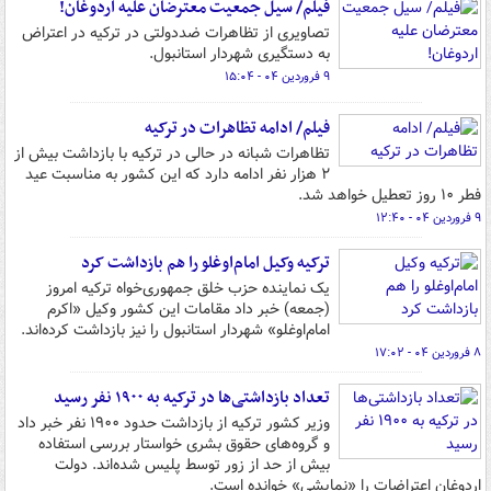
فیلم/ سیل جمعیت معترضان علیه اردوغان!
تصاویری از تظاهرات ضددولتی در ترکیه در اعتراض
به دستگیری شهردار استانبول.
۹ فروردین ۰۴ - ۱۵:۰۴
فیلم/ ادامه تظاهرات در ترکیه
تظاهرات شبانه در حالی در ترکیه با بازداشت بیش از
۲ هزار نفر ادامه دارد که این کشور به مناسبت عید
فطر ۱۰ روز تعطیل خواهد شد.
۹ فروردین ۰۴ - ۱۲:۴۰
ترکیه وکیل امام‌اوغلو را هم بازداشت کرد
یک نماینده حزب خلق جمهوری‌خواه ترکیه امروز
(جمعه) خبر داد مقامات این کشور وکیل «اکرم
امام‌اوغلو» شهردار استانبول را نیز بازداشت کرده‌اند.
۸ فروردین ۰۴ - ۱۷:۰۲
تعداد بازداشتی‌ها در ترکیه به ۱۹۰۰ نفر رسید
وزیر کشور ترکیه از بازداشت حدود ۱۹۰۰ نفر خبر داد
و گروه‌های حقوق بشری خواستار بررسی استفاده
بیش از حد از زور توسط پلیس شده‌اند. دولت
اردوغان اعتراضات را «نمایشی» خوانده است.