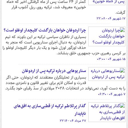
کمتر از ۲۴ ساعت پس از ماه گرفتگی اخیر که «ماه
خونین» معروف شد، ترکیه روی ریل آشوب قرار
گرفت.
۱۷ شهریور ۰۴ - ۲۲:۰۸
چرا اردوغان خواهان بازگشت کلیچدار اوغلو است؟
بسیاری از ناظران سیاسی ترکیه بر این باورند که تیم
اردوغان، به دنبال اجرای سناریویی است که منجر به
حذف اوزگور اوزل شود و یک بار دیگر کلیچدار اوغلو را
بر کرسی رهبری حزب جمهوری خلق بنشاند.
۱۵ شهریور ۰۴ - ۰۳:۰۰
سناریوهایی درباره ترکیه پس از اردوغان
بسیاری از تحلیلگران معتقدند که اردوغان، حتی اگر
قدرت و امکان لازم برای تغییر قانون و نامزدی مجدد
را به دست آورد، نمی‌تواند در انتخابات ۲۰۲۸ میلادی از سدّ رقبای خود بگذرد.
۷ شهریور ۰۴ - ۰۶:۳۰
گذار پرتلاطم ترکیه از قطبی‌سازی به افق‌های
ناپایدار
۲۷ مرداد ۰۴ - ۲۲:۱۶