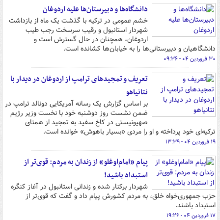
دانشگاه‌ها و دبیرستان‌ها علیه اردوغان
خشم عمومی در ترکیه با گذشت یک ماه از بازداشت
شهردار استانبول و رقیب سرسخت رجب طیب
اردوغان، همچنان در حال گسترش است و
دانشگاهیان و دبیرستانی‌ها را به خیابان‌ها کشانده است.
۳۰ فروردین ۰۴ - ۰۹:۳۶
تعریف و تمجیدهای ترامپ از اردوغان در دیدار با
نتانیاهو
بر اساس گزارش یک رسانه آمریکایی دونالد ترامپ در
ضمن نشست روز دوشنبه خود با نخست وزیر رژیم
صهیونیستی در کاخ سفید به تمجید از همتای
ترکیه‌ای خود پرداخته و او را مردی «بسیار باهوش» خوانده است.
۱۹ فروردین ۰۴ - ۱۳:۳۹
پیام «امام‌اوغلو» از زندان به مردم: قوی‌تر از
استبداد باشید!
شهردار برکنار شده و زندانی استانبول در آغاز کنگره
حزب جمهوری‌خواه خلق، به مردم کشورش پیام داد و گفت که قوی‌تر از
استبداد باشند.
۱۷ فروردین ۰۴ - ۱۹:۲۶