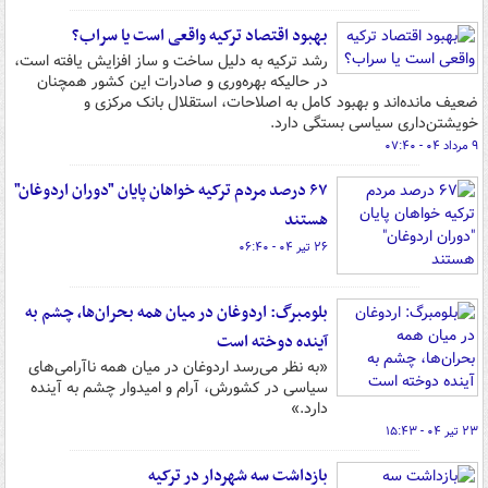
بهبود اقتصاد ترکیه واقعی است یا سراب؟
رشد ترکیه به دلیل ساخت و ساز افزایش یافته است،
در حالیکه بهره‌وری و صادرات این کشور همچنان
ضعیف مانده‌اند و بهبود کامل به اصلاحات، استقلال بانک مرکزی و
خویشتن‌داری سیاسی بستگی دارد.
۹ مرداد ۰۴ - ۰۷:۴۰
۶۷ درصد مردم ترکیه خواهان پایان "دوران اردوغان"
هستند
۲۶ تیر ۰۴ - ۰۶:۴۰
بلومبرگ: اردوغان در میان همه بحران‌ها، چشم به
آینده دوخته است
«به نظر می‌رسد اردوغان در میان همه ناآرامی‌های
سیاسی در کشورش، آرام و امیدوار چشم به آینده
دارد.»
۲۳ تیر ۰۴ - ۱۵:۴۳
بازداشت سه شهردار در ترکیه