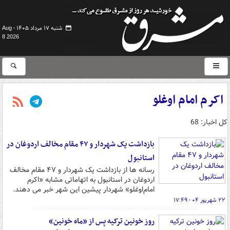
شنبه ۱۷ مرداد ۱۴۰۵ -
Aug
8 2026
اکرم امام اوغلو
کل اخبار: 68
بازداشت یک شهردار و ۴۷ مقام مخالف اردوغان در
استانبول
رسانه ها از بازداشت یک شهردار و ۴۷ مقام مخالف
اردوغان در استانبول به اتهاماتی مشابه «اکرم
امام‌اوغلو» شهردار پیشین این شهر خبر می دهند.
۲۲ شهریور ۰۴ - ۱۷:۴۹
روز خونین ترکیه پس از «ماه خونین»