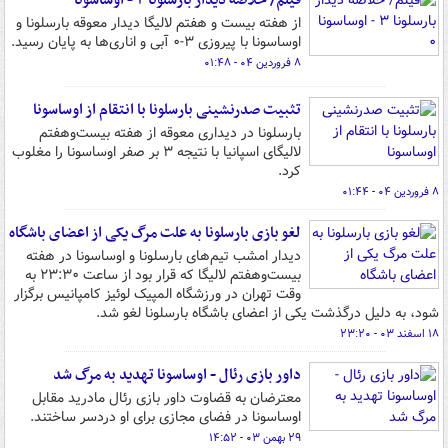
فیلم/ خلاصه دیدار بارسلونا ۳ - اوساسونا ۰
از هفته بیست و هفتم لالیگا دیدار معوقه بارسلونا و
اوساسونا با پیروزی ۳-۰ آبی و اناری‌ها به پایان رسید.
۸ فروردین ۰۴ - ۰۱:۴۸
تثبیت صدرنشینی بارسلونا با انتقام از اوساسونا
بارسلونا در دیداری معوقه از هفته‌ بیست‌وهفتم
لالیگای اسپانیا با نتیجه ۳ بر صفر اوساسونا را مغلوب
کرد.
۸ فروردین ۰۴ - ۰۱:۴۴
لغو بازی بارسلونا به علت مرگ یکی از اعضای باشگاه
دیدار امشب تیم‌های بارسلونا و اوساسونا در هفته
بیست‌وهفتم لالیگا که قرار بود از ساعت ۲۳:۳۰ به
وقت تهران در ورزشگاه المپیک لوئیز کامپانیس برگزار
شود، به دلیل درگذشت یکی از اعضای باشگاه بارسلونا لغو شد.
۱۸ اسفند ۰۳ - ۲۳:۲۰
داور بازی رئال - اوساسونا تهدید به مرگ شد
معترضان به قضاوت داور بازی رئال مادرید مقابل
اوساسونا در فضای مجازی برای او دردسر ساختند.
۲۹ بهمن ۰۳ - ۱۴:۵۲