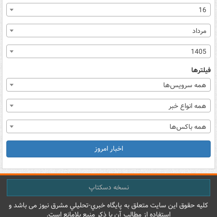
16
مرداد
1405
فیلترها
همه سرویس‌ها
همه انواع خبر
همه باکس‌ها
اخبار امروز
نسخه دسکتاپ
کليه حقوق اين سايت متعلق به پایگاه خبري-تحليلي مشرق نيوز می باشد و
استفاده از مطالب آن با ذکر منبع بلامانع است.