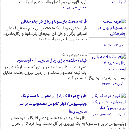
آورد قهرمان نیم فصل رقابت های لالیگا شد.
۲۳ دی ۰۳ - ۲۱:۰۵
قرعه سخت بارسلونا و رئال در جام‌حذفی
قرعه‌کشی مرحله یک‌هشتم‌نهایی جام حذفی فوتبال
اسپانیا برگزار و طی آن تیم‌های بارسلونا و رئال‌مادرید
با حریفان مطرحی مواجه شدند.
۱۹ دی ۰۳ - ۱۶:۳۰
هفته دوازدهم لالیگا؛
فیلم/ خلاصه بازی رئال مادرید ۴ - اوساسونا ۰
تیم فوتبال رئال مادرید در روزی که سه بازیکنش در
یک نیمه مصدوم شدند و از زمین بیرون رفتند، مقابل
اوساسونا به یک برد پرگل دست یافت.
۱۹ آبان ۰۳ - ۱۹:۳۲
خروج دردناک رئال از بحران با هت‌تریک
وینیسیوس/ آوار کابوس مصدومیت بر سر
مادریدی‌ها
رئال مادرید در هفته سیزدهم لالیگا با درخشش
وینیسیوس برابر اوساسونا به یک پیروزی پر گل دست پیدا کرد تا از بحران