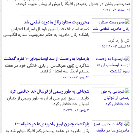
صدرنشینی‌شان در جدول رده‌بندی لالیگا را بیش از پیش تثبیت کردند.
۲۶ اسفند ۰۲ - ۲۱:۲۱
محرومیت ستاره رئال مادرید قطعی شد
کمیته استیناف فدراسیون فوتبال اسپانیا اعتراض
باشگاه رئال مادرید به حکم محرومیت ستاره انگلیسی
اش را رد کرد.
۱۸ اسفند ۰۲ - ۱۵:۲۸
بارسلونا به زحمت از سد اوساسونای ۱۰ نفره گذشت
شاگردان ژاوی هرناندس از بازی خانگی خود در هفته
بیستم لالیگا سه امتیاز گرفتند.
۱۲ بهمن ۰۲ - ۰۰:۲۰
شجاعی به طور رسمی از فوتبال خداحافظی کرد
کاپیتان اسبق تیم ملی ایران به طور رسمی از دنیای
فوتبال خداحافظی کرد.
۳ بهمن ۰۲ - ۲۰:۲۷
بازگشت جنون آمیز مادریدی‌ها در دقیقه ۱۰۰
رئال مادرید در هفته بیست‌ویکم لالیگا موفق شد به