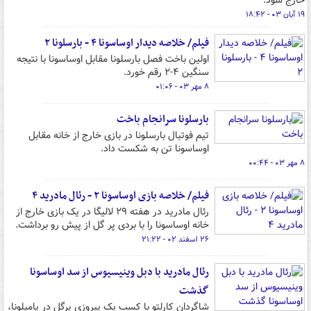
خارج شود.
۱۹ آبان ۰۳ - ۱۸:۴۲
فیلم/ خلاصه دیدار اوساسونا ۴ - بارسلونا ۲
اولین باخت فصل بارسلونا مقابل اوساسونا با نتیجه
سنگین ۴-۲ رقم خورد.
۸ مهر ۰۳ - ۰۱:۰۶
بارسلونا سرانجام باخت
تیم فوتبال بارسلونا در بازی خارج از خانه مقابل
اوساسونا تن به شکست داد.
۸ مهر ۰۳ - ۰۰:۴۴
فیلم/ خلاصه بازی اوساسونا ۲ - رئال مادرید ۴
رئال مادرید در هفته ۲۹ لالیگا در یک بازی خارج از
خانه اوساسونا را با بردی پر گل از پیش رو برداشت.
۲۶ اسفند ۰۲ - ۲۱:۲۲
رئال مادرید با دبل وینیسیوس از سد اوساسونا
گذشت
شاگردان کارلتو با کسب یک پیروزی پرگل در پامپلونا،