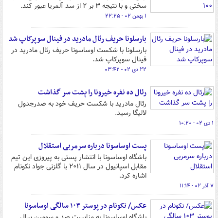
سختی و با نتیجه ۳ بر ۲ از سد آلمریا عبور کند.
۱ بهمن ۰۲ - ۲۲:۲۵
بارسلونا حریف رئال مادرید در فینال سوپرکاپ شد
بارسلونا با شکست اوساسونا حریف رئال مادرید در
فینال سوپرکاپ شد.
۲۲ دی ۰۲ - ۰۳:۴۲
رئال ده نفره خیرونا را پشت سر گذاشت
رئال مادرید با شکست حریف خود به صدرجدول
لالیگا رسید.
۱ دی ۰۲ - ۱۰:۲۰
پست اوساسونا درباره سرمربی استقلال
باشگاه اوساسونا با انتشار پستی به پیروزی این تیم
مقابل اسپانیول در سال ۲۰۱۱ با گلزنی جواد نکونام
اشاره کرد.
۷ آذر ۰۲ - ۱۱:۱۴
عکس/ نکونام در پوستر ۱۰۳ سالگی اوساسونا
باشگاه اوساسونا به مناسبت صد و سومین سال