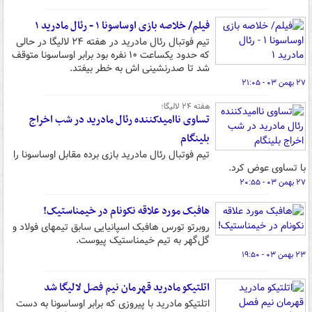
فیلم/ خلاصه بازی اوساسونا ۱ - رئال مادرید ۱
تیم فوتبال رئال مادرید در هفته ۲۴ لالیگا در حالی
که حدود یکساعت ۱۰ نفره بود برابر اوساسونا متوقف
شد تا صدرنشینی اش به خطر بیفتد.
۲۷ بهمن ۰۳ - ۲۱:۰۵
هفته ۲۴ لالیگا؛
تساوی ناامیدکننده رئال مادرید در شب اخراج
بلینگام
تیم فوتبال رئال مادرید بازی برده مقابل اوساسونا را
با تساوی عوض کرد.
۲۷ بهمن ۰۳ - ۲۰:۵۵
هافبک مورد علاقه نکونام در خیمناستیک!
روبرتو تورس هافبک اسپانیایی سابق تیمهای فولاد و
گل‌گهر به تیم خیمناستیک پیوست.
۲۳ بهمن ۰۳ - ۱۹:۵۰
اتلتیکو مادرید قهرمان نیم فصل لالیگا شد
اتلتیکو مادرید با پیروزی که برابر اوساسونا به دست