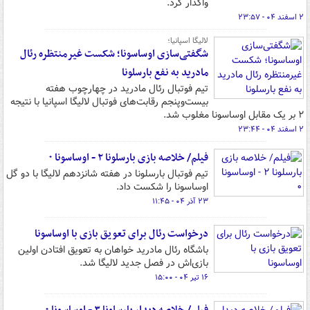
واگذار کرد.
۲ اسفند ۰۴ - ۲۳:۵۷
لالیگا اسپانیا؛
شگفتی‌سازی اوساسونا؛ شکست غیرمنتظره رئال
مادرید به نفع بارسلونا
تیم فوتبال رئال مادرید در چهارچوب هفته
بیست‌وپنجم رقابت‌های فوتبال لالیگا اسپانیا با نتیجه
۲ بر یک مقابل اوساسونا مغلوب شد.
۲ اسفند ۰۴ - ۲۳:۴۴
فیلم/ خلاصه بازی بارسلونا ۲ - اوساسونا ۰
تیم‌ فوتبال بارسلونا در هفته شانزدهم لالیگا با دو گل
اوساسونا را شکست داد.
۲۳ آذر ۰۴ - ۱۱:۴۵
درخواست رئال برای تعویق بازی با اوساسونا
باشگاه رئال مادرید خواهان به تعویق افتادن اولین
بازی‌اش در فصل جدید لالیگا شد.
۱۶ تیر ۰۴ - ۱۵:۰۰