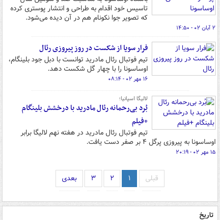
تاسیس خود اقدام به طراحی و انتشار پوستری کرده
که تصویر جوا نکونام هم در آن دیده می‌شود.
۲ آبان ۰۲ - ۱۴:۵۰
فرار سویا از شکست در روز پیروزی رئال
تیم فوتبال رئال مادرید توانست با دبل جود بلینگام،
اوساسونا را با چهار گل شکست دهد.
۱۶ مهر ۰۲ - ۰۸:۱۴
لالیگا اسپانیا؛
بُرد بی‌رحمانه رئال مادرید با درخشش بلینگام
+فیلم
تیم فوتبال رئال مادرید در هفته نهم لالیگا برابر
اوساسونا به پیروزی پرگل ۴ بر صفر دست یافت.
۱۵ مهر ۰۲ - ۲۰:۱۹
قبلی
۱
۲
۳
بعدی
تاریخ