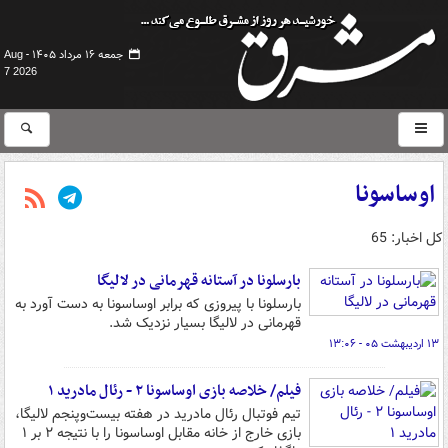
جمعه ۱۶ مرداد ۱۴۰۵ -
Aug
7 2026
اوساسونا
کل اخبار: 65
بارسلونا در آستانه قهرمانی در لالیگا
بارسلونا با پیروزی که برابر اوساسونا به دست آورد به
قهرمانی در لالیگا بسیار نزدیک شد.
۱۳ اردیبهشت ۰۵ - ۱۳:۰۶
فیلم/ خلاصه بازی اوساسونا ۲ - رئال مادرید ۱
تیم فوتبال رئال مادرید در هفته بیست‌وپنجم لالیگا،
بازی خارج از خانه مقابل اوساسونا را با نتیجه ۲ بر ۱