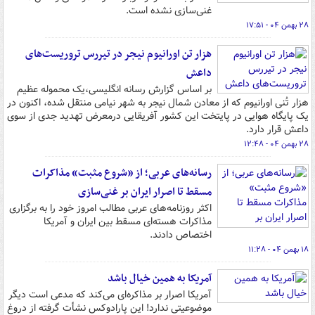
غنی‌سازی نشده است.
۲۸ بهمن ۰۴ - ۱۷:۵۱
هزار تن اورانیوم نیجر در تیررس تروریست‌های
داعش
بر اساس گزارش رسانه انگلیسی،یک محموله عظیم
هزار تُنی اورانیوم که از معادن شمال نیجر به شهر نیامی منتقل شده، اکنون در
یک پایگاه هوایی در پایتخت این کشور آفریقایی درمعرض تهدید جدی از سوی
داعش قرار دارد.
۲۸ بهمن ۰۴ - ۱۲:۴۸
رسانه‌های عربی؛ از «شروع مثبت» مذاکرات
مسقط تا اصرار ایران بر غنی‌سازی
اکثر روزنامه‌های عربی مطالب امروز خود را به برگزاری
مذاکرات هسته‌ای مسقط بین ایران و آمریکا
اختصاص دادند.
۱۸ بهمن ۰۴ - ۱۱:۲۸
آمریکا به همین خیال باشد
آمریکا اصرار بر مذاکره‌ای می‌کند که مدعی است دیگر
موضوعیتی ندارد! این پارادوکس نشأت گرفته از دروغ