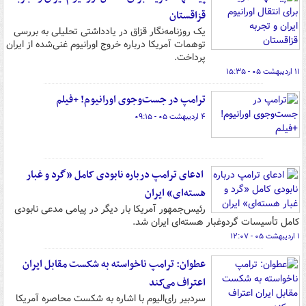
قزاقستان
یک روزنامه‌نگار قزاق در یادداشتی تحلیلی به بررسی
توهمات آمریکا درباره خروج اورانیوم غنی‌شده از ایران
پرداخت.
۱۱ اردیبهشت ۰۵ - ۱۵:۳۵
ترامپ در جست‌وجوی اورانیوم! +فیلم
۴ اردیبهشت ۰۵ - ۰۹:۱۵
ادعای ترامپ درباره نابودی کامل «گرد و غبار
هسته‌ای» ایران
رئیس‌جمهور آمریکا بار دیگر در پیامی مدعی نابودی
کامل تأسیسات گردوغبار هسته‌ای ایران شد.
۱ اردیبهشت ۰۵ - ۱۲:۰۷
عطوان: ترامپ ناخواسته به شکست مقابل ایران
اعتراف می‌کند
سردبیر رای‌الیوم با اشاره به شکست محاصره آمریکا