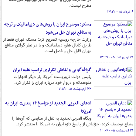
مطرح نیست.
۶ خرداد ۰۵ - ۱۳:۲۰
مسکو: موضوع ایران با روش‌های دیپلماتیک و توجه
به منافع تهران حل می‌شود
وزارت خارجه روسیه تصریح کرد: مسئله تهران فقط از
طریق کانال‌ های دیپلماتیک و با در نظر گرفتن منافع
تهران قابل حل و فصل است.
۳۱ اردیبهشت ۰۵ - ۱۳:۳۱
گزافه‌گویی و لفاظی تکراری ترامپ علیه ایران
رئیس دولت تروریست آمریکا بار دیگر اظهارات
متوهمانه و دروغ خود درباره ایران را تکرار کرد.
۲۲ اردیبهشت ۰۵ - ۱۷:۵۹
ادعای العربی الجدید از «پاسخ ۱۴ بندی» ایران به
آمریکا
وبگاه العربی‌الجدید به نقل از منابعی که آن‌ها را
مطلع توصیف کرده، جزئیاتی از پاسخ تازه ایران به آمریکا را منتشر کرد.
۲۱ اردیبهشت ۰۵ - ۱۲:۰۴