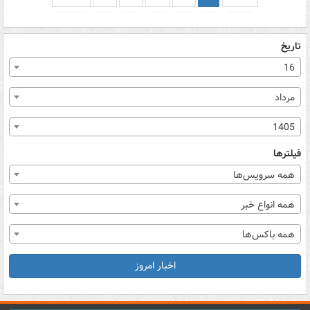
تاریخ
16
مرداد
1405
فیلترها
همه سرویس‌ها
همه انواع خبر
همه باکس‌ها
اخبار امروز