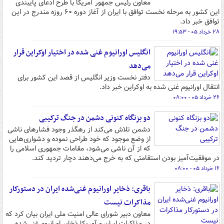
معاون رئیس جمهور آمریکا با طرح ادعای پایبندی
این کشور به مرحله نخست توافق با ایران از آغاز دوره ۶۰ روزه مندرج در این
توافق خبر داد.
۲۸ خرداد ۰۵ - ۱۹:۵۳
انگلیس اورانیوم غنی شده در اختیار اوکراین قرار
می‌دهد
دفتر نخست وزیر انگلیس از قصد این کشور برای
انتقال اورانیوم غنی شده به اوکراین خبر داد.
۲۶ خرداد ۰۵ - ۰۸:۰۰
دو بزنگاه کنونی دشمن در جنگ ترکیبی
دشمن تلاش می‌کند از رهگذر وجود فشارهای ناشی
از وضع موجود که خود طراحی نموده و دشواری‌هایی
که از آن ناشی می‌شود، مقامات جمهوری اسلامی را
در موفقیت‌آمیز بودن استقامتی که به خرج می‌دهند دچار تردید کند.
۱۶ خرداد ۰۵ - ۰۸:۰۰
باقری: ذخایر اورانیوم غنی‌شده ایران در دستورکار
مذاکرات نیست
معاون دبیر شورای عالی امنیت ملی ایران بیان کرد که
در مذاکرات ایران و آمریکا ذخایر اورانیوم غنی‌شده