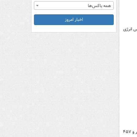
همه باکس‌ها
اخبار امروز
س انرژی
خالص وجه نقد تزریق شده توسط دولت در نتیجه انتشار و تسویه اوراق مالی اسلامی از ابتدای سال ۱۴۰۱ منفی ۵۶ هزار و ۴۵۷