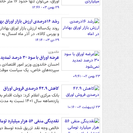
اوراق، می‌توان تنها حدود ۱۶ متر خانه خرید.
۲۹ بهمن ۰۳ - ۱۲:۴۶
رشد ۱۶درصدی ارزش بازار اوراق بهادار در ۱ماه
روند یک‌ساله ارزش بازار اوراق بهاد
و بورس کالا»، در آذر ماه امسال به ۱۱۷،۴۴۰ میلیارد ریال رسید.
۲۹ دی ۰۳ - ۱۴:۱۴
خاندوزی:
عرضه اوراق با سود ۳۰ درصد تمدید نمی‌شود
سپرده‌های خاص، یک سیاست موقت اس
۲۳ بهمن ۰۲ - ۰۹:۴۱
کاهش ۴۲.۹ درصدی فروش اوراق
بانک مرکزی اعلام کرد: دولت اقدام ب
یازده‌ماهه سال ۱۴۰۱ نسبت به مدت مشابه سال ۱۴۰۰ معادل ۴۲.۹ درصد کاهش داشته است.
۲۳ اردیبهشت ۰۲ - ۱۰:۱۶
نقدینگی منفی ۵۶ هزار میلیارد تومانی انتشار اوراق در سال ۱۴۰۱