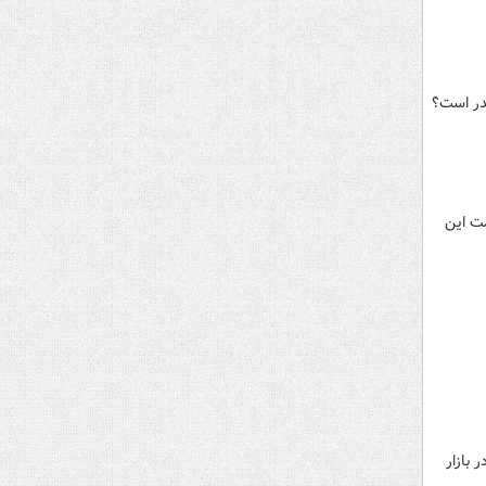
قدر است؟
، اکنون قیمت این
 بازار