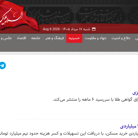
شنبه ۱۷ مرداد ۱۴۰۵ -
Aug 8 2026
ی
دفاع و امنیت
جهاد و مقاومت
حسینیه
فرهنگ و هنر
جامعه
اقتصاد
عکس و ف
زی
با سررسید ۶ ماهه را منتشر می‌کند.
رت تصویب پرداخت وام ۲ میلیاردی خرید مسکن، با دریافت این تسهیلات و کسر هزینه حدود نیم میلیارد توم