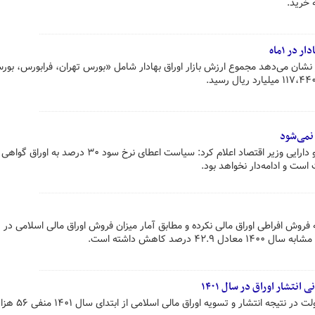
ار نشان می‌دهد مجموع ارزش بازار اوراق بهادار شامل «بورس تهران، فرابورس، بور
احسان خاندوزی وزیر امور اقتصادی و دارایی وزیر اقتصاد اعلام کرد: سیاست اعطای نرخ سود ۳۰ درصد به اوراق گواهی
ت و ادامه‌دار نخواهد بود.
ه فروش افراطی اوراق مالی نکرده و مطابق آمار میزان فروش اوراق مالی اسلامی در