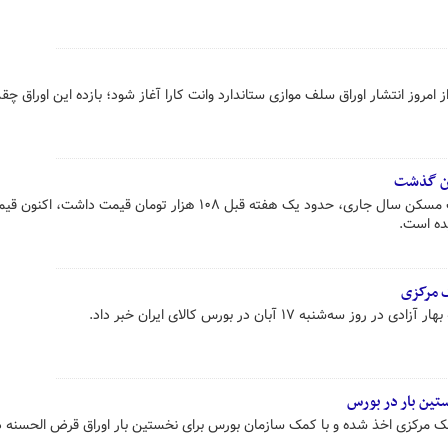
ز امروز انتشار اوراق سلف موازی ستاندارد وانت کارا آغاز شود؛ بازده این اوراق چ
درحالی که هر برگ از اوراق تسهیلات مسکن سال جاری، حدود یک هفته قبل ۱۰۸ هزار تومان قیمت داشت
ک مرکزی
شنبه‌ ۱۷ آبان در بورس کالای ایران خبر داد.
تین بار در بورس
ک مرکزی اخذ شده و با کمک سازمان بورس برای نخستین بار اوراق قرض الحسنه در