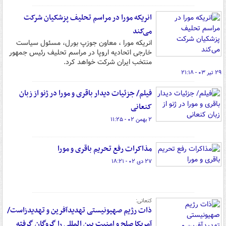
انریکه مورا در مراسم تحلیف پزشکیان شرکت
می‌کند
انریکه مورا ، معاون جوزپ بورل، مسئول سیاست
خارجی اتحادیه اروپا در مراسم تحلیف رئیس جمهور
منتخب ایران شرکت خواهد کرد.
۲۹ تیر ۰۳ - ۲۱:۱۸
فیلم/ جزئیات دیدار باقری و مورا در ژنو از زبان
کنعانی
۲ بهمن ۰۲ - ۱۱:۲۵
مذاکرات رفع تحریم باقری و مورا
۲۷ دی ۰۲ - ۱۸:۲۱
کنعانی:
ذات رژیم صهیونیستی تهدیدآفرین و تهدیدزاست/
آمریکا صلح و امنیت بین المللی را گروگان گرفته