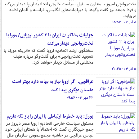
تخت‌روانچی امروز با معاون مسئول سیاست خارجی اتحادیه اروپا دیدار می‌کند
و فردا جمعه نیز گفت‌ وگوها با دیپلمات‌های انگلیس، فرانسه و آلمان ادامه
می‌یابد.
۸ آذر ۰۳ - ۱۵:۵۲
جزئیات مذاکرات ایران با ۳ کشور اروپایی/ مورا با
تخت‌روانچی دیدار می‌کند
سخنگوی ارشد اتحادیه اروپا گفت که «انریکه مورا» با
«مجید تخت‌روانچی» برای گفت‌وگو درباره طیف
مختلفی از مسائل دیدار خواهد کرد.
۵ آذر ۰۳ - ۲۰:۴۵
عراقچی: اگر اروپا نیاز به بهانه‌ دارد بهتر است
داستان دیگری پیدا کند
۲۲ مهر ۰۳ - ۰۹:۵۶
بورل: باید خطوط ارتباطی با ایران را باز نگه داریم
مسئول سیاست خارجی اتحادیه اروپا عصر دیروز در
جمع خبرنگاران گفت که احتمالاً با همتای ایرانی خود
عباس عراقچی در حاشیه مجمع‌عمومی سازمان ملل