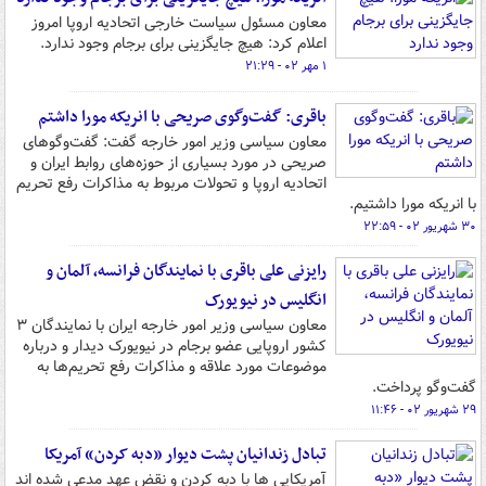
معاون مسئول سیاست خارجی اتحادیه اروپا امروز
اعلام کرد: هیچ جایگزینی برای برجام وجود ندارد.
۱ مهر ۰۲ - ۲۱:۲۹
باقری: گفت‌وگوی صریحی با انریکه مورا داشتم
معاون سیاسی وزیر امور خارجه گفت: گفت‌وگوهای
صریحی در مورد بسیاری از حوزه‌های روابط ایران و
اتحادیه اروپا و تحولات مربوط به مذاکرات رفع تحریم
با انریکه مورا داشتیم.
۳۰ شهریور ۰۲ - ۲۲:۵۹
رایزنی علی باقری با نمایندگان فرانسه، آلمان و
انگلیس در نیویورک
معاون سیاسی وزیر امور خارجه ایران با نمایندگان ۳
کشور اروپایی عضو برجام در نیویورک دیدار و درباره
موضوعات مورد علاقه و مذاکرات رفع تحریم‌ها به
گفت‌وگو پرداخت.
۲۹ شهریور ۰۲ - ۱۱:۴۶
تبادل زندانیان پشت دیوار «دبه کردن» آمریکا
آمریکایی ها با دبه کردن و نقض عهد مدعی شده اند