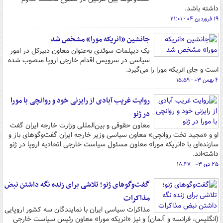
داشته باشد.
۱۹ فروردین ۰۴ - ۲۱:۰۱
جانشین «انریکه مورا» مشخص شد
یک دیپلمات سوئدی به‌عنوان معاون دبیرکل در امور
سیاسی در سرویس اقدام خارجی اروپا منصوب شده
است و جای انریکه مورا را می‌گیرد.
۴ بهمن ۰۳ - ۱۵:۵۹
روایت غریب آبادی از رایزنی خود و روانچی با مورا
در ژنو
معاون حقوقی و بین‌المللی وزارت خارجه ایران گفت
او و «مجید تخت روانچی» معاون سیاسی وزیر خارجه ایران گفت‌وگوهای باز و
سازنده‌ای با «انریکه مورا» معاون مسئول سیاست خارجی اتحادیه اروپا در ژنو
داشته‌اند.
۲۵ دی ۰۳ - ۱۸:۴۷
گفت‌وگوهای ژنو؛ تلاشی برای زنده نگه داشتن نبض
مذاکرات
مذاکرات سیاسی ایران با نمایندگان سه کشور اروپایی
(انگلیس، فرانسه و آلمان) و نیز «انریکه مورا» معاون رئیس سیاست خارجی