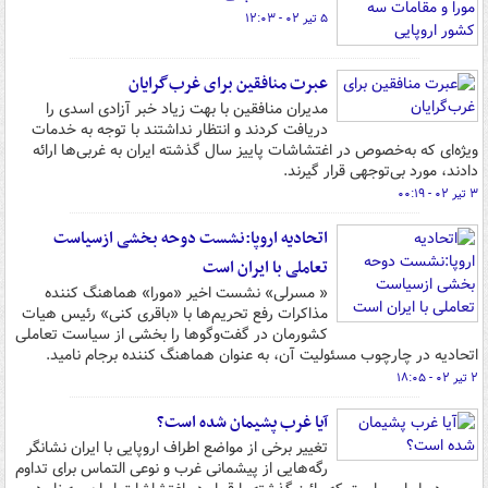
۵ تیر ۰۲ - ۱۲:۰۳
عبرت منافقین برای غرب‌گرایان
مدیران منافقین با بهت زیاد خبر آزادی اسدی را
دریافت کردند و انتظار نداشتند با توجه به خدمات
ویژه‌ای که به‌خصوص در اغتشاشات پاییز سال گذشته ایران به غربی‌ها ارائه
دادند، مورد بی‌توجهی قرار گیرند.
۳ تیر ۰۲ - ۰۰:۱۹
اتحادیه اروپا:نشست دوحه بخشی ازسیاست
تعاملی با ایران است
« مسرلی» نشست اخیر «مورا» هماهنگ کننده
مذاکرات رفع تحریم‌ها با «باقری کنی» رئیس هیات
کشورمان در گفت‌وگوها را بخشی از سیاست تعاملی
اتحادیه در چارچوب مسئولیت آن، به عنوان هماهنگ کننده برجام نامید.
۲ تیر ۰۲ - ۱۸:۰۵
آیا غرب پشیمان شده است؟
تغییر برخی از مواضع اطراف اروپایی با ایران نشانگر
رگه‌هایی از پیشمانی غرب و نوعی التماس برای تداوم