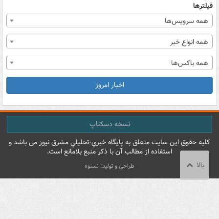
فیلترها
همه سرویس‌ها
همه انواع خبر
همه باکس‌ها
اخبار امروز
نسخه دسکتاپ
کليه حقوق اين سايت متعلق به پایگاه خبري-تحليلي مشرق نيوز می باشد و
استفاده از مطالب آن با ذکر منبع بلامانع است.
بالا
طراحی و تولید: نستوه