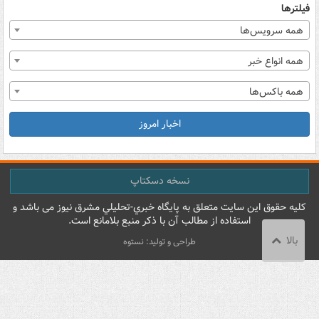
فیلترها
همه سرویس‌ها
همه انواع خبر
همه باکس‌ها
اخبار امروز
نسخه دسکتاپ
کليه حقوق اين سايت متعلق به پایگاه خبري-تحليلي مشرق نيوز می باشد و
استفاده از مطالب آن با ذکر منبع بلامانع است.
بالا
طراحی و تولید: نستوه