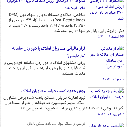
سقوط ۳۳ درصدی ارزش املاک دبی؛ ۲۷۰ میلیارد
دلار نابود شد
شاخص املاک و مستغلات بازار سهام دبی (DFM
Real Estate Index) با سقوط آزاد ۳۳ درصدی از
۱۷,۲۵۰ واحد به ۱۱,۴۱۷ واحد رسید و ۲۷۰ میلیارد
دلار از ارزش این بازار در تنها ۱۰ روز محو شد.
۲۳ اسفند ۰۴ - ۰۵:۳۰
فرار مالیاتی مشاوران املاک با دور زدن سامانه
"خودنویس"
برخی مشاوران املاک با دور زدن سامانه خودنویس و
ثبت قرارداد از پنل خریدار به‌دنبال فرار از پرداخت
مالیات هستند.
۱۰ دی ۰۴ - ۱۰:۱۴
روش جدید کسب درآمد مشاوران املاک
نبود نظارت در بازار مسکن باعث شده برخی مشاوران
املاک سهم کمیسیون صاحبخانه را هم از مستاجران
بگیرند؛ روشی تازه که فشار بیشتری بر اجاره‌نشین‌ها تحمیل می‌کند.
۸ شهریور ۰۴ - ۱۰:۵۸
گزارشی از اهداف پنهان معاملات مسکن با دلار؛