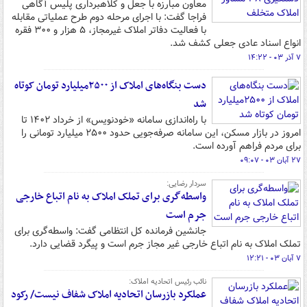
معاون مبارزه با جعل و کلاهبرداری پلیس آگاهی
فراجا گفت: با اجرای مرحله دوم طرح عملیاتی مقابله
با فعالیت دفاتر املاک غیرمجاز، ۵ هزار و ۳۰۰ فقره
انواع اسناد عادی جعلی کشف شد.
۷ آذر ۰۳ - ۱۴:۲۲
دست بنگاه‌های املاک از ۲۵۰۰میلیارد تومان کوتاه
شد
با راه‌اندازی سامانه «خودنویس» از خرداد ۱۴۰۲ تا
امروز در بازار مسکن، این سامانه صرفه‌جویی حدود ۲۵۰۰ میلیارد تومانی را
برای مردم فراهم آورده است.
۲۷ آبان ۰۳ - ۰۹:۰۷
سردار رضایی:
واسطه‌گری برای تملک املاک به نام اتباع خارجی
جرم است
جانشین فرمانده کل انتظامی گفت: واسطه‌گری برای
تملک املاک به نام اتباع خارجی غیر مجاز جرم است و پیگرد قضایی دارد.
۷ آبان ۰۳ - ۱۲:۲۱
نائب رئیس اتحادیه املاک:
عملکرد بازرسان اتحادیه املاک شفاف نیست/ رکود