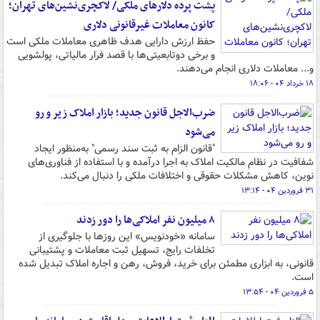
پشت پرده دلارهای ملکی/ لاکچری‌نشین‌های تهران؛
کانون معاملات غیرقانونی دلاری
حفظ ارزش دارایی هدف ظاهری معاملات ملکی است
و برخی دوتابعیتی‌ها با قصد فرار مالیاتی، پولشویی
و... معاملات دلاری انجام می‌دهند.
۱۸ خرداد ۰۴ - ۱۸:۰۶
ضرب‌الاجل قانون جدید؛ بازار املاک زیر و رو
می‌شود
"قانون الزام به ثبت سند رسمی" به‌منظور ایجاد
شفافیت در نظام مالکیت املاک به اجرا درآمده و با استفاده از فناوری‌های
نوین، کاهش مشکلات حقوقی و اختلافات ملکی را دنبال می‌کند.
۳۱ فروردین ۰۴ - ۱۳:۱۴
۸ میلیون نفر املاکی‌ها را دور زدند
سامانه «خودنویس» این روزها با جلوگیری از
تخلفات رایج، تسهیل ثبت معاملات و پشتیبانی
قانونی، به ابزاری مطمئن برای خرید، فروش، رهن و اجاره املاک تبدیل شده
است.
۵ فروردین ۰۴ - ۱۳:۵۴