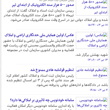
رئیس سازمان ثبت اسناد خبر داد
صدور ۵۰۰ هزار سند الکترونیک از ابتدای تیر
رییس سازمان ثبت اسناد و املاک گفت: از ابتدای
تیرماه تا کنون ۵۰۰ هزار سند الکترونیک املاک صادر
شده و برای املاک دولتی نیز در اسرع وقت سند الکترونیک صادر می‌شود.
۱۸ تیر ۰۳ - ۱۵:۲۴
عکس/ اولین همایش ملی حدنگاری اراضی و املاک
اولین همایش ملی حدنگاری اراضی و املاک با حضور
حجت الاسلام والمسلمین محسنی اژه ای ریاست قوه
قضاییه و مدیران کشوری سازمان ثبت در مجموعه
شهید بهشتی برگزار شد.
۱۳ تیر ۰۳ - ۱۳:۰۸
تنظیم قولنامه عادی ممنوع شد
رئیس سازمان ثبت اسناد و املاک کشور اعلام کرد:
هر سند عادی‌ که پس از ۳ تیر امسال تنظیم شده
باشد در دادگاه‌ها و اداره‌های دولتی پذیرفته نمی‌شود.
۴ تیر ۰۳ - ۱۹:۱۵
سامانه خودنویس چه تاثیری بر املاکی‌ها دارد؟
با راه اندازی سامانه خودنویس دیگر امکان فعالیت