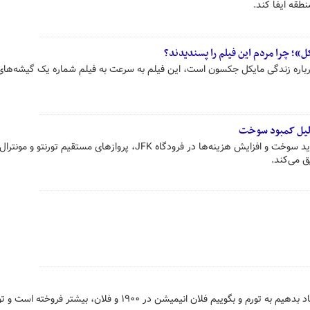
نطقه ایفا کند.
»؛ چرا مردم این فیلم را پسندیدند؟
باره زندگی مایکل جکسون است، این فیلم به سرعت به فیلم شماره یک گیشه‌ها
‌دلیل کمبود سوخت
ایرکانادا اعلام کرد به علت کمبود شدید سوخت و افزایش هزینه‌ها در فرودگاه JFK، پروازهای مستقیم تورن
شاید گمان کنید که می‌خواهیم استناد بدهیم به تورم و بگوییم فلان انیمیشن در ۱۹۰۰ و فلان، بیش