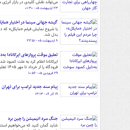
می‌تواند نقش کلیدی در بازار انرژی م
۲۳ اردیبهشت ۰۵ - ۰۱:۳۰
گیشه جهانی سینما در اختیار «مایکل
با شروع نمایش فیلم «مایکل» که در
بدل شد.
۸ اردیبهشت ۰۵ - ۲۳:۵۱
تعلیق موقت پروازهای ایرکانادا به
فرودگاه را از خرداد تا مهر ۱۴۰۵ تعلیق می‌کند.
۲۹ فروردین ۰۵ - ۱۰:۵۶
پیام سند جدید ترامپ برای تهران
۱۹ آذر ۰۴ - ۱۳:۱۳
جنگ سرد انیمیشن را چین برد