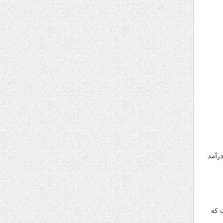
 حضور ۱۸۰ هزار مخاطب و درآمد
 که