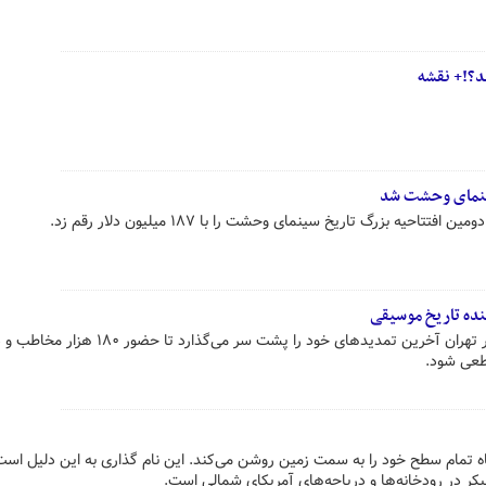
ند؟!+ نقشه
ینمای وحشت شد
حیه بزرگ تاریخ سینمای وحشت را با ۱۸۷ میلیون دلار رقم زد.
نده تاریخ موسیقی
تورکنسرت «ایرانم» علیرضا قربانی در تهران آخرین تمدیدهای خود را پشت سر می‌گذارد تا
ماه تمام سطح خود را به سمت زمین روشن می‌کند. این نام گذاری به این دلیل است
ر در رودخانه‌ها و دریاچه‌های آمریکای شمالی است.