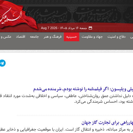
جمعه ۱۶ مرداد ۱۴۰۵ -
Aug 7 2026
ی
دفاع و امنیت
جهاد و مقاومت
حسینیه
فرهنگ و هنر
جامعه
اقتصاد
عکس و ف
لی ویلیسون: اگر فیلمنامه را نوشته بودم، شرمنده می‌شدم
دلیل نداشتن عمق روان‌شناختی، عاطفی، سیاسی و اخلاقی به‌شدت مورد انتقاد قرا
نوشته بود، احساس شرمندگی می‌کرد.
ارراهی برای تجارت گاز جهان
 مرکز مبادله، ذخیره و انتقال گاز است. ایران با موقعیت جغرافیایی و ذخایر عظی