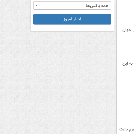
همه باکس‌ها
اخبار امروز
ی جهان
تو و مونترال به این
تر فروخته است و تورم باعث