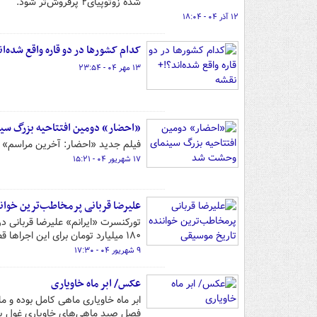
شده زوتوپیای۲ پرفروش‌تر شود.
۱۲ آذر ۰۴ - ۱۸:۰۴
کدام کشورها در دو قاره واقع شده‌ا
۱۳ مهر ۰۴ - ۲۳:۵۴
«احضار» دومین افتتاحیه بزرگ س
فیلم جدید «احضار: آخرین مراسم» دومین افتتا
۱۷ شهریور ۰۴ - ۱۵:۲۱
علیرضا قربانی پرمخاطب‌ترین خوان
۱۸۰ میلیارد تومان برای این اجراها قطعی شود.
۹ شهریور ۰۴ - ۱۷:۳۰
عکس/ ابر ماه خاویاری
ابر ماه خاویاری ماهی کامل بوده و 
فصل صید ماهی‌های خاویاری غول پیک