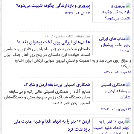
پیروزی و بازدارندگی چگونه تثبیت می‌شود؟
۲۳ تیر ۰۴ - ۱۶:۳۷
چند دقیقه با کتاب‌ «نخجیر» / ۲۹۲
عقاب‌های ایرانی روی تخت پیشوای بغداد!
داستانِ «نخجیر» در ژانرِ ماجراجویی فانتزی و حماسی
است. حوادث این داستان در پنج روزِ آغاز جنگ ایران
و عراق روی می‌دهد و به اهمیت و نقشِ نیروی هوایی ارتش ایران اشاره
می‌کند.
۱۸ خرداد ۰۴ - ۰۷:۰۶
همکاری امنیتی بی‌سابقه اردن و شاباک
منابع آگاه از همکاری امنیتی عالی رتبه و بی‌سابقه
میان دستگاه شاباک رژیم صهیونیستی و دستگاه‌های
امنیتی اردن خبر دادند.
۳۱ فروردین ۰۴ - ۱۶:۰۲
اردن ۱۶ نفر را به اتهام اقدام علیه امنیت ملی
بازداشت کرد