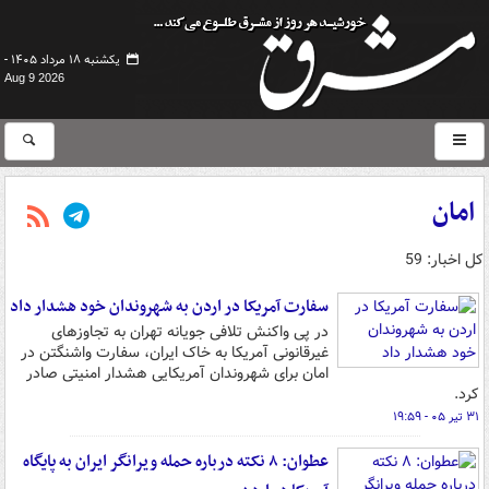
یکشنبه ۱۸ مرداد ۱۴۰۵ -
Aug 9 2026
امان
کل اخبار: 59
سفارت آمریکا در اردن به شهروندان خود هشدار داد
در پی واکنش تلافی جویانه تهران به تجاوزهای
غیرقانونی آمریکا به خاک ایران، سفارت واشنگتن در
امان برای شهروندان آمریکایی هشدار امنیتی صادر
کرد.
۳۱ تیر ۰۵ - ۱۹:۵۹
عطوان: ۸ نکته درباره حمله ویرانگر ایران به پایگاه