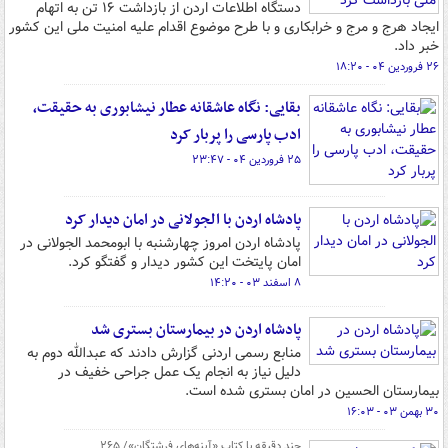
دستگاه اطلاعات اردن از بازداشت ۱۶ تن به اتهام
ایجاد هرج و مرج و خرابکاری و با طرح موضوع اقدام علیه امنیت ملی این کشور
خبر داد.
۲۶ فروردین ۰۴ - ۱۸:۲۰
بقایی: نگاه عاشقانه عطار نیشابوری به حقیقت،
ادب پارسی را پربار کرد
۲۵ فروردین ۰۴ - ۲۳:۴۷
پادشاه اردن با الجولانی در امان دیدار کرد
پادشاه اردن امروز چهارشنبه با ابومحمد الجولانی در
امان پایتخت این کشور دیدار و گفتگو کرد.
۸ اسفند ۰۳ - ۱۴:۲۰
پادشاه اردن در بیمارستان بستری شد
منابع رسمی اردنی گزارش دادند که عبدالله دوم به
دلیل نیاز به انجام یک عمل جراحی خفیف در
بیمارستان الحسین در امان بستری شده است.
۳۰ بهمن ۰۳ - ۱۶:۰۳
چند دقیقه با کتاب‌ «آینه‌های فرشتگان»/ ۲۶۵