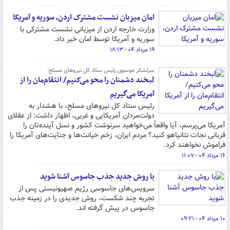
امان میزبان نشست مشترک اردن، سوریه و آمریکا
وزارت خارجه اردن از میزبانی نشست مشترکی با
سوریه و آمریکا توسط امان خبر داد.
۱۹ مرداد ۰۴ - ۱۸:۱۳
سرلشکر موسوی رئیس ستاد کل نیروهای مسلح:
لبخند دشمنان را محو می‌کنیم/ انتقام‌مان را از
آمریکا می‌گیریم
رئیس ستاد کل نیروهای مسلح، با هشدار به
دولت‌مردان آمریکایی و غربی، اظهار داشت: از عقلای
آمریکا می‌پرسم، آیا واقعاً می‌خواهید سرنوشت کشور و نسل آینده‌تان را
قربانی نجات نتانیاهو کنید؟ مردم ایران، زخم خیانت‌ها و جنایت‌های آمریکا را
فراموش نخواهند کرد.
۱۶ مرداد ۰۴ - ۱۱:۰۷
با روش جدید جذب جاسوس آشنا شوید
سرویس‌های جاسوسی رژیم صهیونیستی پس از
تجربه چند شکست، روش جدیدی را در زمینه جذب
جاسوس در پیش گرفته اند.
۱۰ مرداد ۰۴ - ۰۹:۲۱