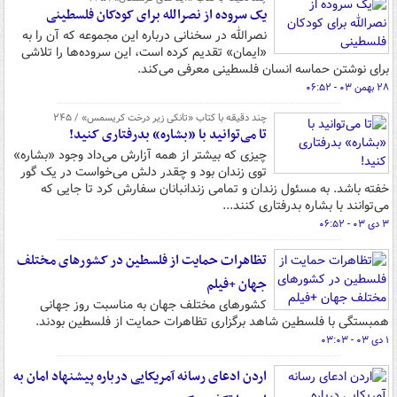
یک سروده از نصرالله برای کودکان فلسطینی
نصرالله در سخنانی درباره این مجموعه که آن را به
«ایمان» تقدیم کرده است، این سروده‌ها را تلاشی
برای نوشتن حماسه انسان فلسطینی معرفی می‌کند.
۲۸ بهمن ۰۳ - ۰۶:۵۲
چند دقیقه با کتاب‌ «تانکی زیر درخت کریسمس» / ۲۴۵
تا می‌توانید با «بشاره» بدرفتاری کنید!
چیزی که بیشتر از همه آزارش می‌داد وجود «بشاره»
توی زندان بود و چقدر دلش می‌خواست در یک گور
خفته باشد. به مسئول زندان و تمامی زندانبانان سفارش کرد تا جایی که
می‌توانند با بشاره بدرفتاری کنند...
۳ دی ۰۳ - ۰۶:۵۲
تظاهرات حمایت از فلسطین در کشورهای مختلف
جهان +فیلم
کشورهای مختلف جهان به مناسبت روز جهانی
همبستگی با فلسطین شاهد برگزاری تظاهرات حمایت از فلسطین بودند.
۱ دی ۰۳ - ۰۳:۰۳
اردن ادعای رسانه آمریکایی درباره پیشنهاد امان به