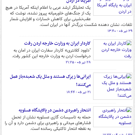
آمریکا در اردن
یک تحلیلگر ارشد عربی با اعلام اینکه آمریکا در هیچ
یک از جنگ‌های خاورمیانه پیروز نشده، نوشت که
عقب‌نشینی برای کاهش خسارات و افزایش شمار
تلفات، نشان دهنده شکست بزرگ‌تر آنها در ایران است.
۲۹ تیر ۰۵ - ۱۳:۴۰
کاردار ایران به وزارت خارجه اردن رفت
"داوود کلانتری» کاردار سفارت ایران در امان به
درخواست اردن به وزارت خارجه این کشور رفت.
۲۸ تیر ۰۵ - ۲۱:۲۵
ایرانی‌ها زیرک هستند و مثل یک شعبده‌باز عمل
می‌کنند!
۲۱ تیر ۰۵ - ۱۸:۴۴
انتحار راهبردی دشمن در پالایشگاه عسلویه
حمله به تاسیسات گازی عسلویه نشان از تحمل
فشارهای میدانی و راهبردی برای دشمن دارد و آن را
به نقطه انتحار تاکتیکی رسانده است.