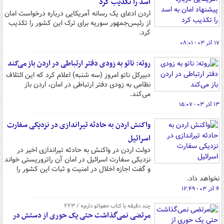
اسد را تکذیب کرد
اردن ادعای یک رسانه آمریکایی درباره درخواست امان
از رئیس‌جمهور سوریه برای ترک این کشور را تکذیب
کرد.
۱۷ آذر ۰۳ - ۰۸:۰۱
روته: ناتو به زودی دفتر ارتباطی در اردن باز می‌کند
دبیرکل ناتو امروز (سه شنبه) اعلام کرد که این ائتلاف
نظامی به زودی دفتر ارتباطی در امان،‌ اردن باز
می‌کند.
۱۳ آذر ۰۳ - ۱۵:۰۷
واکنش اردن به حادثه تیراندازی در نزدیکی سفارت
اسرائیل
دولت اردن در واکنش به حادثه تیراندازی اخیر در
نزدیکی سفارت اسرائیل در امان آن راتروریستی خواند
و گفت اجازه اخلال در امنیت و ثبات این کشور را
نخواهد داد.
۴ آذر ۰۳ - ۱۲:۴۹
چند دقیقه با کتاب‌ «هواتو دارم» / ۲۲۳
مرتضی نمی‌گذاشت حتی یک حوری از دستش در