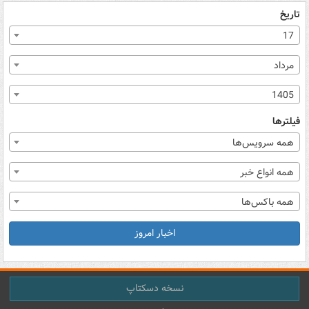
تاریخ
17
مرداد
1405
فیلترها
همه سرویس‌ها
همه انواع خبر
همه باکس‌ها
اخبار امروز
نسخه دسکتاپ