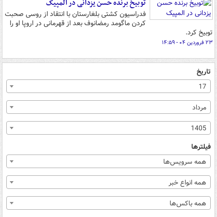
توبیخ برنده حسن یزدانی در المپیک
فدراسیون کشتی بلغارستان با انتقاد از روسی صحبت
کردن ماگومد رمضانوف بعد از قهرمانی در اروپا او را
توبیخ کرد.
۲۳ فروردین ۰۴ - ۱۴:۵۹
تاریخ
17
مرداد
1405
فیلترها
همه سرویس‌ها
همه انواع خبر
همه باکس‌ها