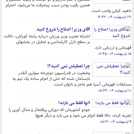
همین رقیب بودن سبب پیشرفت ما می‌شود. احترام
ناهید کیانی واجب است.
۲۸ اردیبهشت ۰۴ - ۱۶:۳۲
آقای وزیر! اصلاح را شروع کنید
اشتباه عجیب وزیر ورزش درباره رشته کوراش، دلالت
بر سطح نازل کارشناسی و تحلیل در بخشهای
قهرمانی و ارزیابی دارد.
۱۵ اردیبهشت ۰۴ - ۰۶:۴۵
چرا تعطیلش نمی کنید؟!
وضعیت در فدراسیون دوچرخه سواری آنقدر
نابسامان شده که حتی از اعزام ساده یک تیم به
مسابقات قهرمانی آسیا هم عاجز و ناتوان است.
۱۰ اردیبهشت ۰۴ - ۰۵:۳۴
آنها فقط می بازند!
جودو کشورمان که دورانی پرافتخار و مدال آوری را
تجربه کرده، حالا فقط اعزام می شود و می بازد و دیگر هیچ!
۹ اردیبهشت ۰۴ - ۰۵:۳۱