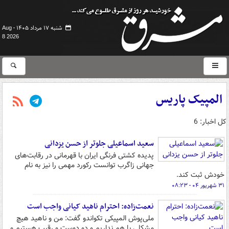
شنبه ۱۷ مرداد ۱۴۰۵ -
Aug
8 2026
المپیک پاریس
کل اخبار: 6
سعید اسماعیلی جلوتر از حسن یزدانی
پدیده کشتی فرنگی ایران با قهرمانی در رقابت‌های
جهانی زاگرب توانست رکورد مهمی را نیز به نام
خودش ثبت کند.
۳۱ شهریور ۰۴ - ۰۸:۲۳
نعمت‌زاده: احترام ناهید کیانی واجب است
ملی‌پوش المپیکی تکواندو گفت: من و ناهید هیچ
مشکلی با هم نداریم و دو دوست و رقیب هستیم و