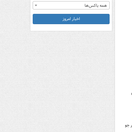
همه باکس‌ها
اخبار امروز
ر جو