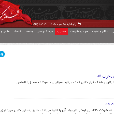
پنجشنبه ۱۵ مرداد ۱۴۰۵ -
Aug 6 2026
ی
دفاع و امنیت
جهاد و مقاومت
حسینیه
فرهنگ و هنر
جامعه
اقتصاد
عکس و ف
س حزب‌الله
نان و هدف قرار دادن تانک مرکاوا اسرائیلی با موشک ضد زره الماس
فت شد
سنگ کشف شده در معدن Karowe که شرکت کانادایی لوکارا دایموند آن را اداره می‌کند، هنوز به طور کامل مورد ارز