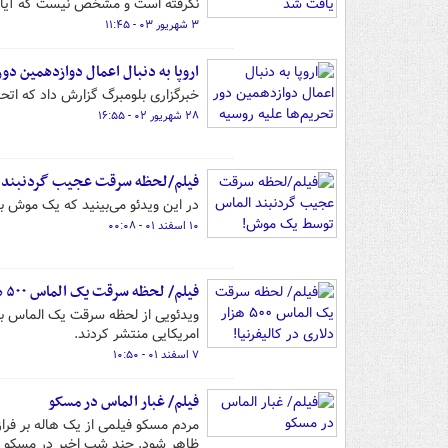
نگرفته است و مشخص نیست که آیا با
۳ شهریور ۰۳ - ۱۱:۴۵
اروپا به دنبال اعمال دوازدهمین دور
خبرگزاری بلومبرگ گزارش داد که اتحا
۲۸ شهریور ۰۲ - ۱۶:۵۵
فیلم/لحظه سرقت عجیب گردنبند 
در این ویدئو می‌بینید که یک موش با
۱۰ اسفند ۰۱ - ۰۰:۰۸
فیلم/ لحظه سرقت یک الماس ۵۰۰ هزار دلاری در کالیفرنیا!
امریکایی منتشر کردند.
۷ اسفند ۰۱ - ۱۰:۵۰
فیلم/ غبار الماس در مسکو
مردم مسکو فیلمی از یک هاله بر فراز
ظاهر شود. چند شب اخیر در مسکو جز