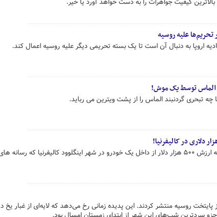
لاترین کیفیت جواهرات را به دست خواهد آورد یا خیر.
 تحریم‌ها علیه روسیه
دیه اروپا به دنبال آن است تا یک بسته تحریمی دیگر علیه روسیه اعمال کند.
الماس توسط یک موش!
 چه تبحری گردنبند الماس را از پشت ویترین می رباید.
ویدئویی از لحظه سرقت یک الماس به ارزش ۵۰۰ هزار دلار از داخل یک خودرو در شهر اینگلوود کالیفرنیا که رسانه های
 پایتخت روسیه منتشر کردند. این پدیده زمانی رخ می‌دهد که لایه‌ای از غبار یخ د
و سردترین شب‌های این شهر از ابتدای زمستان امسال بود.